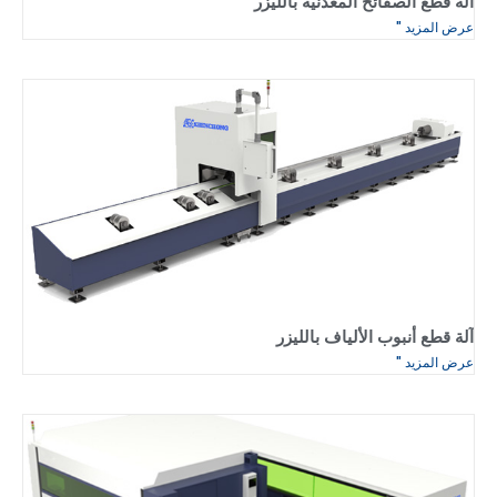
نية بالليزر
 بالليزر