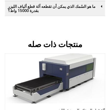
الذي يمكن أن تقطعه آلة قطع ألياف الليزر
بقدرة 15000 واط؟
جات ذات صله