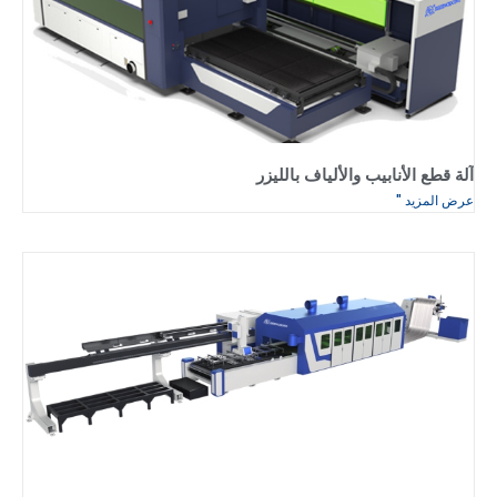
ياف بالليزر