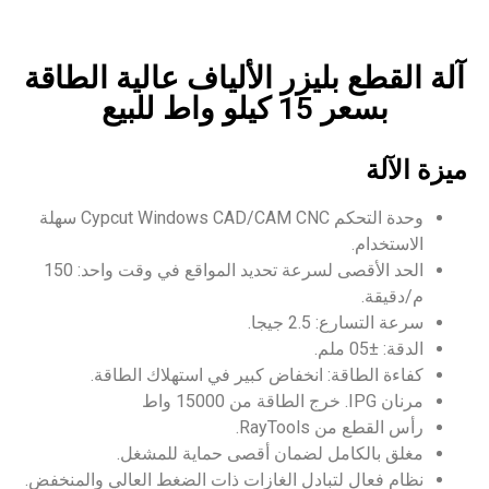
يزر الألياف عالية الطاقة
لبيع
وحدة التحكم Cypcut Windows CAD/CAM CNC سهلة
الحد الأقصى لسرعة تحديد المواقع في وقت واحد: 150
جا.
 انخفاض كبير في استهلاك الطاقة.
Ra.
 لضمان أقصى حماية للمشغل.
ادل الغازات ذات الضغط العالي والمنخفض.