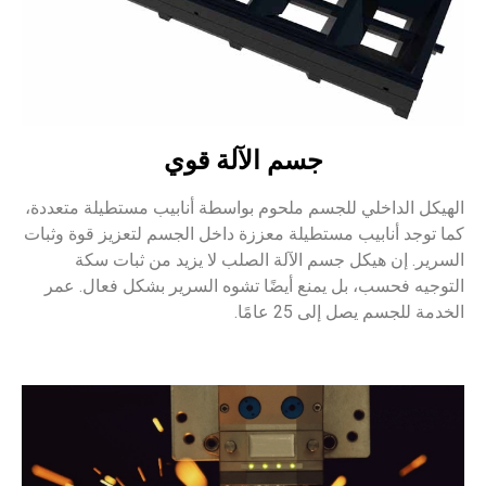
جسم الآلة قوي
سم ملحوم بواسطة أنابيب مستطيلة متعددة،
تطيلة معززة داخل الجسم لتعزيز قوة وثبات
 الآلة الصلب لا يزيد من ثبات سكة
منع أيضًا تشوه السرير بشكل فعال. عمر
امًا.