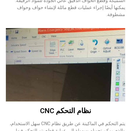
 الدقيق عالي الجودة للمواد الرقيقة.
عمليات قطع مائلة لإنشاء حواف وحواف
ام التحكم CNC
يتم التحكم في الماكينة عن طريق نظام CNC سهل الاستخدام،
سهولة إلى عملية قطع يتم التحكم فيها