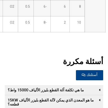
10
3.0S
O2
0.5
-6
6
12
4.0S
O2
0.5
-8
2
رة
ة آلة القطع بليزر الألياف 15000 واط؟
ما هو المعدن الذي يمكن لآلة القطع بليزر الألياف 15KW
قطعه؟