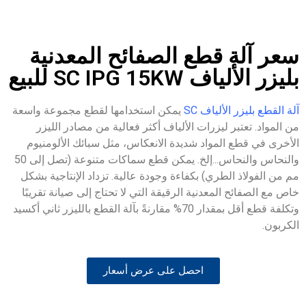
ع الصفائح المعدنية
للبيع
S
يمكن استخدامها لقطع مجموعة واسعة
ت الألياف أكثر فعالية من مصادر الليزر
 شديدة الانعكاس، مثل سبائك الألومنيوم
والنحاس والنحاس...إلخ. يمكن قطع سماكات متنوعة (تصل إلى 50
بكفاءة وجودة عالية. تزداد الإنتاجية بشكل
ة الرقيقة التي لا تحتاج إلى صيانة تقريبًا
وتكلفة قطع أقل بمقدار 70% مقارنةً بآلة القطع بالليزر ثاني أكسيد
احصل على عرض أسعار