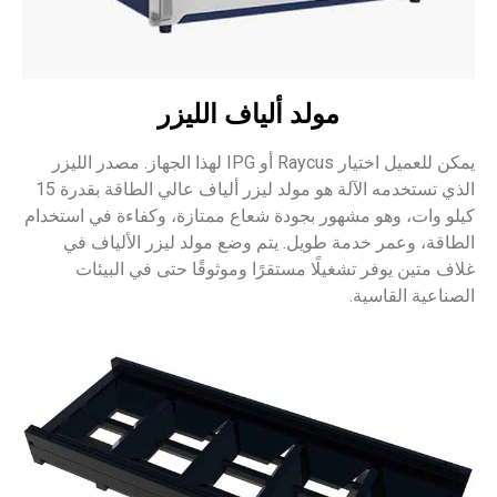
ولد ألياف الليزر
يمكن للعميل اختيار Raycus أو IPG لهذا الجهاز. مصدر الليزر
الذي تستخدمه الآلة هو مولد ليزر ألياف عالي الطاقة بقدرة 15
ر بجودة شعاع ممتازة، وكفاءة في استخدام
طويل. يتم وضع مولد ليزر الألياف في
ًا مستقرًا وموثوقًا حتى في البيئات