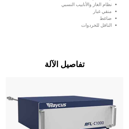
أنابيب النسبي
ات
تفاصيل الآلة