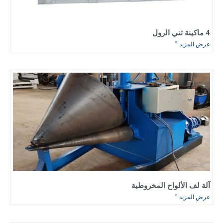
4 ماكينة ثني الرول
عرض المزيد "
آلة لف الألواح المخروطية
عرض المزيد "