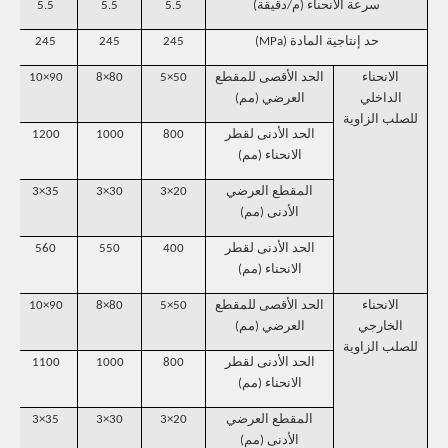
سرعة الانحناء (م/دقيقة)
5.5
5.5
5.5
حد إنتاجية المادة (MPa)
245
245
245
الانحناء
الحد الأقصى للمقطع
50×5
80×8
90×10
0
الداخلي
العرضي (مم)
للصلب الزاوية
الحد الأدنى لقطر
800
1000
1200
الانحناء (مم)
المقطع العرضي
20×3
30×3
35×3
الأدنى (مم)
الحد الأدنى لقطر
400
550
560
الانحناء (مم)
الانحناء
الحد الأقصى للمقطع
50×5
80×8
90×10
0
الخارجي
العرضي (مم)
للصلب الزاوية
الحد الأدنى لقطر
800
1000
1100
الانحناء (مم)
المقطع العرضي
20×3
30×3
35×3
الأدنى (مم)