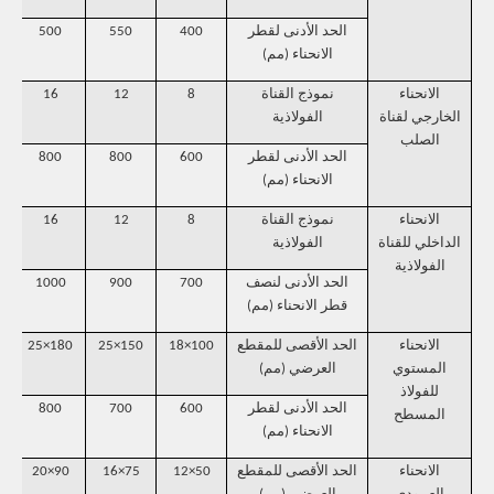
الحد الأدنى لقطر
400
550
500
الانحناء (مم)
الانحناء
نموذج القناة
8
12
16
الخارجي لقناة
الفولاذية
الصلب
الحد الأدنى لقطر
600
800
800
الانحناء (مم)
الانحناء
نموذج القناة
8
12
16
الداخلي للقناة
الفولاذية
الفولاذية
الحد الأدنى لنصف
700
900
1000
قطر الانحناء (مم)
الانحناء
الحد الأقصى للمقطع
100×18
150×25
180×25
0
المستوي
العرضي (مم)
للفولاذ
الحد الأدنى لقطر
600
700
800
المسطح
الانحناء (مم)
الانحناء
الحد الأقصى للمقطع
50×12
75×16
90×20
5