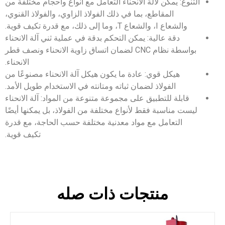
التنوع: يمكن لآلة الانحناء التعامل مع أنواع وأحجام مختلفة من
المقاطع، بما في ذلك الفولاذ الزاوي، والفولاذ القنوي،
والشعاع I، والشعاع T، وما إلى ذلك، مع قدرة تكيف قوية.
دقة عالية: يمكن التحكم بدقة في عملية ثني آلة الانحناء
بواسطة نظام CNC لضمان اتساق زاوية الانحناء ونصف قطر
الانحناء.
هيكل قوي: عادة ما يكون هيكل آلة الانحناء مصنوعًا من
الفولاذ لضمان ثباته ومتانته في الاستخدام طويل الأمد.
قابلة للتطبيق على مجموعة متنوعة من المواد: آلة الانحناء
ليست مناسبة فقط لأنواع مختلفة من الفولاذ، بل يمكنها أيضًا
التعامل مع مواد معدنية مختلفة حسب الحاجة، مع قدرة
تكيف قوية.
منتجات ذات صله