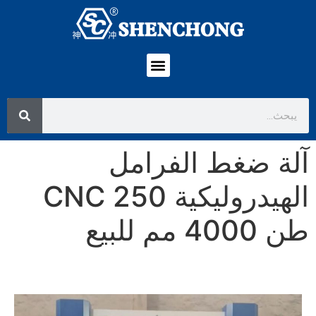
آلة ضغط الفرامل
الهيدروليكية CNC 250
طن 4000 مم للبيع