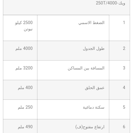
ويك-250T/4000
1
الضغط الاسمي
2500 كيلو
نيوتن
2
طول الجدول
4000 ملم
3
المسافة بين المساكن
3200 ملم
4
عمق الحلق
400 ملم
5
سكتة دماغية
250 ملم
6
ارتفاع مفتوح(ف)
490 ملم