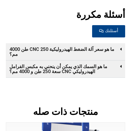
أسئلة مكررة
أسئلتك
ما هو سعر آلة الضغط الهيدروليكية CNC 250 طن 4000
مم؟
ما هو السمك الذي يمكن أن ينحني به مكبس الفرامل
الهيدروليكي CNC سعة 250 طن و 4000 مم؟
منتجات ذات صله