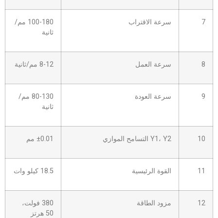
7
سرعة الاقتراب
100-180 مم/
ثانية
8
سرعة العمل
8-12 مم/ثانية
9
سرعة العودة
80-130 مم/
ثانية
10
Y1، Y2 التسامح الموازي
±0.01 مم
11
القوة الرئيسية
18.5 كيلو وات
12
مزود الطاقة
380 فولت،
50 هرتز