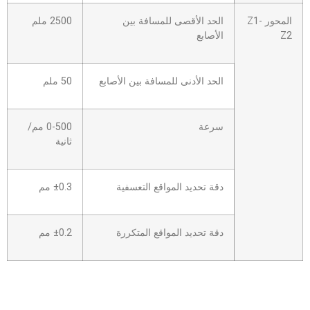
المحور Z1-
الحد الأقصى للمسافة بين
2500 ملم
Z2
الأصابع
الحد الأدنى للمسافة بين الأصابع
50 ملم
سرعة
0-500 مم/
ثانية
دقة تحديد المواقع التعسفية
±0.3 مم
دقة تحديد المواقع المتكررة
±0.2 مم