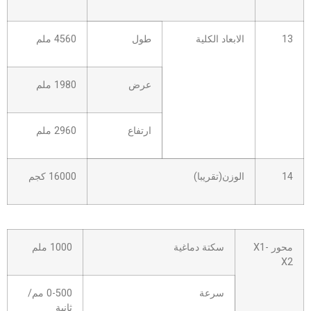
13
الابعاد الكلية
طول
4560 ملم
عرض
1980 ملم
ارتفاع
2960 ملم
14
الوزن(تقريبا)
16000 كجم
محور X1-
سكتة دماغية
1000 ملم
X2
سرعة
0-500 مم/
ثانية