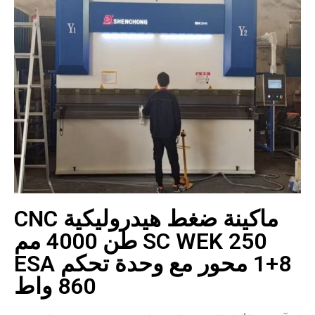
ماكينة ضغط هيدروليكية CNC
SC WEK 250 طن 4000 مم
8+1 محور مع وحدة تحكم ESA
860 واط