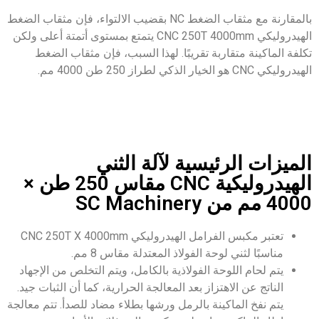
بالمقارنة مع مثقاب الضغط NC بقضيب الالتواء، فإن مثقاب الضغط
الهيدروليكي CNC 250T 4000mm يتمتع بمستوى أتمتة أعلى ولكن
تكلفة الماكينة متقاربة تقريبًا. لهذا السبب، فإن مثقاب الضغط
الهيدروليكي CNC هو الخيار الذكي لطراز 250 طن 4000 مم.
الميزات الرئيسية لآلة الثني
الهيدروليكية CNC مقاس 250 طن ×
4000 مم من SC Machinery
تعتبر مكبس الفرامل الهيدروليكي CNC 250T X 4000mm
مناسبًا لثني لوحة الفولاذ المعتدلة مقاس 8 مم.
يتم لحام اللوحة الفولاذية بالكامل، ويتم التخلص من الإجهاد
الناتج عن الاهتزاز بعد المعالجة الحرارية، كما أن الثبات جيد.
يتم نفخ الماكينة بالرمل ورشها بطلاء مضاد للصدأ. تتم معالجة