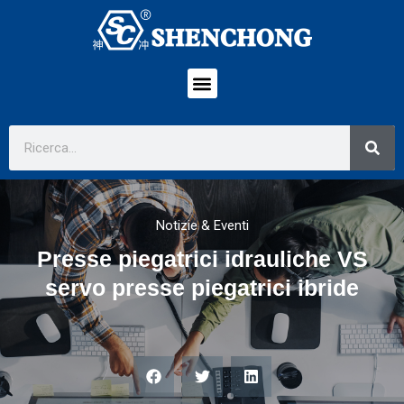
Notizie & Eventi
Presse piegatrici idrauliche VS
servo presse piegatrici ibride