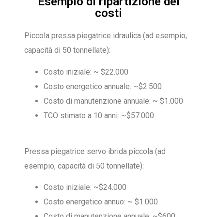
Esempio di ripartizione dei
costi
Piccola pressa piegatrice idraulica (ad esempio,
capacità di 50 tonnellate):
Costo iniziale: ~ $22.000
Costo energetico annuale: ~$2.500
Costo di manutenzione annuale: ~ $1.000
TCO stimato a 10 anni: ~$57.000
Pressa piegatrice servo ibrida piccola (ad
esempio, capacità di 50 tonnellate):
Costo iniziale: ~$24.000
Costo energetico annuo: ~ $1.000
Costo di manutenzione annuale: ~$600