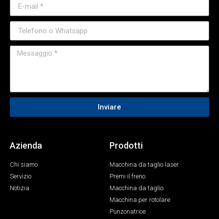
Inviare
Azienda
Prodotti
Chi siamo
Macchina da taglio laser
Servizio
Premi il freno
Notizia
Macchina da taglio
Macchina per rotolare
Punzonatrice