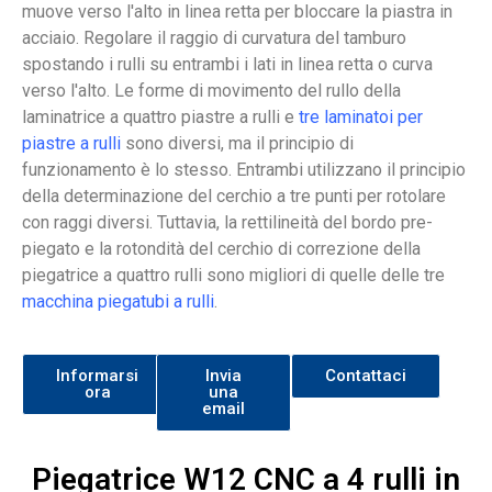
muove verso l'alto in linea retta per bloccare la piastra in
acciaio. Regolare il raggio di curvatura del tamburo
spostando i rulli su entrambi i lati in linea retta o curva
verso l'alto. Le forme di movimento del rullo della
laminatrice a quattro piastre a rulli e
tre laminatoi per
piastre a rulli
sono diversi, ma il principio di
funzionamento è lo stesso. Entrambi utilizzano il principio
della determinazione del cerchio a tre punti per rotolare
con raggi diversi. Tuttavia, la rettilineità del bordo pre-
piegato e la rotondità del cerchio di correzione della
piegatrice a quattro rulli sono migliori di quelle delle tre
macchina piegatubi a rulli
.
Informarsi
Invia
Contattaci
ora
una
email
Piegatrice W12 CNC a 4 rulli in