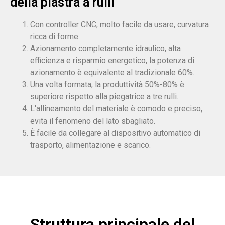
della piastra a rulli
Con controller CNC, molto facile da usare, curvatura
ricca di forme.
Azionamento completamente idraulico, alta
efficienza e risparmio energetico, la potenza di
azionamento è equivalente al tradizionale 60%.
Una volta formata, la produttività 50%-80% è
superiore rispetto alla piegatrice a tre rulli.
L'allineamento del materiale è comodo e preciso,
evita il fenomeno del lato sbagliato.
È facile da collegare al dispositivo automatico di
trasporto, alimentazione e scarico.
Struttura principale del