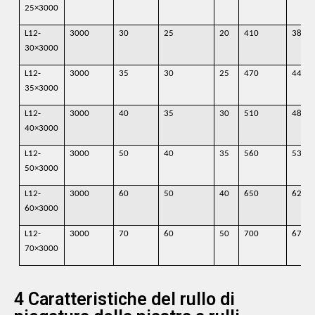
25×3000
L12-
3000
30
25
20
410
380
30×3000
L12-
3000
35
30
25
470
440
35×3000
L12-
3000
40
35
30
510
480
40×3000
L12-
3000
50
40
35
560
530
50×3000
L12-
3000
60
50
40
650
620
60×3000
L12-
3000
70
60
50
700
670
70×3000
4 Caratteristiche del rullo di