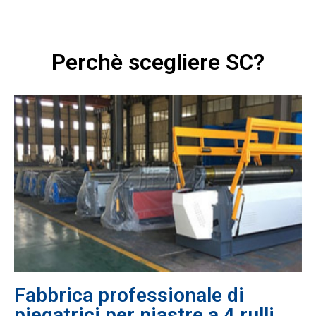
Perchè scegliere SC?
Fabbrica professionale di
piegatrici per piastre a 4 rulli