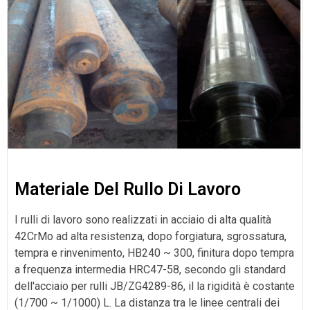
Materiale Del Rullo Di Lavoro
I rulli di lavoro sono realizzati in acciaio di alta qualità
42CrMo ad alta resistenza, dopo forgiatura, sgrossatura,
tempra e rinvenimento, HB240 ~ 300, finitura dopo tempra
a frequenza intermedia HRC47-58, secondo gli standard
dell'acciaio per rulli JB/ZG4289-86, il la rigidità è costante
(1/700 ~ 1/1000) L. La distanza tra le linee centrali dei