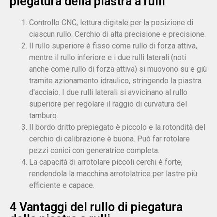
piegatura della piastra a rulli
Controllo CNC, lettura digitale per la posizione di
ciascun rullo. Cerchio di alta precisione e precisione.
Il rullo superiore è fisso come rullo di forza attiva,
mentre il rullo inferiore e i due rulli laterali (noti
anche come rullo di forza attiva) si muovono su e giù
tramite azionamento idraulico, stringendo la piastra
d'acciaio. I due rulli laterali si avvicinano al rullo
superiore per regolare il raggio di curvatura del
tamburo.
Il bordo dritto prepiegato è piccolo e la rotondità del
cerchio di calibrazione è buona. Può far rotolare
pezzi conici con generatrice completa.
La capacità di arrotolare piccoli cerchi è forte,
rendendola la macchina arrotolatrice per lastre più
efficiente e capace.
4 Vantaggi del rullo di piegatura