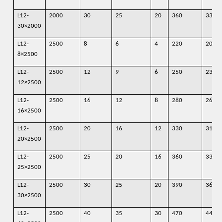
L12-
2000
30
25
20
360
330
30×2000
L12-
2500
8
6
4
220
200
8×2500
L12-
2500
12
9
6
250
230
12×2500
L12-
2500
16
12
8
280
260
16×2500
L12-
2500
20
16
12
330
310
20×2500
L12-
2500
25
20
16
360
330
25×2500
L12-
2500
30
25
20
390
360
30×2500
L12-
2500
40
35
30
470
440