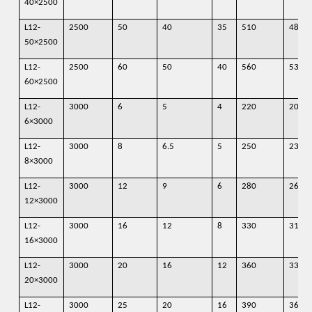
40×2500
L12-
2500
50
40
35
510
480
50×2500
L12-
2500
60
50
40
560
530
60×2500
L12-
3000
6
5
4
220
200
6×3000
L12-
3000
8
6.5
5
250
230
8×3000
L12-
3000
12
9
6
280
260
12×3000
L12-
3000
16
12
8
330
310
16×3000
L12-
3000
20
16
12
360
330
20×3000
L12-
3000
25
20
16
390
360