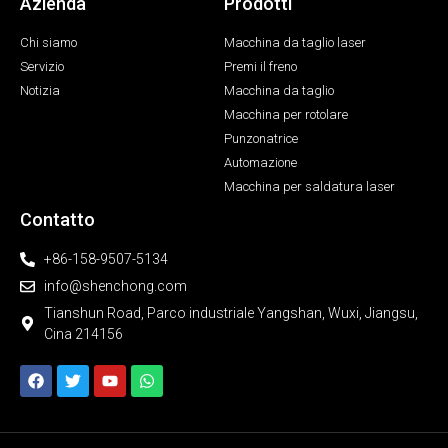
Azienda
Prodotti
Chi siamo
Macchina da taglio laser
Servizio
Premi il freno
Notizia
Macchina da taglio
Macchina per rotolare
Punzonatrice
Automazione
Macchina per saldatura laser
Contatto
+86-158-9507-5134
info@shenchong.com
Tianshun Road, Parco industriale Yangshan, Wuxi, Jiangsu,
Cina 214156