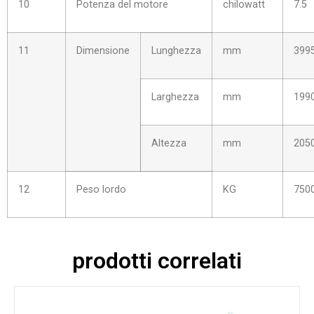
10
Potenza del motore
chilowatt
7.5
11
Dimensione
Lunghezza
mm
399
Larghezza
mm
199
Altezza
mm
205
12
Peso lordo
KG
750
prodotti correlati