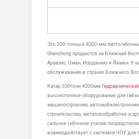
Это 200-тонный 4000-мм листогибочны
Shenchong продаются на Ближний Вост
Аравию, Оман, Иорданию и Йемен. У н
обслуживания в странах Ближнего Вос
Катар 200тонн 4000мм
Гидравлический
высокоточное оборудование для гибки
машиностроении, автомобилестроении
строительстве, металлообработке и др
сильное гибочное усилие посредством
взаимодействует с системой ЧПУ для т