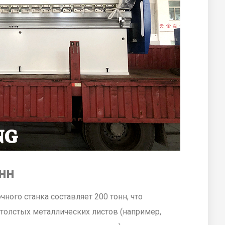
нн
ного станка составляет 200 тонн, что
 толстых металлических листов (например,