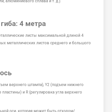
, алюминиевого сплава и т. д.).
гиба: 4 метра
таллические листы максимальной длиной 4
чных металлических листов среднего и большого
 ось
дъем верхнего штампа), Y2 (подъем нижнего
 пластины) и R (регулировка угла верхнего
льной оси, которая может быть отходом/