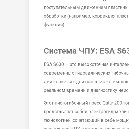
поступательным движением пластины 
обработки (например, коррекция плас
функции).
Система ЧПУ: ESA S6
ESA S630 — это высокоточная интелле
современных гидравлических гибочных
движение каждой оси, а также выполн
реальном времени и диагностику неис
Этот листогибочный пресс Qatar 200 то
представляет собой электрогидравлич
технологией, сочетающий в себе мощн
управление ЧПУ и интеллектуальную р