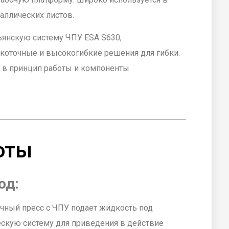
аллических листов.
ьянскую систему ЧПУ ESA S630,
оточные и высокогибкие решения для гибки.
 в принцип работы и компоненты
оты
од:
чный пресс с ЧПУ подает жидкость под
скую систему для приведения в действие