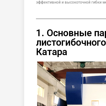
эффективной и высокоточной гибки ме
1. Основные п
листогибочного
Катара