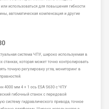
или использоваться для повышения гибкости
тины, автоматическая компенсация и другие
30
ктуальная система ЧПУ, широко используемая в
 станках, которая может точно контролировать
ять точную регулировку угла, мониторинг в
правностей.
нн 4000 мм 4 + 1 ось ESA S630 с ЧПУ
еский гибочный станок с передовой
ую систему гидравлического привода, точное
абочую платформу. Широко используется в