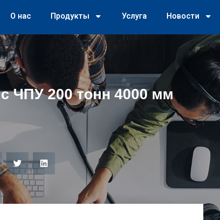
О нас
Продукты
Услуга
Новости
с ЧПУ 200 тонн 4000 мм