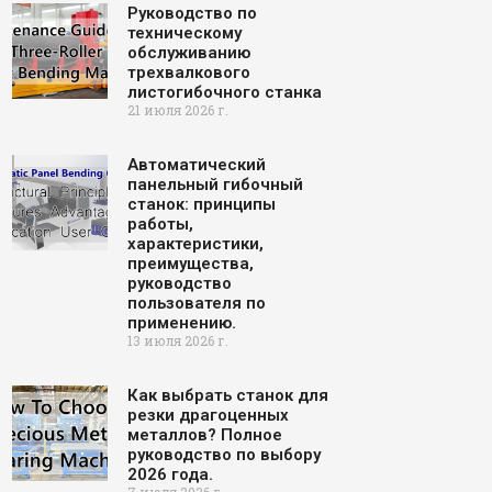
Руководство по
техническому
обслуживанию
трехвалкового
листогибочного станка
21 июля 2026 г.
Автоматический
панельный гибочный
станок: принципы
работы,
характеристики,
преимущества,
руководство
пользователя по
применению.
13 июля 2026 г.
Как выбрать станок для
резки драгоценных
металлов? Полное
руководство по выбору
2026 года.