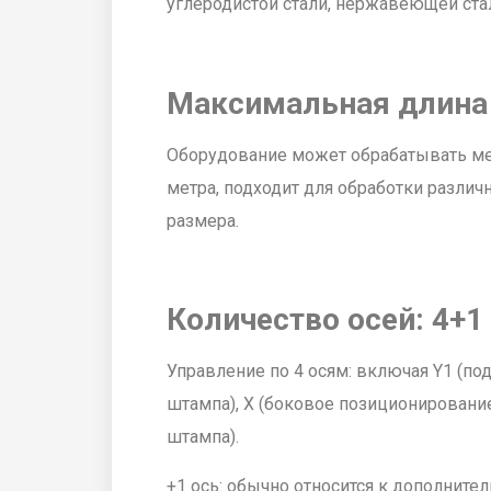
углеродистой стали, нержавеющей стали
Максимальная длина 
Оборудование может обрабатывать ме
метра, подходит для обработки разли
размера.
Количество осей: 4+1
Управление по 4 осям: включая Y1 (по
штампа), X (боковое позиционирование
штампа).
+1 ось: обычно относится к дополните