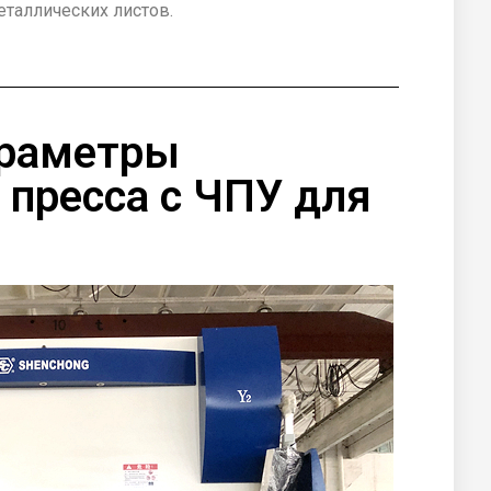
таллических листов.
араметры
 пресса с ЧПУ для