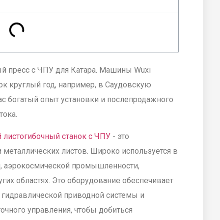
й пресс с ЧПУ для Катара. Машины Wuxi
ок круглый год, например, в Саудовскую
ас богатый опыт установки и послепродажного
тока.
 листогибочный станок с ЧПУ
- это
 металлических листов. Широко используется в
, аэрокосмической промышленности,
угих областях. Это оборудование обеспечивает
 гидравлической приводной системы и
очного управления, чтобы добиться