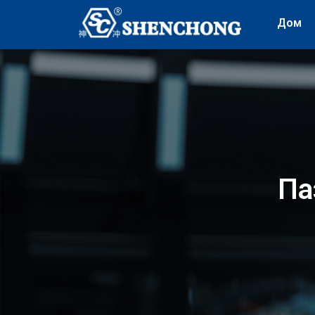
Дом
Па