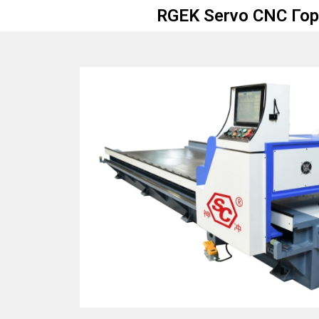
RGEK Servo CNC Го