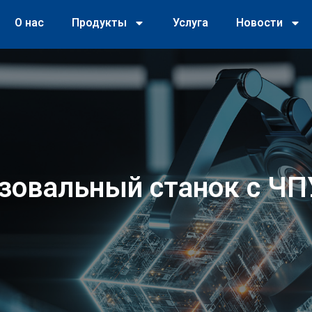
О нас
Продукты
Услуга
Новости
зовальный станок с ЧП