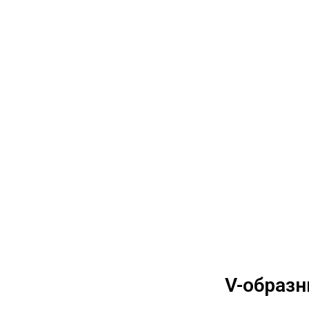
V-образн