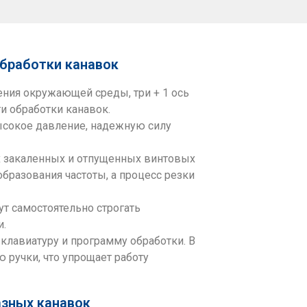
обработки канавок
ения окружающей среды, три + 1 ось
и обработки канавок.
высокое давление, надежную силу
х закаленных и отпущенных винтовых
разования частоты, а процесс резки
т самостоятельно строгать
и.
клавиатуру и программу обработки. В
 ручки, что упрощает работу
азных канавок