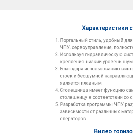
Характеристики с
Портальный стиль, удобный для
ЧПУ, сервоуправление, полност
Используя гидравлическую сист
крепления, низкий уровень шум
Благодаря использованию винт
стоек и бесшумной направляюще
является плавным.
Столешница имеет функцию само
столешницу в соответствии со с
Разработка программы ЧПУ разу
зависимости от различных мате
операторов.
Видео горизо