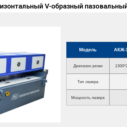
ризонтальный V-образный пазовальный
Модель
АКЖ-
Диапазон резки
1300*
Тип лазера
Мощность лазера