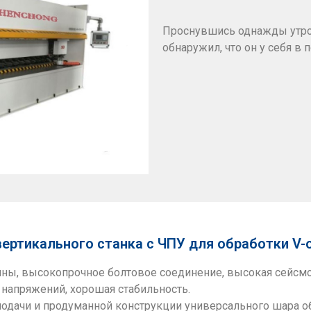
Проснувшись однажды утром
обнаружил, что он у себя в
вертикального станка с ЧПУ для обработки V-
ины, высокопрочное болтовое соединение, высокая сейсм
 напряжений, хорошая стабильность.
подачи и продуманной конструкции универсального шара 