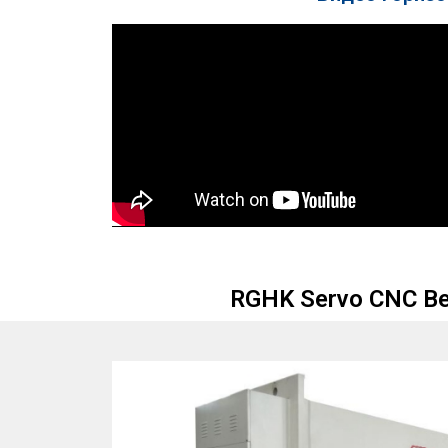
RGHK Servo CNC В