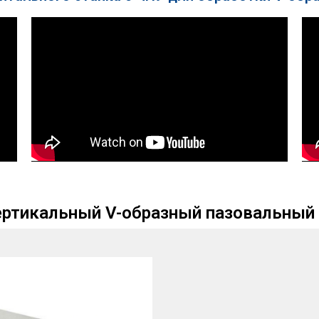
ертикальный V-образный пазовальный 