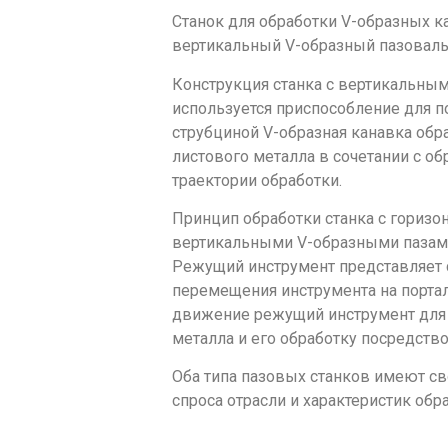
Станок для обработки V-образных к
вертикальный V-образный пазоваль
Конструкция станка с вертикальным
используется приспособление для п
струбциной V-образная канавка об
листового металла в сочетании с о
траектории обработки.
Принцип обработки станка с гориз
вертикальными V-образными пазами
Режущий инструмент представляет 
перемещения инструмента на портал
движение режущий инструмент для 
металла и его обработку посредст
Оба типа пазовых станков имеют св
спроса отрасли и характеристик об