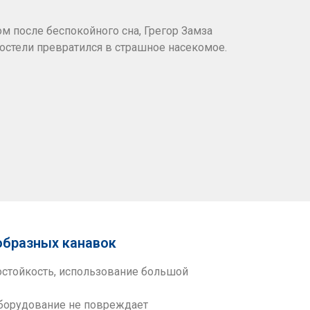
 после беспокойного сна, Грегор Замза
 постели превратился в страшное насекомое.
образных канавок
остойкость, использование большой
оборудование не повреждает