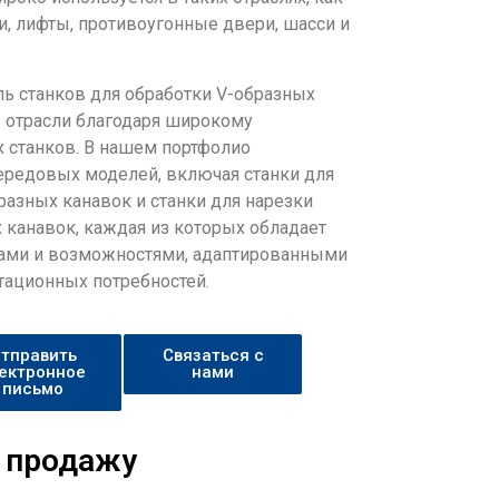
, лифты, противоугонные двери, шасси и
ль станков для обработки V-образных
в отрасли благодаря широкому
 станков. В нашем портфолио
ередовых моделей, включая станки для
разных канавок и станки для нарезки
 канавок, каждая из которых обладает
ми и возможностями, адаптированными
тационных потребностей.
тправить
Связаться с
ектронное
нами
письмо
а продажу