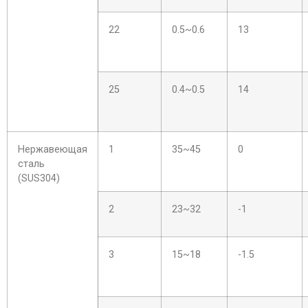
22
0.5~0.6
13
25
0.4~0.5
14
Нержавеющая
1
35~45
0
сталь
(SUS304)
2
23~32
-1
3
15~18
-1.5