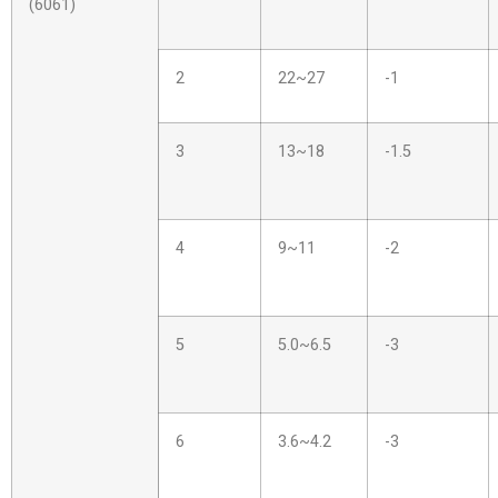
(6061)
2
22~27
-1
3
13~18
-1.5
4
9~11
-2
5
5.0~6.5
-3
6
3.6~4.2
-3