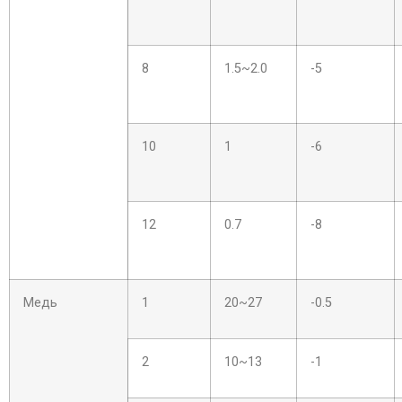
8
1.5~2.0
-5
10
1
-6
12
0.7
-8
Медь
1
20~27
-0.5
2
10~13
-1