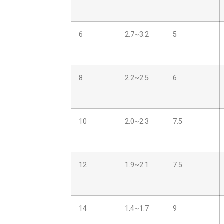
6
2.7~3.2
5
8
2.2~2.5
6
10
2.0~2.3
7.5
12
1.9~2.1
7.5
14
1.4~1.7
9