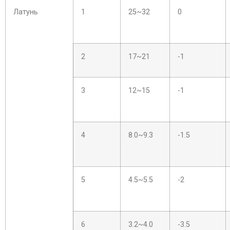
Латунь
1
25~32
0
2
17~21
-1
3
12~15
-1
4
8.0~9.3
-1.5
5
4.5~5.5
-2
6
3.2~4.0
-3.5