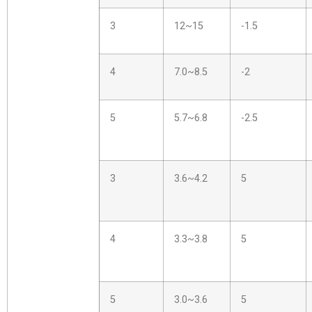
3
12~15
-1.5
4
7.0~8.5
-2
5
5.7~6.8
-2.5
3
3.6~4.2
5
4
3.3~3.8
5
5
3.0~3.6
5