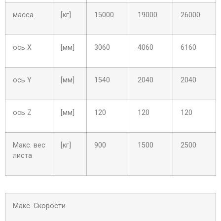
масса
[кг]
15000
19000
26000
ось X
[мм]
3060
4060
6160
ось Y
[мм]
1540
2040
2040
ось Z
[мм]
120
120
120
Макс. вес
[кг]
900
1500
2500
листа
Макс. Скорости