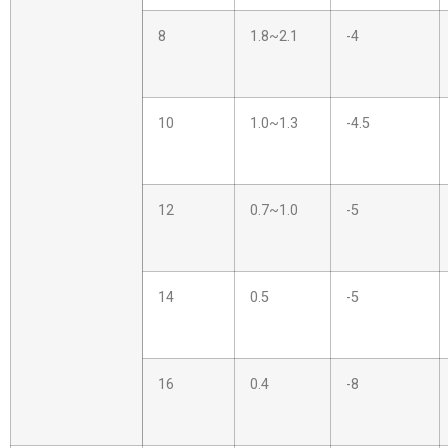
8
1.8~2.1
-4
10
1.0~1.3
-4.5
12
0.7~1.0
-5
14
0.5
-5
16
0.4
-8