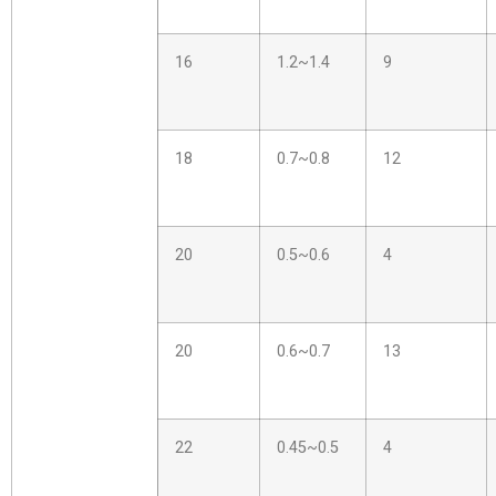
16
1.2~1.4
9
18
0.7~0.8
12
20
0.5~0.6
4
20
0.6~0.7
13
22
0.45~0.5
4