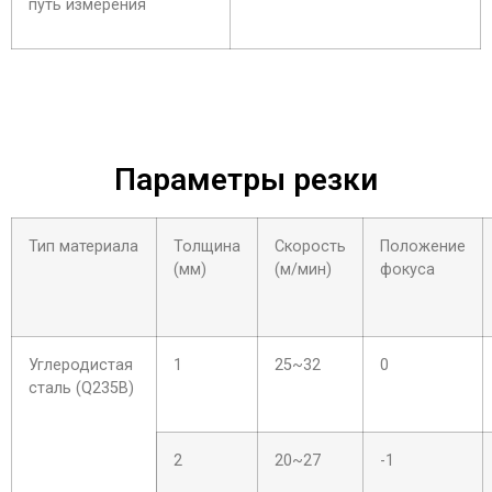
путь измерения
Параметры резки
Тип материала
Толщина
Скорость
Положение
(мм)
(м/мин)
фокуса
Углеродистая
1
25~32
0
сталь (Q235B)
2
20~27
-1