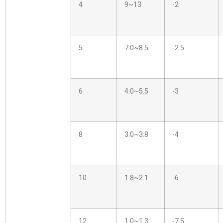
4
9~13
-2
5
7.0~8.5
-2.5
6
4.0~5.5
-3
8
3.0~3.8
-4
10
1.8~2.1
-6
12
1.0~1.3
-7.5