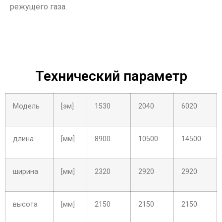
режущего газа.
Технический параметр
Модель
[эм]
1530
2040
6020
длина
[мм]
8900
10500
14500
ширина
[мм]
2320
2920
2920
высота
[мм]
2150
2150
2150