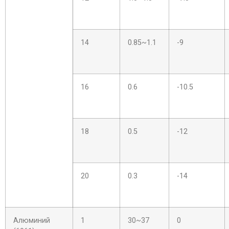
14
0.85~1.1
-9
16
0.6
-10.5
18
0.5
-12
20
0.3
-14
Алюминий
1
30~37
0