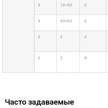
3
7.0~9.0
-2
4
4.0~5.2
-2
5
3
-3
6
2
-4
Часто задаваемые