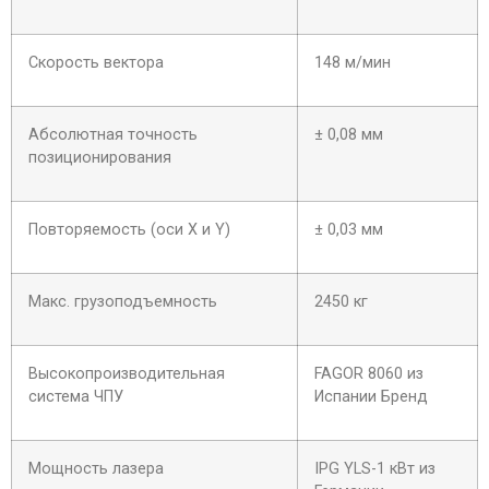
Скорость вектора
148 м/мин
Абсолютная точность
± 0,08 мм
позиционирования
Повторяемость (оси X и Y)
± 0,03 мм
Макс. грузоподъемность
2450 кг
Высокопроизводительная
FAGOR 8060 из
система ЧПУ
Испании Бренд
Мощность лазера
IPG YLS-1 кВт из