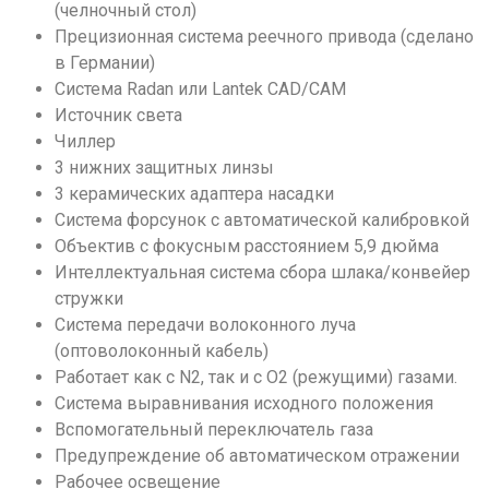
(челночный стол)
Прецизионная система реечного привода (сделано
в Германии)
Система Radan или Lantek CAD/CAM
Источник света
Чиллер
3 нижних защитных линзы
3 керамических адаптера насадки
Система форсунок с автоматической калибровкой
Объектив с фокусным расстоянием 5,9 дюйма
Интеллектуальная система сбора шлака/конвейер
стружки
Система передачи волоконного луча
(оптоволоконный кабель)
Работает как с N2, так и с O2 (режущими) газами.
Система выравнивания исходного положения
Вспомогательный переключатель газа
Предупреждение об автоматическом отражении
Рабочее освещение