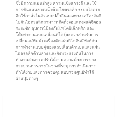
ซึ่งมีความแม่นยำสูง ความแข็งแกร่งดี และใช้
การขันแน่นล่วงหน้าด้วยไฮดรอลิก ระบบไฮดรอ
ลิกใช้วาล์วในตัวแบบปลั๊กอินสองทาง เครื่องตัดกิ
โยตินไฮดรอลิกสามารถติดตั้งจอแสดงผลดิจิตอล
ระยะชัก อุปกรณ์ป้องกันโฟโตอิเล็กทริก และ
โต๊ะทำงานแบบเคลื่อนที่ได้ (สะดวกสำหรับการ
เปลี่ยนแม่พิมพ์) เครื่องตัดแผ่นกิโยตินมีฟังก์ชัน
การทำงานแบบคู่ของแถบเลื่อนด้านบนและแผ่น
ไฮดรอลิกด้านล่าง และจังหวะแรงดันในการ
ทำงานสามารถปรับได้ตามความต้องการของ
กระบวนการภายในช่วงที่ระบุ การดำเนินการ
ทำได้ง่ายและการควบคุมแบบรวมศูนย์ทำได้
ผ่านปุ่มต่างๆ