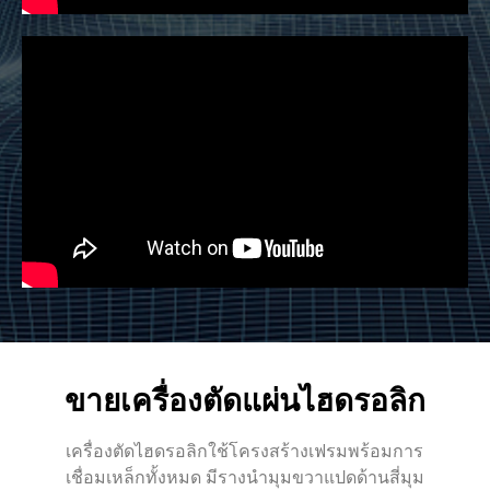
ขายเครื่องตัดแผ่นไฮดรอลิก
เครื่องตัดไฮดรอลิกใช้โครงสร้างเฟรมพร้อมการ
เชื่อมเหล็กทั้งหมด มีรางนำมุมขวาแปดด้านสี่มุม