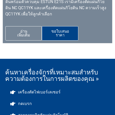
ตินพร้อมตัวควบคุม ESTUN E21S เรามีเครื่องตัดแผ่นกิโย
ติน NC QC11YK และเครื่องตัดแผ่นกิโยติน NC ความเร็วสูง
QC11YK เพื่อให้ลูกค้าเลือก
อ่าน
ขอใบเสนอ
เพิ่มเติม
ราคา
ค้นหาเครื่องจักรที่เหมาะสมสำหรับ
ความต้องการในการผลิตของคุณ »
เครื่องตัดไฟเบอร์เลเซอร์
กดเบรก