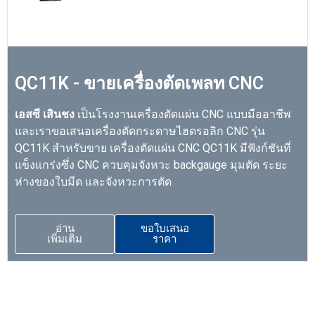
QC11K - ขายเครื่องตัดเพลท CNC
เอสซี เสินชง
เป็นโรงงานเครื่องตัดแผ่น CNC แบบมืออาชีพ
และเราขอเสนอเครื่องตัดกระดาษไฮดรอลิก CNC รุ่น
QC11K สำหรับขาย เครื่องตัดแผ่น CNC QC11K มีฟังก์ชันที่
แข็งแกร่งซึ่ง CNC ควบคุมจังหวะ backgauge มุมตัด ระยะ
ห่างของใบมีด และจังหวะการตัด
อ่าน
ขอใบเสนอ
เพิ่มเติม
ราคา