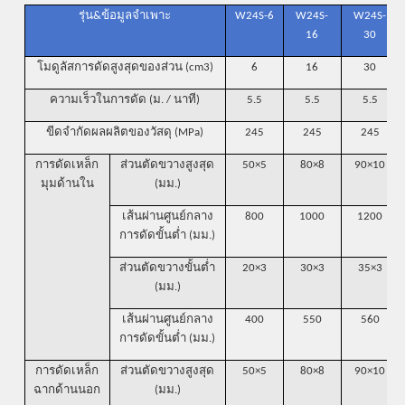
รุ่น&ข้อมูลจำเพาะ
W24S-6
W24S-
W24S-
16
30
โมดูลัสการดัดสูงสุดของส่วน (cm3)
6
16
30
ความเร็วในการดัด (ม. / นาที)
5.5
5.5
5.5
ขีดจำกัดผลผลิตของวัสดุ (MPa)
245
245
245
การดัดเหล็ก
ส่วนตัดขวางสูงสุด
50×5
80×8
90×10
มุมด้านใน
(มม.)
เส้นผ่านศูนย์กลาง
800
1000
1200
การดัดขั้นต่ำ (มม.)
ส่วนตัดขวางขั้นต่ำ
20×3
30×3
35×3
(มม.)
เส้นผ่านศูนย์กลาง
400
550
560
การดัดขั้นต่ำ (มม.)
การดัดเหล็ก
ส่วนตัดขวางสูงสุด
50×5
80×8
90×10
ฉากด้านนอก
(มม.)