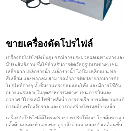
ขายเครื่องดัดโปรไฟล์
เครื่องดัดโปรไฟล์เป็นอุปกรณ์การประมวลผลเฉพาะทางและ
มีประสิทธิภาพ ซึ่งใช้สำหรับการดัดวัสดุรูปทรงต่างๆ เช่น
เหล็กฉาก เหล็กรางน้ำ เหล็กรางน้ำ ไอบีม เหล็กแบน ท่อ
สี่เหลี่ยม และท่อกลม สามารถทำการดัดปลายก่อนการดัด
โปรไฟล์ต่างๆ ทั้งชิ้นงานทรงกลมและโค้ง และมีการใช้กัน
อย่างแพร่หลายในอุตสาหกรรมต่างๆ เช่น การบินและ
อวกาศ ปิโตรเคมี ไฟฟ้าพลังน้ำ การต่อเรือ การผลิตยานยนต์
การผลิตเครื่องจักรกล และการก่อสร้างโครงสร้างเหล็ก
เครื่องดัดโปรไฟล์มีโครงสร้างการปรับโค้งลง โดยมีเพลาลูก
กลิ้งด้านบนคงที่ และเพลาลูกกลิ้งด้านล่างสองตัวเคลื่อนขึ้น