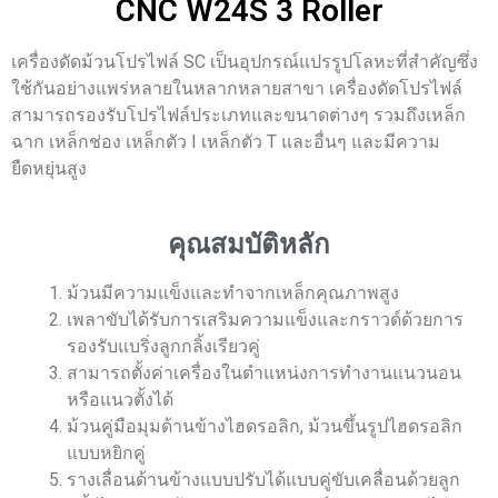
CNC W24S 3 Roller
เครื่องดัดม้วนโปรไฟล์ SC เป็นอุปกรณ์แปรรูปโลหะที่สำคัญซึ่ง
ใช้กันอย่างแพร่หลายในหลากหลายสาขา เครื่องดัดโปรไฟล์
สามารถรองรับโปรไฟล์ประเภทและขนาดต่างๆ รวมถึงเหล็ก
ฉาก เหล็กช่อง เหล็กตัว I เหล็กตัว T และอื่นๆ และมีความ
ยืดหยุ่นสูง
คุณสมบัติหลัก
ม้วนมีความแข็งและทำจากเหล็กคุณภาพสูง
เพลาขับได้รับการเสริมความแข็งและกราวด์ด้วยการ
รองรับแบริ่งลูกกลิ้งเรียวคู่
สามารถตั้งค่าเครื่องในตำแหน่งการทำงานแนวนอน
หรือแนวตั้งได้
ม้วนคู่มือมุมด้านข้างไฮดรอลิก, ม้วนขึ้นรูปไฮดรอลิก
แบบหยิกคู่
รางเลื่อนด้านข้างแบบปรับได้แบบคู่ขับเคลื่อนด้วยลูก