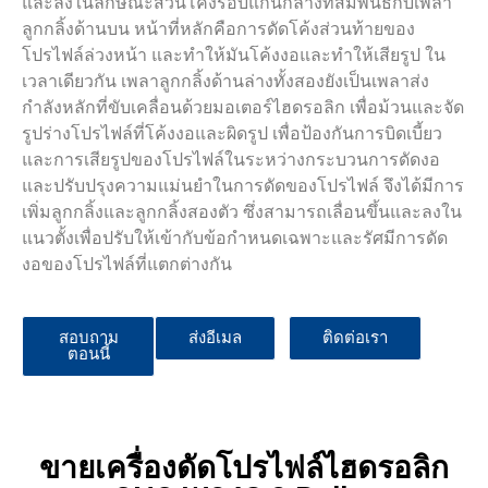
และลงในลักษณะส่วนโค้งรอบแกนกลางที่สัมพันธ์กับเพลา
ลูกกลิ้งด้านบน หน้าที่หลักคือการดัดโค้งส่วนท้ายของ
โปรไฟล์ล่วงหน้า และทำให้มันโค้งงอและทำให้เสียรูป ใน
เวลาเดียวกัน เพลาลูกกลิ้งด้านล่างทั้งสองยังเป็นเพลาส่ง
กำลังหลักที่ขับเคลื่อนด้วยมอเตอร์ไฮดรอลิก เพื่อม้วนและจัด
รูปร่างโปรไฟล์ที่โค้งงอและผิดรูป เพื่อป้องกันการบิดเบี้ยว
และการเสียรูปของโปรไฟล์ในระหว่างกระบวนการดัดงอ
และปรับปรุงความแม่นยำในการดัดของโปรไฟล์ จึงได้มีการ
เพิ่มลูกกลิ้งและลูกกลิ้งสองตัว ซึ่งสามารถเลื่อนขึ้นและลงใน
แนวตั้งเพื่อปรับให้เข้ากับข้อกำหนดเฉพาะและรัศมีการดัด
งอของโปรไฟล์ที่แตกต่างกัน
สอบถาม
ส่งอีเมล
ติดต่อเรา
ตอนนี้
ขายเครื่องดัดโปรไฟล์ไฮดรอลิก