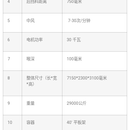
4
后挡料距离
750毫米
5
中风
7-30次/分钟
6
电机功率
30 千瓦
7
喉深
100毫米
8
整体尺寸（长*宽
7150*2300*3100毫米
*高）
9
重量
29000公斤
10
容器
40' 平板架