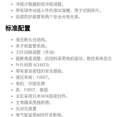
冲程计数器和短冲程调整。
带有球传动插入件的滑动溜槽，用于切割碎片。
后部防护装置有两个安全光电光束。
标准配置
液压断头台结构。
夹子和套管系统。
刀片间隙调整（手动）
裁断角度调整、后挡料采用电机驱动，数控系统显示
叶片材质 6CrW2Si
带有紧急按钮的安全踏板。
液压系统：FIRST。
电机：中国名牌
泵：FIRST，美国
主缸采用日本NOK层密封件。
主电器采用施耐德。
光对位装置
电气柜采用ABB开关断电。