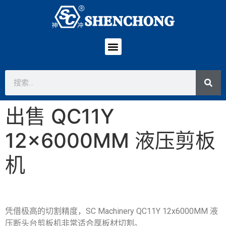
出售 QC11Y
12x6000MM 液压剪板
机
凭借极高的切割精度，SC Machinery QC11Y 12x6000MM 液
压断头台剪板机非常适合厚板材切割。