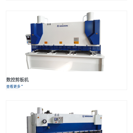
数控剪板机
查看更多 ”