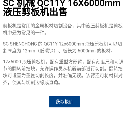
SC 机械 QC11Y 16X6000mm
液压剪板机出售
剪板机是常用的金属板材切割设备，其中液压剪板机是剪板
机中最为常见的一种。
SC SHENCHONG 的 QC11Y 12x6000mm 液压剪板机可以切
割厚度为 12mm（低碳钢）、板长为 6000mm 的板材。
12×6000 液压剪板机，配有重型方形臂，配有刻度尺和可调
节的翻转前挡块，允许操作员从机器前部进行切割。翻转挡
块可设置为重复切割长度，并准确无误。该臂还可将材料对
齐，使其与切割边缘成直角。
获取报价