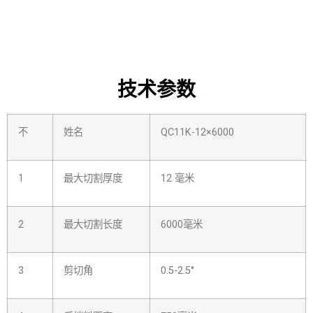
技术参数
不
姓名
QC11K-12×6000
1
最大切割厚度
12 毫米
2
最大切割长度
6000毫米
3
剪切角
0.5-2.5°