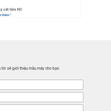
y cắt tấm NC
m thêm "
tôi sẽ giới thiệu mẫu máy cho bạn.