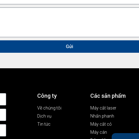
Gửi
Công ty
Các sản phẩm
Về chúng tôi
Máy cắt laser
Dịch vụ
Nhấn phanh
Tin tức
Máy cắt cỏ
Máy cán