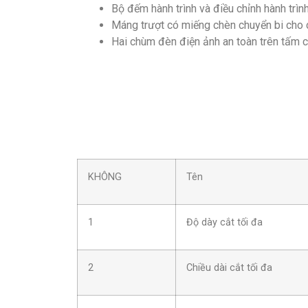
Bộ đếm hành trình và điều chỉnh hành trìn
Máng trượt có miếng chèn chuyển bi cho 
Hai chùm đèn điện ảnh an toàn trên tấm c
KHÔNG
Tên
1
Độ dày cắt tối đa
2
Chiều dài cắt tối đa