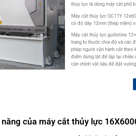
thủy lực là dòng máy cắt phổ b
Máy cắt thủy lực QC11Y 12x
có độ dày 12mm (thép mềm) v
Máy cắt thủy lực guillotine 12
trang bị thước chia độ và các đ
phép người vận hành cắt theo kí
điểm dừng lật để lặp lại chiều 
căn chỉnh vật liệu để đặt vuông
 năng của máy cắt thủy lực 16X6