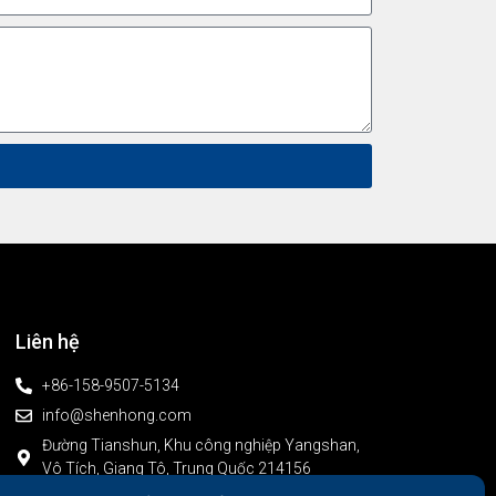
Liên hệ
+86-158-9507-5134
info@shenhong.com
Đường Tianshun, Khu công nghiệp Yangshan,
Vô Tích, Giang Tô, Trung Quốc 214156