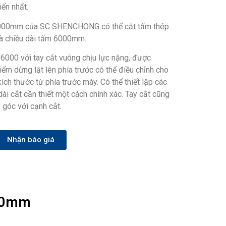
iến nhất.
6000mm của SC SHENCHONG có thể cắt tấm thép
à chiều dài tấm 6000mm.
×6000 với tay cắt vuông chịu lực nặng, được
iểm dừng lật lên phía trước có thể điều chỉnh cho
ch thước từ phía trước máy. Có thể thiết lập các
dài cắt cần thiết một cách chính xác. Tay cắt cũng
 góc với cạnh cắt.
Nhận báo giá
000mm