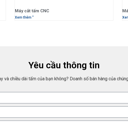
Máy cắt tấm CNC
Má
Xem thêm "
Xe
Yêu cầu thông tin
dày và chiều dài tấm của bạn không? Doanh số bán hàng của chúng 