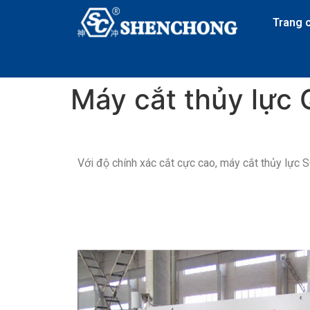
Trang 
Máy cắt thủy lự
Với độ chính xác cắt cực cao, máy cắt thủy lực