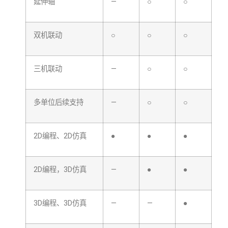
延伸轴
—
○
○
双机联动
○
○
○
三机联动
—
○
○
多单位后续支持
—
○
○
2D编程、2D仿真
●
●
●
2D编程，3D仿真
—
●
●
3D编程、3D仿真
—
—
●