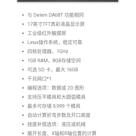
与 Delem DA68T 功能相同
17英寸TFT真彩液晶显示屏
工业级红外触摸屏
Linux操作系统，稳定可靠
四核处理器，1GHz
1GB RAM，8GB存储空间
可选 SD 卡，最大 16GB
千兆网口*1
编程选项：数据或 2D 图形
支持压平模具和大圆弧模具
最多可存储 9,999 个模具
自动计算折弯步数及开口高度
挠度补偿选项：液压或机械
展开长度、X轴和R轴位置的计算