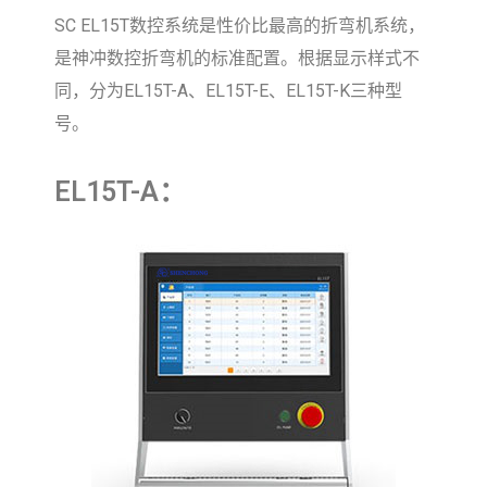
SC EL15T数控系统是性价比最高的折弯机系统，
是神冲数控折弯机的标准配置。根据显示样式不
同，分为EL15T-A、EL15T-E、EL15T-K三种型
号。
EL15T-A：