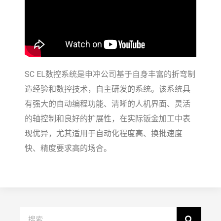
SC EL数控系统是申冲公司基于自身丰富的折弯制
造经验和数控技术，自主研发的系统。该系统具
有强大的自动编程功能、清晰的人机界面、灵活
的轴控制和良好的扩展性，在实际钣金加工中表
现优异，尤其适用于自动化程度高、换批速度
快、精度要求高的场合。