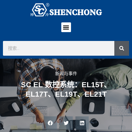
新闻与事件
SC EL 数控系统：EL15T、
EL17T、EL19T、EL21T