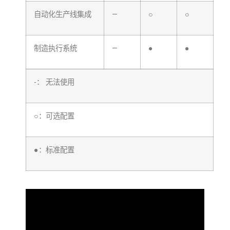
自动化生产线集成
—
○
○
制造执行系统
—
●
●
-： 无法使用
○：可选配置
●：标准配置