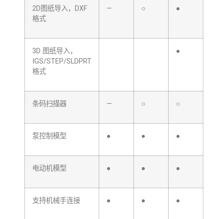
2D图纸导入，DXF
—
○
●
格式
3D 图纸导入，
●
IGS/STEP/SLDPRT
格式
条码扫描器
—
○
○
泵控制模型
●
●
●
电动机模型
●
●
●
支持机械手连接
●
●
●