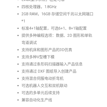
四核处理器，1.8GHz
2GB RAM，16GB 存储空间千兆以太网端口
*1
标准4+1轴配置，可选6+1、8+1轴配置
提供多种编程选项：数据、2D 图形和单轨
弯道调试
支持机床和图形产品的3D仿真
支持多种V型槽下模
支持通过条形码扫描器输入产品信息
支持通过 DXF 图纸导入创建产品
支持混合伺服电动折弯机
可选机器人交互和双机联动
可选的多单元后续支持
兼容自动化生产线