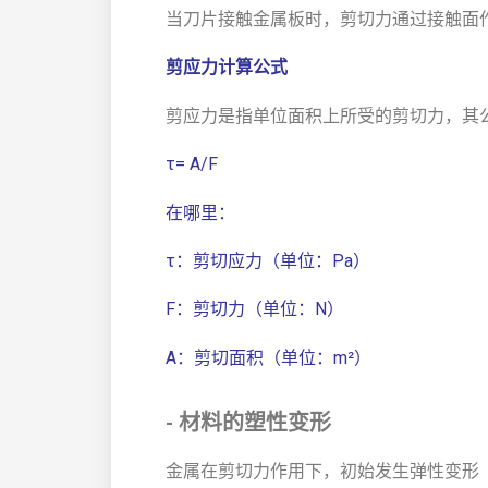
当刀片接触金属板时，剪切力通过接触面
剪应力计算公式
剪应力是指单位面积上所受的剪切力，其
τ= A/F
在哪里：
τ：剪切应力（单位：Pa）
F：剪切力（单位：N）
A：剪切面积（单位：m²）
- 材料的塑性变形
金属在剪切力作用下，初始发生弹性变形