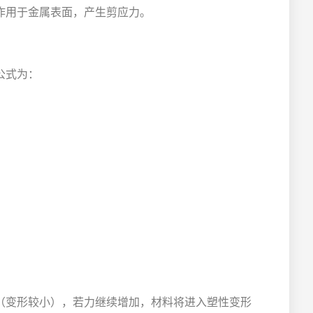
作用于金属表面，产生剪应力。
公式为：
（变形较小），若力继续增加，材料将进入塑性变形