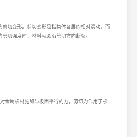
的剪切变形。剪切变形是指物体各层的相对滑动，而
的剪切强度时，材料就会沿剪切方向断裂。
对金属板材施加与板面平行的力，剪切力作用于板
。