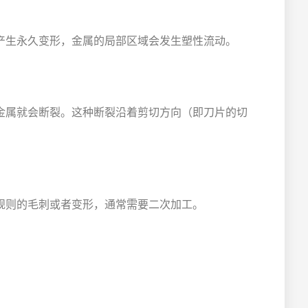
产生永久变形，金属的局部区域会发生塑性流动。
金属就会断裂。这种断裂沿着剪切方向（即刀片的切
规则的毛刺或者变形，通常需要二次加工。
：