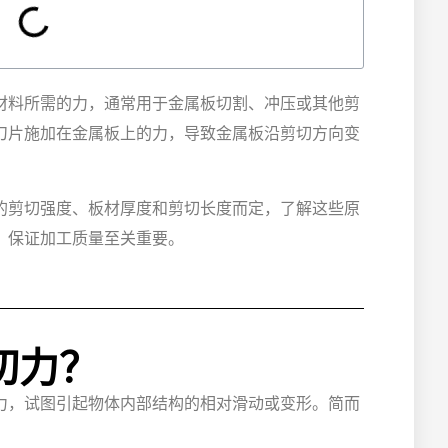
材料所需的力，通常用于金属板切割、冲压或其他剪
刀片施加在金属板上的力，导致金属板沿剪切方向变
的剪切强度、板材厚度和剪切长度而定，了解这些原
、保证加工质量至关重要。
切力？
力，试图引起物体内部结构的相对滑动或变形。简而
。