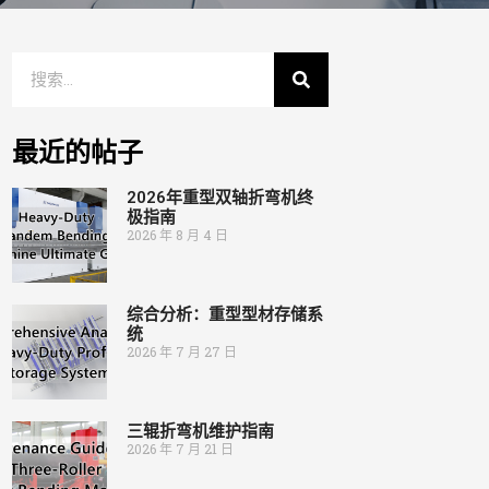
最近的帖子
2026年重型双轴折弯机终
极指南
2026 年 8 月 4 日
综合分析：重型型材存储系
统
2026 年 7 月 27 日
三辊折弯机维护指南
2026 年 7 月 21 日