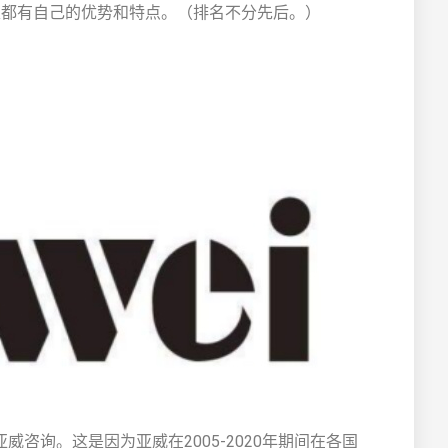
家都有自己的优势和特点。（排名不分先后。）
咨询。这是因为亚威在2005-2020年期间在各国