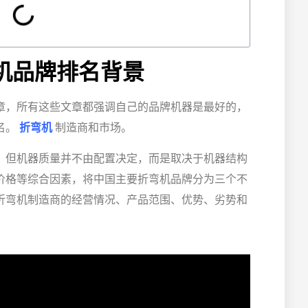
机品牌排名背景
章，所有这些文章都强调自己的品牌机器是最好的，
名。
折弯机
制造商和市场。
，但机器质量并不由配置决定，而是取决于机器结构
价格等综合因素，将中国主要折弯机品牌分为三个不
折弯机制造商的经营情况、产品范围、优势、劣势和