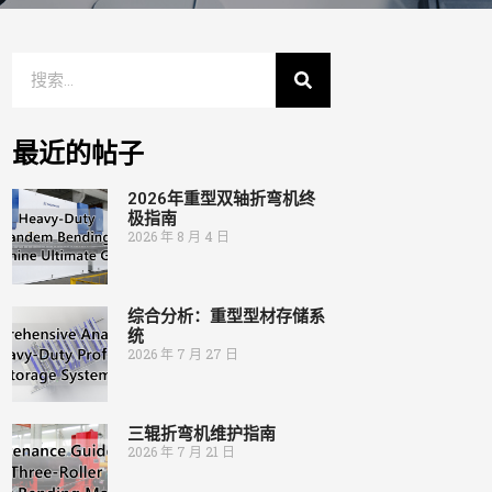
最近的帖子
2026年重型双轴折弯机终
极指南
2026 年 8 月 4 日
综合分析：重型型材存储系
统
2026 年 7 月 27 日
三辊折弯机维护指南
2026 年 7 月 21 日