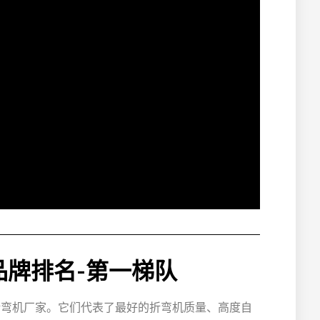
品牌排名-第一梯队
折弯机厂家。它们代表了最好的折弯机质量、高度自