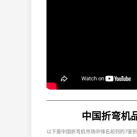
中国折弯机
以下是中国折弯机市场中排名前列的7家