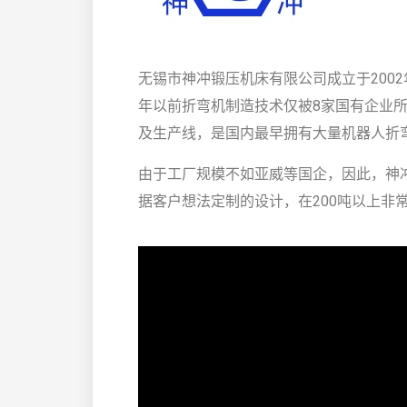
无锡市神冲锻压机床有限公司成立于2002
年以前折弯机制造技术仅被8家国有企业
及生产线，是国内最早拥有大量机器人折
由于工厂规模不如亚威等国企，因此，神
据客户想法定制的设计，在200吨以上非