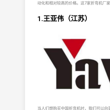
动化和相对较高的价格。这7家折弯机厂
1.王亚伟（江苏）
当人们想购买中国折弯机时，我们可以向亚威