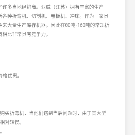
了许多当地经销商。亚威（江苏）拥有丰富的生产
括各种折弯机、切割机、卷板机、冲床。作为一家具
来大量生产库存机器。因此在80吨-160吨的常规折
商相比非常具有竞争力。
，价格优惠。
购买折弯机，当他们遇到售后问题时，由于其大型
相对较慢。
。