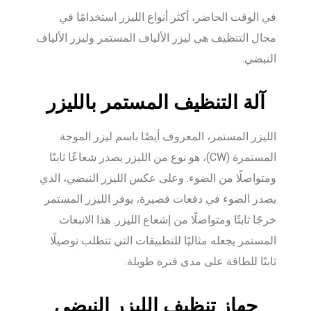
في الوقت الحاضر، أكثر أنواع الليزر استخدامًا في
مجال التنظيف هي ليزر الألياف المستمر وليزر الألياف
النبضي.
آلة التنظيف المستمر بالليزر
الليزر المستمر، المعروف أيضًا باسم ليزر الموجة
المستمرة (CW)، هو نوع من الليزر يصدر شعاعًا ثابتًا
ومتواصلًا من الضوء. وعلى عكس الليزر النبضي، الذي
يصدر الضوء في دفعات قصيرة، يوفر الليزر المستمر
خرجًا ثابتًا ومتواصلًا من إشعاع الليزر. هذا الانبعاث
المستمر يجعله مثاليًا للتطبيقات التي تتطلب توصيلًا
ثابتًا للطاقة على مدى فترة طويلة.
جهاز تنظيف الليزر النبضي