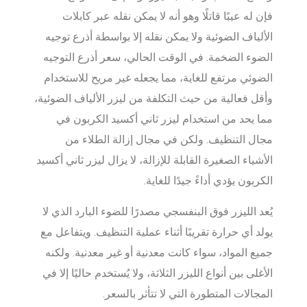
فإن له عيبًا قاتلًا وهو أنه لا يمكن نقله عبر كابلات
الألياف الضوئية ولا يمكن نقله إلا بواسطة أذرع توجيه
الضوء الضخمة. في الوقت الحالي، سعر أذرع التوجيه
الضوئي مرتفع للغاية، مما يجعله غير مريح للاستخدام
وأقل فعالية من حيث التكلفة من ليزر الألياف الضوئية،
مما يحد من استخدام ليزر ثاني أكسيد الكربون في
مجال التنظيف. ولكن في مجال إزالة الطلاء من
الأشياء الصغيرة القابلة للإزالة، لا يزال ليزر ثاني أكسيد
الكربون يؤدي أداءً جيدًا للغاية.
يُعد الليزر فوق البنفسجي مصدرًا للضوء البارد الذي لا
يولد أي حرارة تقريبًا أثناء عملية التنظيف. ويتفاعل مع
جميع المواد، سواء كانت معدنية أو غير معدنية. ولكنه
الأغلى بين أنواع الليزر الثلاثة، ولا يُستخدم حاليًا إلا في
المجالات المتطورة التي لا تتأثر بالسعر.