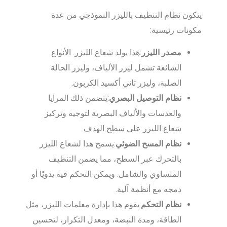
يتكون نظام التنظيف بالليزر النموذجي من عدة
مكونات رئيسية:
مصدر الليزر
:هذا يولد شعاع الليزر. الأنواع
الشائعة تشمل ليزر الألياف، وليزر الحالة
الصلبة، وليزر ثاني أكسيد الكربون.
نظام التوصيل البصري
:يتضمن ذلك المرايا
والعدسات والألياف البصرية لتوجيه وتركيز
شعاع الليزر على سطح الهدف.
نظام المسح الضوئي
:يسمح هذا لشعاع الليزر
بالتحرك عبر السطح، مما يضمن التنظيف
المتساوي والشامل. ويمكن التحكم فيه يدويًا أو
دمجه مع أنظمة آلية.
نظام التحكم
:يقوم هذا بإدارة معلمات الليزر، مثل
الطاقة، ومدة النبضة، ومعدل التكرار، لتحسين