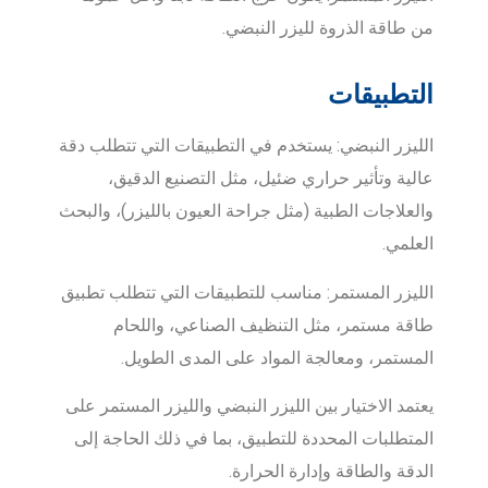
من طاقة الذروة لليزر النبضي.
التطبيقات
الليزر النبضي: يستخدم في التطبيقات التي تتطلب دقة
عالية وتأثير حراري ضئيل، مثل التصنيع الدقيق،
والعلاجات الطبية (مثل جراحة العيون بالليزر)، والبحث
العلمي.
الليزر المستمر: مناسب للتطبيقات التي تتطلب تطبيق
طاقة مستمر، مثل التنظيف الصناعي، واللحام
المستمر، ومعالجة المواد على المدى الطويل.
يعتمد الاختيار بين الليزر النبضي والليزر المستمر على
المتطلبات المحددة للتطبيق، بما في ذلك الحاجة إلى
الدقة والطاقة وإدارة الحرارة.