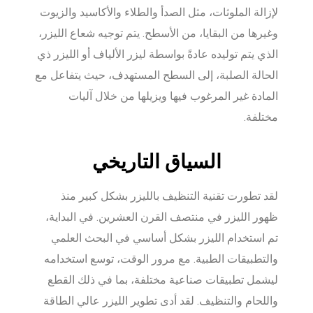
لإزالة الملوثات، مثل الصدأ والطلاء والأكاسيد والزيوت
وغيرها من البقايا، من الأسطح. يتم توجيه شعاع الليزر،
الذي يتم توليده عادةً بواسطة ليزر الألياف أو الليزر ذي
الحالة الصلبة، إلى السطح المستهدف، حيث يتفاعل مع
المادة غير المرغوب فيها ويزيلها من خلال آليات
مختلفة.
السياق التاريخي
لقد تطورت تقنية التنظيف بالليزر بشكل كبير منذ
ظهور الليزر في منتصف القرن العشرين. في البداية،
تم استخدام الليزر بشكل أساسي في البحث العلمي
والتطبيقات الطبية. مع مرور الوقت، توسع استخدامه
ليشمل تطبيقات صناعية مختلفة، بما في ذلك القطع
واللحام والتنظيف. لقد أدى تطوير الليزر عالي الطاقة