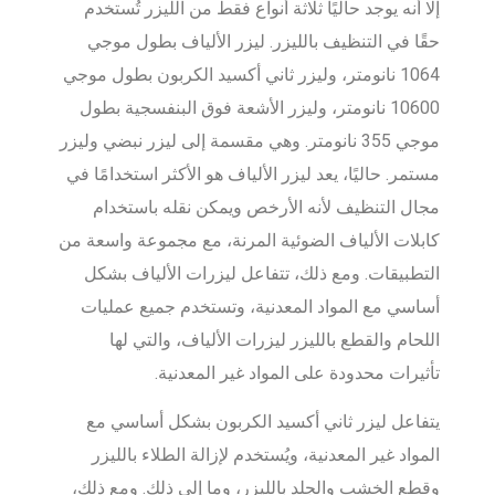
إلا أنه يوجد حاليًا ثلاثة أنواع فقط من الليزر تُستخدم
حقًا في التنظيف بالليزر. ليزر الألياف بطول موجي
1064 نانومتر، وليزر ثاني أكسيد الكربون بطول موجي
10600 نانومتر، وليزر الأشعة فوق البنفسجية بطول
موجي 355 نانومتر. وهي مقسمة إلى ليزر نبضي وليزر
مستمر. حاليًا، يعد ليزر الألياف هو الأكثر استخدامًا في
مجال التنظيف لأنه الأرخص ويمكن نقله باستخدام
كابلات الألياف الضوئية المرنة، مع مجموعة واسعة من
التطبيقات. ومع ذلك، تتفاعل ليزرات الألياف بشكل
أساسي مع المواد المعدنية، وتستخدم جميع عمليات
اللحام والقطع بالليزر ليزرات الألياف، والتي لها
تأثيرات محدودة على المواد غير المعدنية.
يتفاعل ليزر ثاني أكسيد الكربون بشكل أساسي مع
المواد غير المعدنية، ويُستخدم لإزالة الطلاء بالليزر
وقطع الخشب والجلد بالليزر، وما إلى ذلك. ومع ذلك،