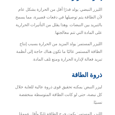
الليزر النبضي: يولد قدرًا أقل من الحرارة بشكل عام
لأن الطاقة يتم توصيلها في دفعات قصيرة، مما يسمح
بالتبريد بين النبضات. وهذا يقلل من التأثيرات الحرارية
على المادة التي تتم معالجتها.
الليزر المستمر: يولد المزيد من الحرارة بسبب إنتاج
الطاقة المستمر. غالبًا ما تكون هناك حاجة إلى أنظمة
تبريد فعالة لإدارة الحرارة ومنع تلف المادة.
ذروة الطاقة
ليزر النبض: يمكنه تحقيق قوى ذروة عالية للغاية خلال
كل نبضة، حتى لو كانت الطاقة المتوسطة منخفضة
نسبيًا.
الليزر المستمر: يكون خرج الطاقة ثابتًا وأقل عمومًا