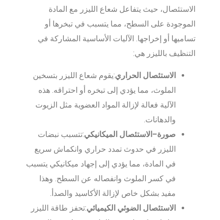
الاستئصال، حيث يتفاعل شعاع الليزر مع المادة
الموجودة على السطح، مما يتسبب في تبخرها أو
تساميها أو إخراجها. الآليات الأساسية المشاركة في
التنظيف بالليزر هي:
الاستئصال الحراري
:يقوم شعاع الليزر بتسخين
الملوث، مما يؤدي إلى تبخره أو احتراقه. هذه
الآلية فعالة لإزالة المواد العضوية مثل الزيوت
والدهانات.
صورة
–
الاستئصال الميكانيكي
:تتسبب نبضات
الليزر في حدوث تمدد حراري وانكماش سريع
في المادة، مما يؤدي إلى إجهاد ميكانيكي يتسبب
في كسر الملوث وانفصاله عن السطح. وهذا
مفيد بشكل خاص لإزالة الأكاسيد والصدأ.
الاستئصال الضوئي الكيميائي
:تحفز طاقة الليزر