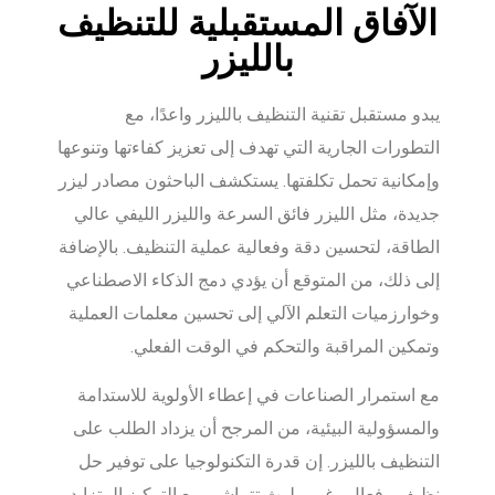
الآفاق المستقبلية للتنظيف
بالليزر
يبدو مستقبل تقنية التنظيف بالليزر واعدًا، مع
التطورات الجارية التي تهدف إلى تعزيز كفاءتها وتنوعها
وإمكانية تحمل تكلفتها. يستكشف الباحثون مصادر ليزر
جديدة، مثل الليزر فائق السرعة والليزر الليفي عالي
الطاقة، لتحسين دقة وفعالية عملية التنظيف. بالإضافة
إلى ذلك، من المتوقع أن يؤدي دمج الذكاء الاصطناعي
وخوارزميات التعلم الآلي إلى تحسين معلمات العملية
وتمكين المراقبة والتحكم في الوقت الفعلي.
مع استمرار الصناعات في إعطاء الأولوية للاستدامة
والمسؤولية البيئية، من المرجح أن يزداد الطلب على
التنظيف بالليزر. إن قدرة التكنولوجيا على توفير حل
نظيف وفعال وغير ملوث تتماشى مع التركيز المتزايد