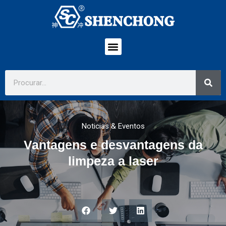
Noticias & Eventos
Vantagens e desvantagens da
limpeza a laser