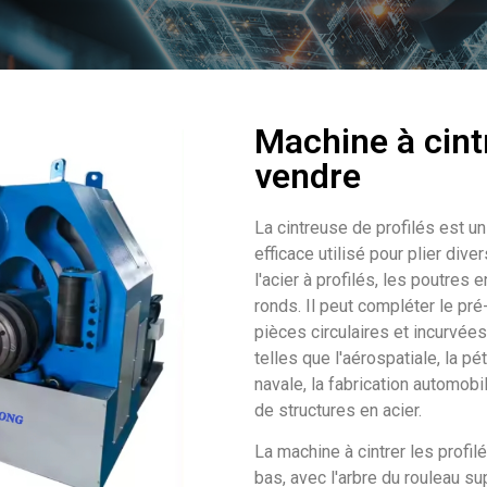
Machine à cintr
vendre
La cintreuse de profilés est u
efficace utilisé pour plier dive
l'acier à profilés, les poutres e
ronds. Il peut compléter le pré-
pièces circulaires et incurvées
telles que l'aérospatiale, la pé
navale, la fabrication automobi
de structures en acier.
La machine à cintrer les profil
bas, avec l'arbre du rouleau su