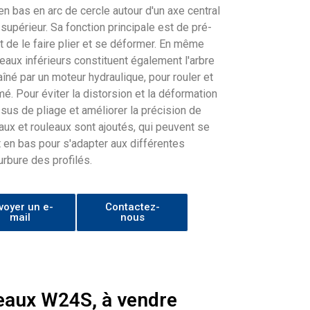
en bas en arc de cercle autour d'un axe central
 supérieur. Sa fonction principale est de pré-
et de le faire plier et se déformer. En même
eaux inférieurs constituent également l'arbre
aîné par un moteur hydraulique, pour rouler et
mé. Pour éviter la distorsion et la déformation
sus de pliage et améliorer la précision de
aux et rouleaux sont ajoutés, qui peuvent se
 en bas pour s'adapter aux différentes
urbure des profilés.
voyer un e-
Contactez-
mail
nous
leaux W24S, à vendre