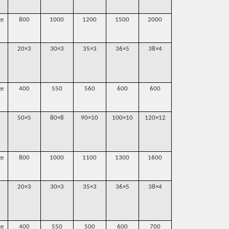
ge
800
1000
1200
1500
2000
2500
2400
20×3
30×3
35×3
36×5
38×4
40×5
50×5
ge
400
550
560
600
600
720
1000
50×5
80×8
90×10
100×10
120×12
140×16
150×1
ge
800
1000
1100
1300
1600
1800
2200
20×3
30×3
35×3
36×5
38×4
45×5
50×5
ge
400
550
500
600
700
760
400