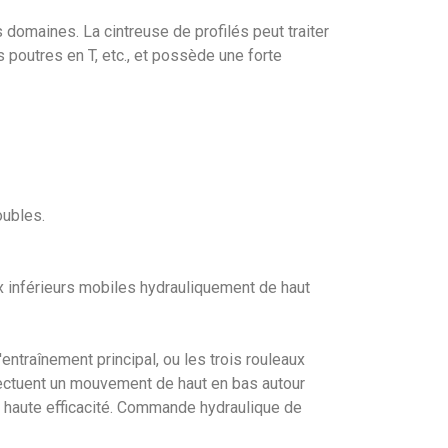
 domaines. La cintreuse de profilés peut traiter
es poutres en T, etc., et possède une forte
oubles.
x inférieurs mobiles hydrauliquement de haut
ntraînement principal, ou les trois rouleaux
fectuent un mouvement de haut en bas autour
et haute efficacité. Commande hydraulique de