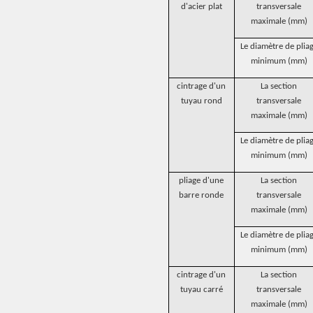
d'acier plat
transversale
maximale (mm)
Le diamètre de plia
minimum (mm)
cintrage d'un
La section
tuyau rond
transversale
maximale (mm)
Le diamètre de plia
minimum (mm)
pliage d'une
La section
barre ronde
transversale
maximale (mm)
Le diamètre de plia
minimum (mm)
cintrage d'un
La section
tuyau carré
transversale
maximale (mm)