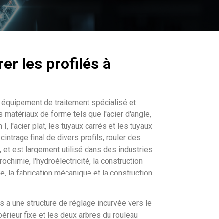
er les profilés à
n équipement de traitement spécialisé et
rs matériaux de forme tels que l'acier d'angle,
n I, l'acier plat, les tuyaux carrés et les tuyaux
cintrage final de divers profils, rouler des
, et est largement utilisé dans des industries
trochimie, l'hydroélectricité, la construction
le, la fabrication mécanique et la construction
és a une structure de réglage incurvée vers le
périeur fixe et les deux arbres du rouleau