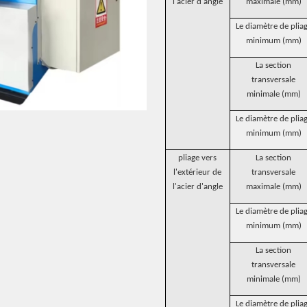
l'acier d'angle
maximale (mm)
Le diamètre de plia
minimum (mm)
La section
transversale
minimale (mm)
Le diamètre de plia
minimum (mm)
pliage vers
La section
l'extérieur de
transversale
l'acier d'angle
maximale (mm)
Le diamètre de plia
minimum (mm)
La section
transversale
minimale (mm)
Le diamètre de plia