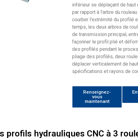
inférieur se déplaçant de haut 
par rapport à l'arbre du rouleau
courber l'extrémité du profilé 
temps, les deux arbres de roul
de transmission principal, entr
façonner le profil plié et défor
des profilés pendant le proces
pliage des profilés, deux roule
déplacer verticalement de haut
spécifications et rayons de co
Renseignez-
En
vous
maintenant
es profils hydrauliques CNC à 3 rou