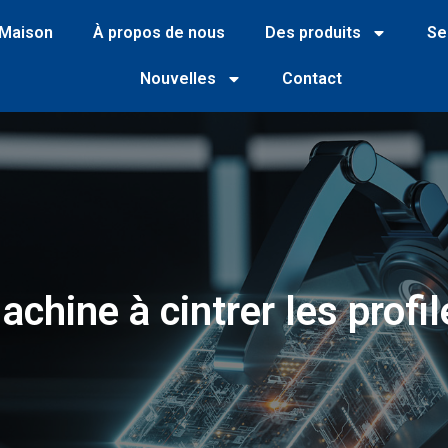
Maison
À propos de nous
Des produits
Se
Nouvelles
Contact
achine à cintrer les profil