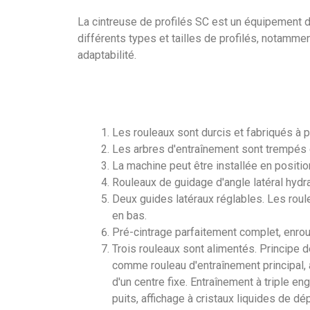
La cintreuse de profilés SC est un équipement de
différents types et tailles de profilés, notamment
adaptabilité.
Les rouleaux sont durcis et fabriqués à pa
Les arbres d'entraînement sont trempés e
La machine peut être installée en position
Rouleaux de guidage d'angle latéral hydr
Deux guides latéraux réglables. Les roul
en bas.
Pré-cintrage parfaitement complet, enroul
Trois rouleaux sont alimentés. Principe 
comme rouleau d'entraînement principal,
d'un centre fixe. Entraînement à triple 
puits, affichage à cristaux liquides de 