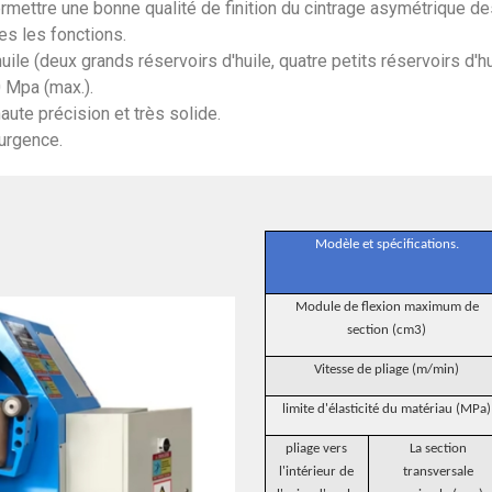
rmettre une bonne qualité de finition du cintrage asymétrique d
es les fonctions.
le (deux grands réservoirs d'huile, quatre petits réservoirs d'huil
0 Mpa (max.).
ute précision et très solide.
urgence.
Modèle et spécifications.
Module de flexion maximum de
section (cm3)
Vitesse de pliage (m/min)
limite d'élasticité du matériau (MPa)
pliage vers
La section
l'intérieur de
transversale