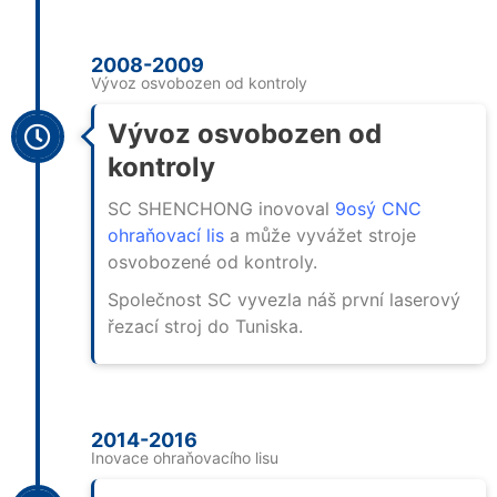
2008-2009
Vývoz osvobozen od kontroly
Vývoz osvobozen od
kontroly
SC SHENCHONG inovoval
9osý CNC
ohraňovací lis
a může vyvážet stroje
osvobozené od kontroly.
Společnost SC vyvezla náš první laserový
řezací stroj do Tuniska.
2014-2016
Inovace ohraňovacího lisu