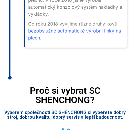
plechů. V roce 2018 jsme vyrobili
automatický konzolový systém nakládky a
vykládky.
Od roku 2018 vyvíjíme různé druhy kovů
bezobslužné automatické výrobní linky na
plech
.
Proč si vybrat SC
SHENCHONG?
Výběrem společnosti SC SHENCHONG si vyberete dobrý
stroj, dobrou kvalitu, dobrý servis a lepší budoucnost.