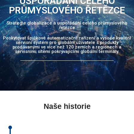
USPOŘÁDÁNÍ CELÉHO
PRŮMYSLOVÉHO ŘETĚZCE
Strategie globalizace a uspořádání celého průmyslového
řetězce
Poskytovat špičkové automatizační zařízení a vysoce kvalitní
servisní systém pro globální uživatele s produkty
prodávanými ve více než 120 zemích a regionech a
servisními sítěmi pokrývajícími globální terminály.
Naše historie