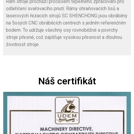
Rám stroje prochází procesem tepelného zpracování pro
odlehčení svařovacího pnutí. Rámy ohraňovacích lisů a
laserových řezacích strojů SC SHENCHONG jsou obráběny
na 5osých CNC obráběcích centrech s jedním referenčním
bodem. To udržuje všechny osy rovnoběžné a povrchy
stroje přesné, což zajišťuje vysokou přesnost a dlouhou
životnost stroje.
Náš certifikát