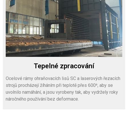
Tepelné zpracování
Ocelové rámy ohraňovacích lisů SC a laserových řezacích
strojů procházejí žíháním při teplotě přes 600⁰, aby se
uvolnilo namáhání, a jsou vyrobeny tak, aby vydržely roky
náročného používání bez deformace.