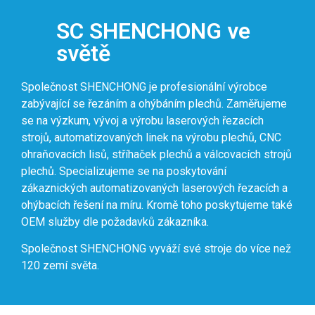
SC SHENCHONG ve
světě
Společnost SHENCHONG je profesionální výrobce
zabývající se řezáním a ohýbáním plechů. Zaměřujeme
se na výzkum, vývoj a výrobu laserových řezacích
strojů, automatizovaných linek na výrobu plechů, CNC
ohraňovacích lisů, stříhaček plechů a válcovacích strojů
plechů. Specializujeme se na poskytování
zákaznických automatizovaných laserových řezacích a
ohýbacích řešení na míru. Kromě toho poskytujeme také
OEM služby dle požadavků zákazníka.
Společnost SHENCHONG vyváží své stroje do více než
120 zemí světa.