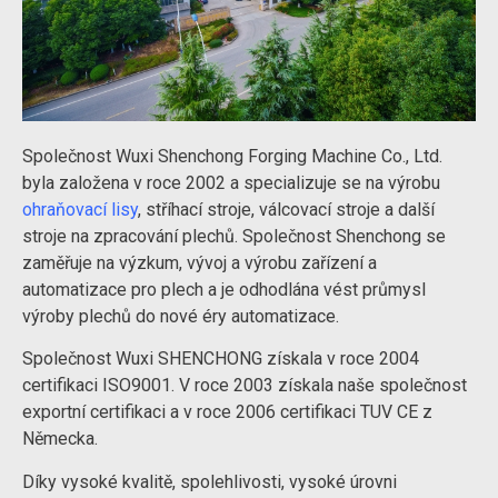
Společnost Wuxi Shenchong Forging Machine Co., Ltd.
byla založena v roce 2002 a specializuje se na výrobu
ohraňovací lisy
, stříhací stroje, válcovací stroje a další
stroje na zpracování plechů. Společnost Shenchong se
zaměřuje na výzkum, vývoj a výrobu zařízení a
automatizace pro plech a je odhodlána vést průmysl
výroby plechů do nové éry automatizace.
Společnost Wuxi SHENCHONG získala v roce 2004
certifikaci ISO9001. V roce 2003 získala naše společnost
exportní certifikaci a v roce 2006 certifikaci TUV CE z
Německa.
Díky vysoké kvalitě, spolehlivosti, vysoké úrovni