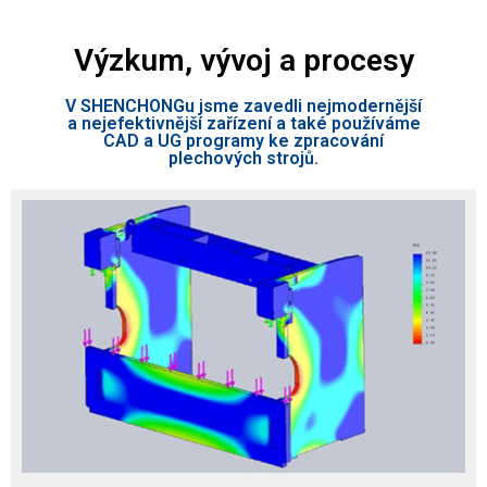
Výzkum, vývoj a procesy
V SHENCHONGu jsme zavedli nejmodernější
a nejefektivnější zařízení a také používáme
CAD a UG programy ke zpracování
plechových strojů.