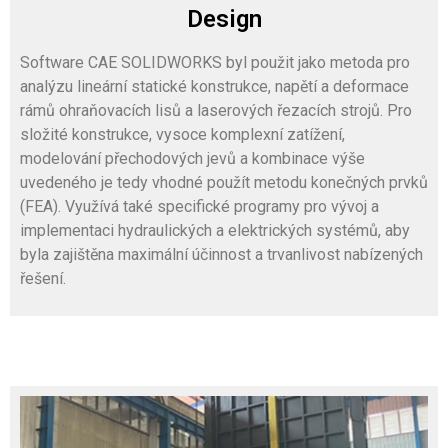
Design
Software CAE SOLIDWORKS byl použit jako metoda pro
analýzu lineární statické konstrukce, napětí a deformace
rámů ohraňovacích lisů a laserových řezacích strojů. Pro
složité konstrukce, vysoce komplexní zatížení,
modelování přechodových jevů a kombinace výše
uvedeného je tedy vhodné použít metodu konečných prvků
(FEA). Využívá také specifické programy pro vývoj a
implementaci hydraulických a elektrických systémů, aby
byla zajištěna maximální účinnost a trvanlivost nabízených
řešení.