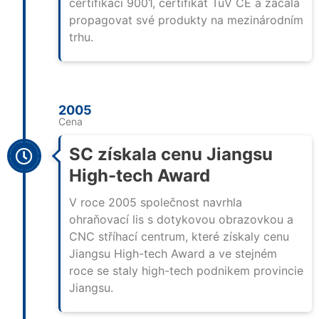
certifikaci 9001, certifikát TüV CE a začala
propagovat své produkty na mezinárodním
trhu.
2005
Cena
SC získala cenu Jiangsu
High-tech Award
V roce 2005 společnost navrhla
ohraňovací lis s dotykovou obrazovkou a
CNC stříhací centrum, které získaly cenu
Jiangsu High-tech Award a ve stejném
roce se staly high-tech podnikem provincie
Jiangsu.