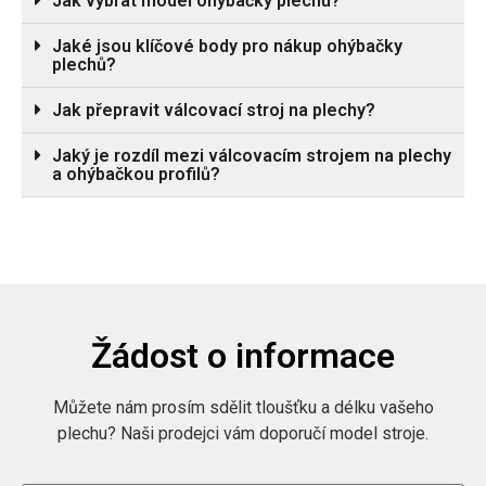
Jak vybrat model ohýbačky plechů?
Jaké jsou klíčové body pro nákup ohýbačky
plechů?
Jak přepravit válcovací stroj na plechy?
Jaký je rozdíl mezi válcovacím strojem na plechy
a ohýbačkou profilů?
Žádost o informace
Můžete nám prosím sdělit tloušťku a délku vašeho
plechu? Naši prodejci vám doporučí model stroje.