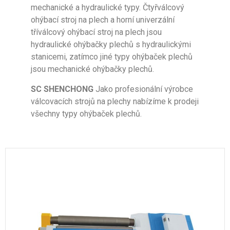
mechanické a hydraulické typy. Čtyřválcový
ohýbací stroj na plech a horní univerzální
tříválcový ohýbací stroj na plech jsou
hydraulické ohýbačky plechů s hydraulickými
stanicemi, zatímco jiné typy ohýbaček plechů
jsou mechanické ohýbačky plechů.
SC SHENCHONG
Jako profesionální výrobce
válcovacích strojů na plechy nabízíme k prodeji
všechny typy ohýbaček plechů.