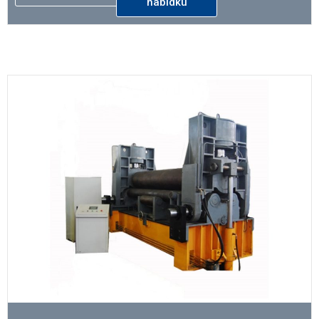
nabídku