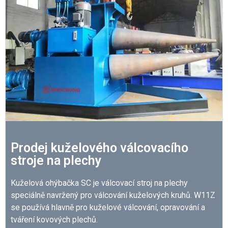
Prodej kuželového válcovacího
stroje na plechy
Kuželová ohýbačka SC je válcovací stroj na plechy
speciálně navržený pro válcování kuželových kruhů. W11Z
se používá hlavně pro kuželové válcování, opravování a
tváření kovových plechů.