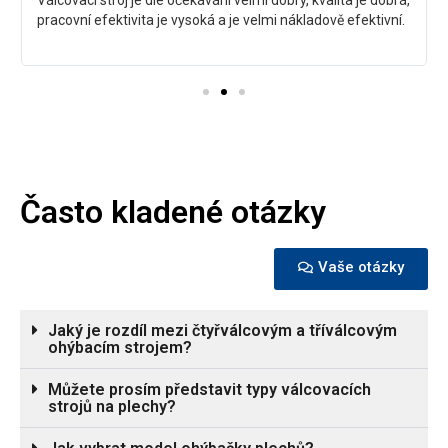
pracovní efektivita je vysoká a je velmi nákladově efektivní.
Často kladené otázky
Vaše otázky
Jaký je rozdíl mezi čtyřválcovým a tříválcovým
ohýbacím strojem?
Můžete prosím představit typy válcovacích
strojů na plechy?