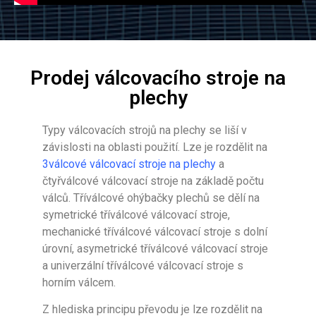
Prodej válcovacího stroje na
plechy
Typy válcovacích strojů na plechy se liší v
závislosti na oblasti použití. Lze je rozdělit na
3válcové válcovací stroje na plechy
a
čtyřválcové válcovací stroje na základě počtu
válců. Tříválcové ohýbačky plechů se dělí na
symetrické tříválcové válcovací stroje,
mechanické tříválcové válcovací stroje s dolní
úrovní, asymetrické tříválcové válcovací stroje
a univerzální tříválcové válcovací stroje s
horním válcem.
Z hlediska principu převodu je lze rozdělit na