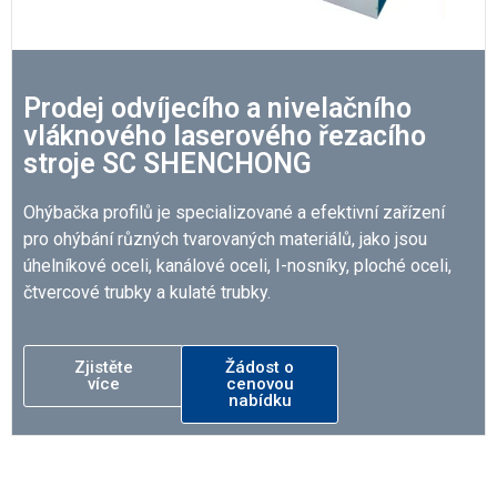
Prodej odvíjecího a nivelačního
vláknového laserového řezacího
stroje SC SHENCHONG
Ohýbačka profilů je specializované a efektivní zařízení
pro ohýbání různých tvarovaných materiálů, jako jsou
úhelníkové oceli, kanálové oceli, I-nosníky, ploché oceli,
čtvercové trubky a kulaté trubky.
Zjistěte
Žádost o
více
cenovou
nabídku