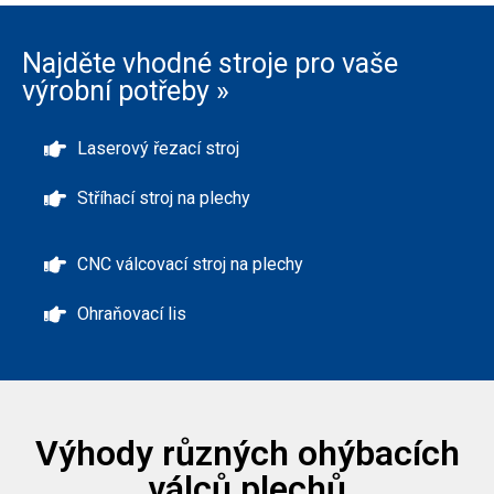
Najděte vhodné stroje pro vaše
výrobní potřeby »
Laserový řezací stroj
Stříhací stroj na plechy
CNC válcovací stroj na plechy
Ohraňovací lis
Výhody různých ohýbacích
válců plechů