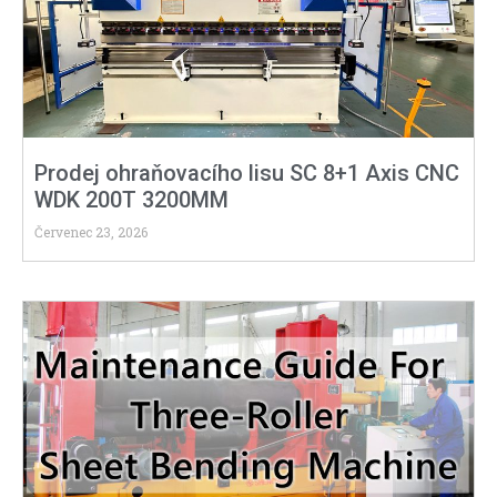
Prodej ohraňovacího lisu SC 8+1 Axis CNC
WDK 200T 3200MM
Červenec 23, 2026