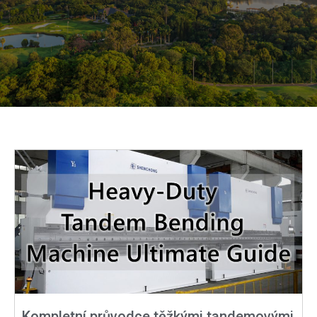
Kompletní průvodce těžkými tandemovými