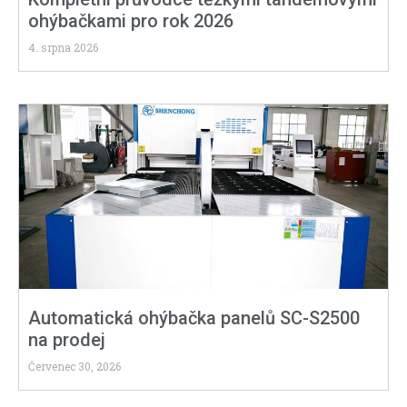
ohýbačkami pro rok 2026
4. srpna 2026
Automatická ohýbačka panelů SC-S2500
na prodej
Červenec 30, 2026