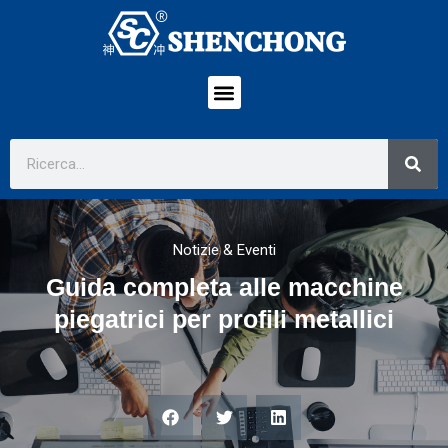
Notizie & Eventi
Guida completa alle macchine
piegatrici per profili metallici