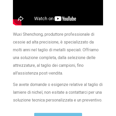
Wuxi Shenchong, produttore professionale di
cesoie ad alta precisione, è specializzato da
molti anni nel taglio di metalli speciali. Offriamo
una soluzione completa, dalla selezione delle
attrezzature, al taglio dei campioni, fino
all'assistenza post-vendita.
Se avete domande o esigenze relative al taglio di
lamiere di nichel, non esitate a contattarci per una
soluzione tecnica personalizzata e un preventivo.