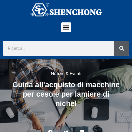
Notizie & Eventi
Guida all'acquisto di macchine
per cesoie per lamiere di
nichel