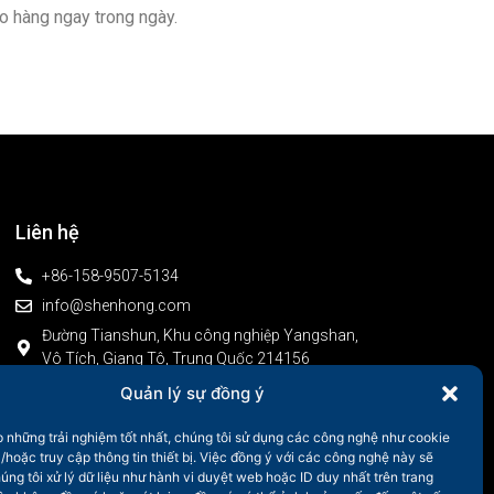
o hàng ngay trong ngày.
Liên hệ
+86-158-9507-5134
info@shenhong.com
Đường Tianshun, Khu công nghiệp Yangshan,
Vô Tích, Giang Tô, Trung Quốc 214156
Quản lý sự đồng ý
 những trải nghiệm tốt nhất, chúng tôi sử dụng các công nghệ như cookie
à/hoặc truy cập thông tin thiết bị. Việc đồng ý với các công nghệ này sẽ
ng tôi xử lý dữ liệu như hành vi duyệt web hoặc ID duy nhất trên trang