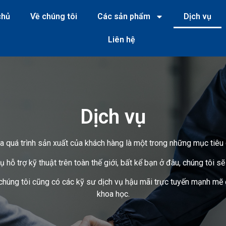
chủ
Về chúng tôi
Các sản phẩm
Dịch vụ
Liên hệ
Dịch vụ
a quá trình sản xuất của khách hàng là một trong những mục tiêu
 trợ kỹ thuật trên toàn thế giới, bất kể bạn ở đâu, chúng tôi sẽ 
y chúng tôi cũng có các kỹ sư dịch vụ hậu mãi trực tuyến mạnh mẽ
khoa học.