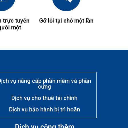
 trực tuyến
Gỡ lỗi tại chỗ một lần
gười một
Dịch vụ nâng cấp phần mềm và phần
cứng
Dịch vụ cho thuê tài chính
Dịch vụ bảo hành bị trì hoãn
Dịch vụ cộng thêm