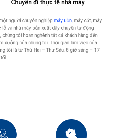
Chuyến đi thực tế nhà máy
một người chuyên nghiệp
máy uốn
, máy cắt, máy
 lỗ và nhà máy sản xuất dây chuyền tự động
, chúng tôi hoan nghênh tất cả khách hàng đến
m xưởng của chúng tôi. Thời gian làm việc của
ng tôi là từ Thứ Hai – Thứ Sáu, 8 giờ sáng – 17
tối.