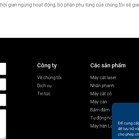
thời gian ngừng hoạt động, bộ phận phụ tùng của chúng tôi sẽ gia
Công ty
Các sản phẩm
Về chúng tôi
Máy cắt laser
Dịch vụ
Nhấn phanh
Tin tức
Máy cắt cỏ
Máy cán
Bấm đấm
Tự động hóa
Để cung cấp
Máy hàn Laser
để lưu trữ v
cho phép chú