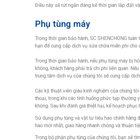
Điều này sẽ rút ngắn đáng kể thời gian lắp đặt và 
Phụ tùng máy
Trong thời gian bảo hành, SC SHENCHONG tuân th
hạn để cung cấp dịch vụ sửa chữa miễn phí cho 
Trong thời gian bảo hành, nếu phụ tùng máy bị h
không, khách hàng phải trả chi phí liên quan. Nế
trung tâm dịch vụ của chúng tôi sẽ cung cấp dịch
Các kỹ thuật viên giàu kinh nghiệm của chúng tô
thoại, trong khi các tình huống phức tạp thường y
không. Sau khi đánh giá thiệt hại, kế hoạch phục
Sử dụng phụ tùng và vật tư tiêu hao chính hãng 
hao mới nhất, giao hàng nhanh chóng và thuận tiệ
Trong bộ phận phụ tùng của chúng tôi, bạn sẽ tì