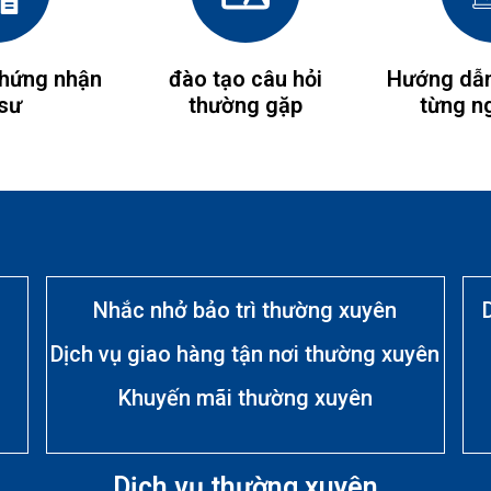
chứng nhận
đào tạo câu hỏi
Hướng dẫn
 sư
thường gặp
từng n
Nhắc nhở bảo trì thường xuyên
Dịch vụ giao hàng tận nơi thường xuyên
Khuyến mãi thường xuyên
Dịch vụ thường xuyên