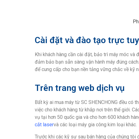
Ph
Cài đặt và đào tạo trực tu
Khi khách hàng cần cài đặt, bảo trì máy móc và đ
đảm bảo bạn sẵn sàng vận hành máy đúng cách. N
để cung cấp cho bạn nền tảng vững chắc về kỹ nă
Trên trang web dịch vụ
Bất kỳ ai mua máy từ SC SHENCHONG đều có thể 
việc cho khách hàng từ khắp nơi trên thế giới. C
vụ tại hơn 50 quốc gia và cho hơn 600 khách hàn
cắt laser
và các loại máy gia công kim loại khác.
Trước khi các kỹ sư sau bán hàng của chúng tôi đế