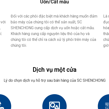
Uốn/Cắt mẫu
Đối với các phôi đặc biệt mà khách hàng muốn đảm
Là 
 với
bảo máy của chúng tôi có thể sản xuất, SC
đục
,
SHENCHONG cung cấp dịch vụ uốn hoặc cắt mẫu.
hóa
í.
Khách hàng cung cấp nguyên liệu thô của họ và
thă
chúng tôi có thể chỉ ra cách xử lý phôi trên máy của
chú
chúng tôi.
giờ 
Dịch vụ một cửa
Lý do chọn dịch vụ hỗ trợ sau bán hàng của SC SHENCHONG