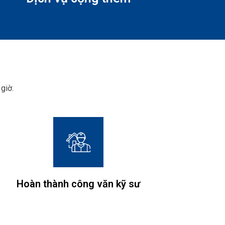
giờ.
Hoàn thành công văn kỹ sư