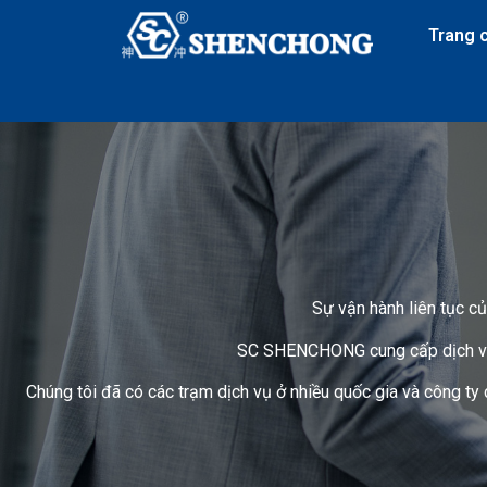
Trang 
Sự vận hành liên tục củ
SC SHENCHONG cung cấp dịch vụ hỗ
Chúng tôi đã có các trạm dịch vụ ở nhiều quốc gia và công t