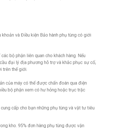
 khoản và Điều kiện Bảo hành phụ tùng có giới
 các bộ phận liên quan cho khách hàng. Nếu
cầu đại lý địa phương hỗ trợ và khắc phục sự cố,
trên thế giới.
 giản của máy có thể được chẩn đoán qua điện
 nhiều bộ phận xem có hư hỏng hoặc trục trặc
 cung cấp cho bạn những phụ tùng và vật tư tiêu
 trong kho. 95% đơn hàng phụ tùng được vận