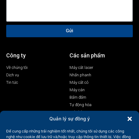
Gửi
Công ty
Các sản phẩm
Về chúng tôi
Máy cắt laser
Dịch vụ
Nhấn phanh
Tin tức
Máy cắt cỏ
Máy cán
Bấm đấm
Tự động hóa
Máy hàn Laser
Quản lý sự đồng ý
Liên hệ
Để cung cấp những trải nghiệm tốt nhất, chúng tôi sử dụng các công
+86-158-9507-5134
nghệ như cookie để lưu trữ và/hoặc truy cập thông tin thiết bị. Việc đồng