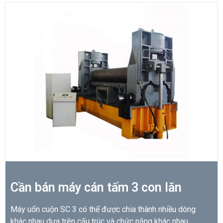
Cần bán máy cán tấm 3 con lăn
Máy uốn cuộn SC 3 có thể được chia thành nhiều dòng
khác nhau dựa trên cấu trúc và chức năng khác nhau.