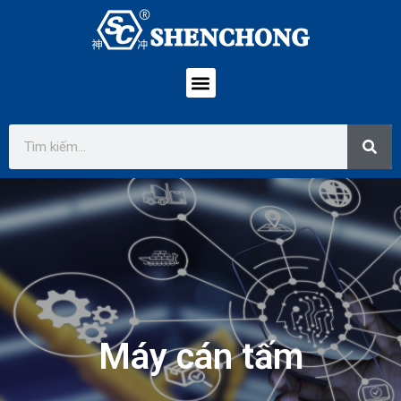
Máy cán tấm