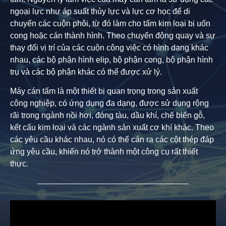
ngoại lực như áp suất thủy lực và lực cơ học để di
chuyển các cuộn phôi, từ đó làm cho tấm kim loại bị uốn
cong hoặc cán thành hình. Theo chuyển động quay và sự
thay đổi vị trí của các cuộn công việc có hình dạng khác
nhau, các bộ phận hình elip, bộ phận cong, bộ phận hình
trụ và các bộ phận khác có thể được xử lý.
Máy cán tấm là một thiết bị quan trọng trong sản xuất
công nghiệp, có ứng dụng đa dạng, được sử dụng rộng
rãi trong ngành nồi hơi, đóng tàu, dầu khí, chế biến gỗ,
kết cấu kim loại và các ngành sản xuất cơ khí khác. Theo
các yêu cầu khác nhau, nó có thể cán ra các cột thép đáp
ứng yêu cầu, khiến nó trở thành một công cụ rất thiết
thực.