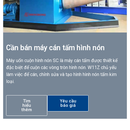
Cần bán máy cán tấm hình nón
Máy uốn cuộn hình nón SC là máy cán tấm được thiết kế
đặc biệt để cuộn các vòng tròn hình nón. W11Z chủ yếu
làm việc để cán, chỉnh sửa và tạo hình hình nón tấm kim
loại.
Tìm
Yêu cầu
hiểu
báo giá
thêm