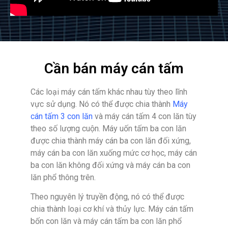
Cần bán máy cán tấm
Các loại máy cán tấm khác nhau tùy theo lĩnh
vực sử dụng. Nó có thể được chia thành
Máy
cán tấm 3 con lăn
và máy cán tấm 4 con lăn tùy
theo số lượng cuộn. Máy uốn tấm ba con lăn
được chia thành máy cán ba con lăn đối xứng,
máy cán ba con lăn xuống mức cơ học, máy cán
ba con lăn không đối xứng và máy cán ba con
lăn phổ thông trên.
Theo nguyên lý truyền động, nó có thể được
chia thành loại cơ khí và thủy lực. Máy cán tấm
bốn con lăn và máy cán tấm ba con lăn phổ