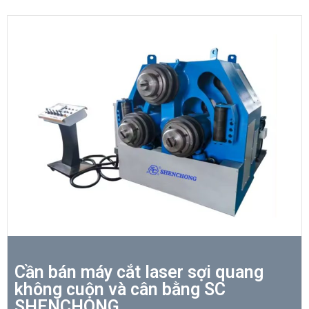
Cần bán máy cắt laser sợi quang
không cuộn và cân bằng SC
SHENCHONG