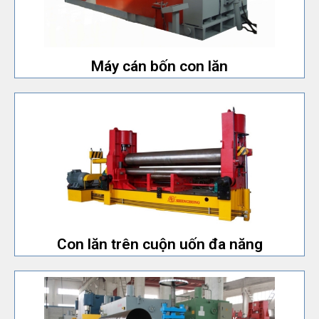
Máy cán bốn con lăn
Máy cán bốn con lăn
16x2000mm.
thủy lực và phù hợp với model máy lớn hơn
Với PLC để điều khiển chuyển động cuộn uốn. Có trạm
Con lăn trên cuộn uốn đa năng
Con lăn trên cuộn uốn đa năng