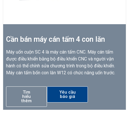
Cần bán máy cán tấm 4 con lăn
Máy uốn cuộn SC 4 là máy cán tấm CNC. Máy cán tấm
được điều khiển bằng bộ điều khiển CNC và người vận
hành có thể chỉnh sửa chương trình trong bộ điều khiển.
Máy cán tấm bốn con lăn W12 có chức năng uốn trước.
Tìm
Yêu cầu
hiểu
báo giá
thêm