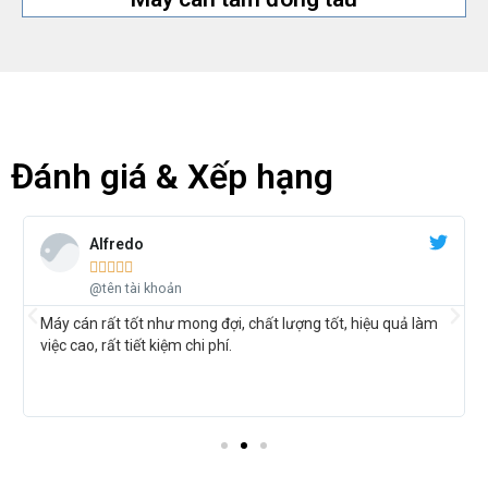
Đánh giá & Xếp hạng
Alfredo





@tên tài khoản
Máy cán rất tốt như mong đợi, chất lượng tốt, hiệu quả làm
việc cao, rất tiết kiệm chi phí.