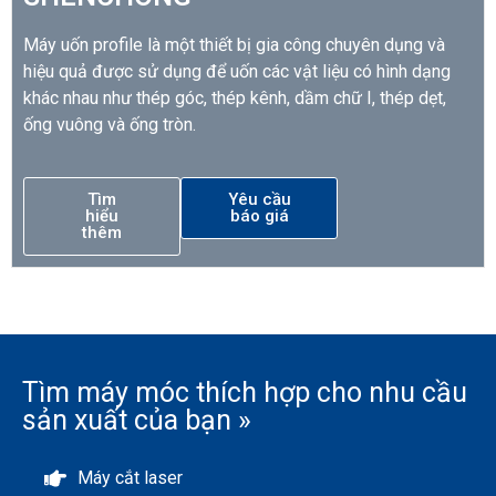
Máy uốn profile là một thiết bị gia công chuyên dụng và
hiệu quả được sử dụng để uốn các vật liệu có hình dạng
khác nhau như thép góc, thép kênh, dầm chữ I, thép dẹt,
ống vuông và ống tròn.
Tìm
Yêu cầu
hiểu
báo giá
thêm
Tìm máy móc thích hợp cho nhu cầu
sản xuất của bạn »
Máy cắt laser