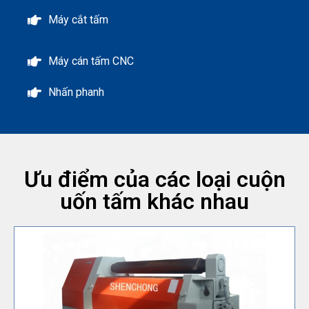
Máy cắt tấm
Máy cán tấm CNC
Nhấn phanh
Ưu điểm của các loại cuộn
uốn tấm khác nhau
sửa chương trình và lưu lại các bước cán.
Máy uốn tôn tấm với bộ điều khiển CNC có thể chỉnh