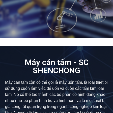
Máy cán tấm - SC
SHENCHONG
Máy cán tấm còn có thể gọi là máy uốn tấm, là loại thiết bị
sử dụng cuộn làm việc để uốn và cuộn các tấm kim loại
tấm. Nó có thể tạo thành các bộ phận có hình dạng khác
nhau như bộ phận hình trụ và hình nón, và là một thiết bị
gia công rất quan trọng trong ngành công nghiệp kim loại
tấm. Nguyên lý làm việc của máy cán tấm là sử dụng các