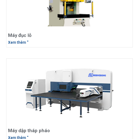
Máy đục lỗ
Xem thêm "
Máy dập tháp pháo
Xem thêm "