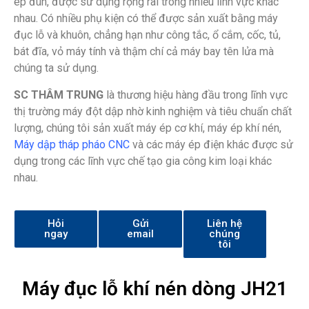
ép đùn, được sử dụng rộng rãi trong nhiều lĩnh vực khác
nhau. Có nhiều phụ kiện có thể được sản xuất bằng máy
đục lỗ và khuôn, chẳng hạn như công tắc, ổ cắm, cốc, tủ,
bát đĩa, vỏ máy tính và thậm chí cả máy bay tên lửa mà
chúng ta sử dụng.
SC THÂM TRUNG
là thương hiệu hàng đầu trong lĩnh vực
thị trường máy đột dập nhờ kinh nghiệm và tiêu chuẩn chất
lượng, chúng tôi sản xuất máy ép cơ khí, máy ép khí nén,
Máy dập tháp pháo CNC
và các máy ép điện khác được sử
dụng trong các lĩnh vực chế tạo gia công kim loại khác
nhau.
Hỏi
Gửi
Liên hệ
ngay
email
chúng
tôi
Máy đục lỗ khí nén dòng JH21