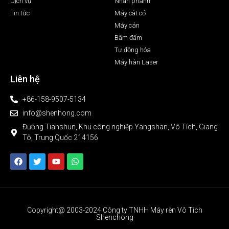
Dịch vụ
Nhấn phanh
Tin tức
Máy cắt cỏ
Máy cán
Bấm đấm
Tự động hóa
Máy hàn Laser
Liên hệ
+86-158-9507-5134
info@shenhong.com
Đường Tianshun, Khu công nghiệp Yangshan, Vô Tích, Giang
Tô, Trung Quốc 214156
Copyright@ 2003-2024 Công ty TNHH Máy rèn Vô Tích
Shenchong