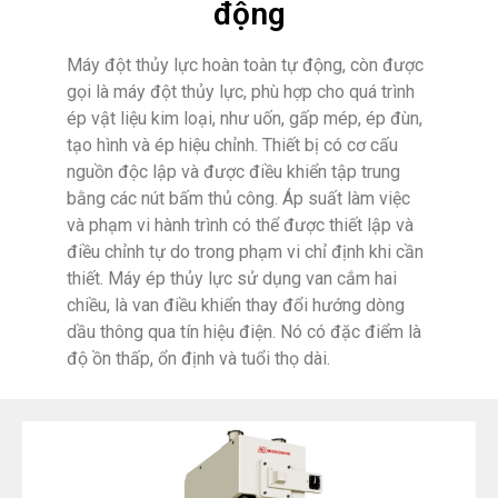
động
Máy đột thủy lực hoàn toàn tự động, còn được
gọi là máy đột thủy lực, phù hợp cho quá trình
ép vật liệu kim loại, như uốn, gấp mép, ép đùn,
tạo hình và ép hiệu chỉnh. Thiết bị có cơ cấu
nguồn độc lập và được điều khiển tập trung
bằng các nút bấm thủ công. Áp suất làm việc
và phạm vi hành trình có thể được thiết lập và
điều chỉnh tự do trong phạm vi chỉ định khi cần
thiết. Máy ép thủy lực sử dụng van cắm hai
chiều, là van điều khiển thay đổi hướng dòng
dầu thông qua tín hiệu điện. Nó có đặc điểm là
độ ồn thấp, ổn định và tuổi thọ dài.