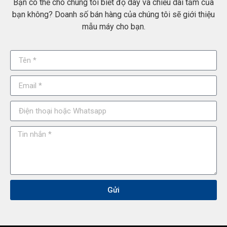
Bạn có thể cho chúng tôi biết độ dày và chiều dài tấm của
bạn không? Doanh số bán hàng của chúng tôi sẽ giới thiệu
mẫu máy cho bạn.
Gửi