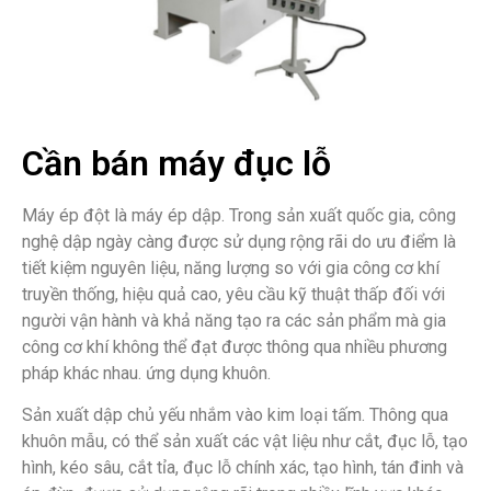
Cần bán máy đục lỗ
Máy ép đột là máy ép dập. Trong sản xuất quốc gia, công
nghệ dập ngày càng được sử dụng rộng rãi do ưu điểm là
tiết kiệm nguyên liệu, năng lượng so với gia công cơ khí
truyền thống, hiệu quả cao, yêu cầu kỹ thuật thấp đối với
người vận hành và khả năng tạo ra các sản phẩm mà gia
công cơ khí không thể đạt được thông qua nhiều phương
pháp khác nhau. ứng dụng khuôn.
Sản xuất dập chủ yếu nhắm vào kim loại tấm. Thông qua
khuôn mẫu, có thể sản xuất các vật liệu như cắt, đục lỗ, tạo
hình, kéo sâu, cắt tỉa, đục lỗ chính xác, tạo hình, tán đinh và