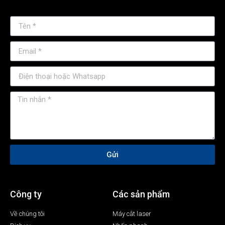
Gửi
Công ty
Các sản phẩm
Về chúng tôi
Máy cắt laser