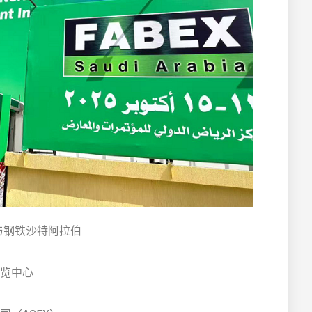
属与钢铁沙特阿拉伯
览中心