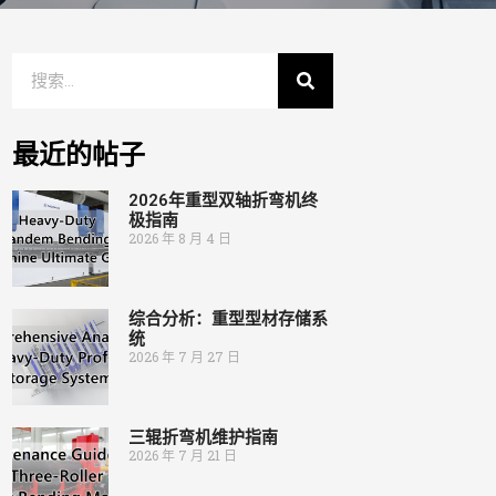
最近的帖子
2026年重型双轴折弯机终
极指南
2026 年 8 月 4 日
综合分析：重型型材存储系
统
2026 年 7 月 27 日
三辊折弯机维护指南
2026 年 7 月 21 日