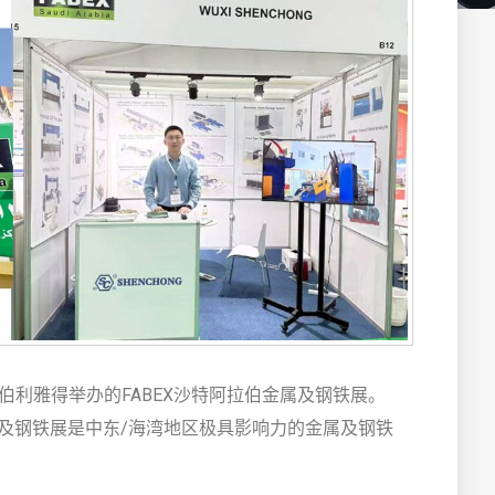
拉伯利雅得举办的FABEX沙特阿拉伯金属及钢铁展。
伯金属及钢铁展是中东/海湾地区极具影响力的金属及钢铁