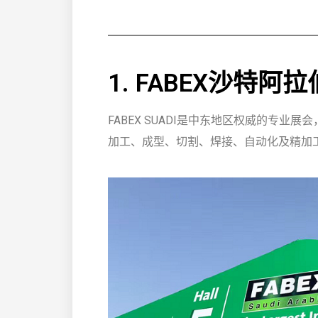
1. FABEX沙特阿
FABEX SUADI是中东地区权威的专
加工、成型、切割、焊接、自动化及精加