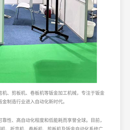
弯机、剪板机、卷板机等钣金加工机械，专注于钣金
钣金制造行业进入自动化新时代。
可靠性、高自动化程度和低能耗而享誉全球。目前，
割机、折弯机、卷板机、剪板机及钣金自动化系统广