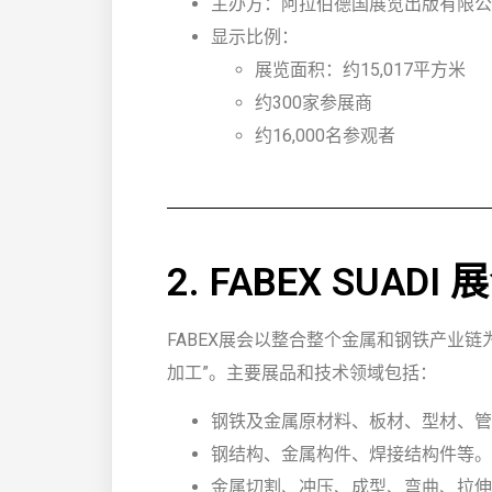
主办方：阿拉伯德国展览出版有限公司
显示比例：
展览面积：约15,017平方米
约300家参展商
约16,000名参观者
2. FABEX SUA
FABEX展会以整合整个金属和钢铁产业链
加工”。主要展品和技术领域包括：
钢铁及金属原材料、板材、型材、管
钢结构、金属构件、焊接结构件等。
金属切割、冲压、成型、弯曲、拉伸