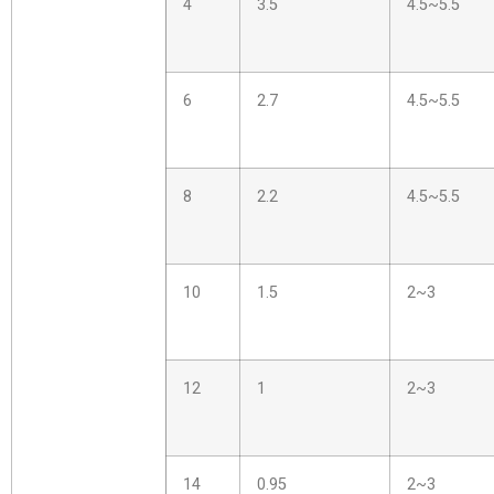
4
3.5
4.5~5.5
6
2.7
4.5~5.5
8
2.2
4.5~5.5
10
1.5
2~3
12
1
2~3
14
0.95
2~3