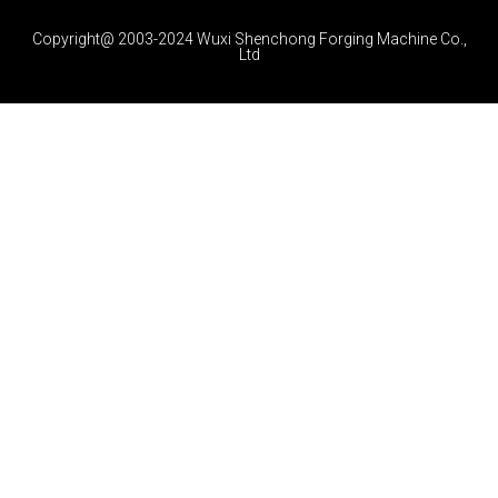
Copyright@ 2003-2024 Wuxi Shenchong Forging Machine Co.,
Ltd