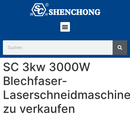
SC 3kw 3000W
Blechfaser-
Laserschneidmaschin
zu verkaufen