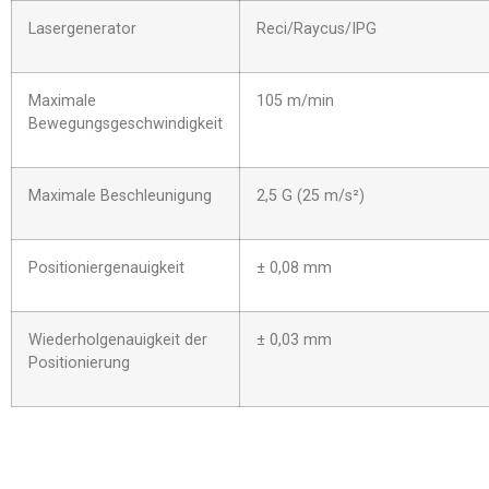
Lasergenerator
Reci/Raycus/IPG
Maximale
105 m/min
Bewegungsgeschwindigkeit
Maximale Beschleunigung
2,5 G (25 m/s²)
Positioniergenauigkeit
± 0,08 mm
Wiederholgenauigkeit der
± 0,03 mm
Positionierung