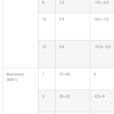
8
1.2
-7.0~-6.5
10
0.9
-8.5~-7.5
12
0.4
-10.0~-9.0
Aluminium
1
37~40
0
(6061)
2
20~22
-0.5~0