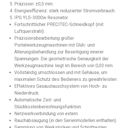
Präzision: ±0,5 mm.
Energieeffizienz: stark reduzierter Stromverbrauch.
IPG YLS-3000w Resonator
Fortschrittlicher PRECITEC-Schneidkopf (mit
Luftquerstrahl).
Präzisionsbearbeitung großer
Portalwerkzeugmaschinen mit Glüh- und
Alterungsbehandlung zur Beseitigung innerer
Spannungen. Die geometrische Genauigkeit der
Werkzeugmaschine liegt im Bereich von 0,03 mm.
Vollständig umschlossen und mit Gehäuse, um
maximalen Schutz des Bedieners zu gewährleisten.
Effektives Gasaustauschsystem von Hoch- zu
Niederdruck.
Automatische Zeit- und
Stückkostenberechnungsfunktion.
Netzwerkverbindung von extern.
Rauchabsaugung (in den Serienmodellen enthalten).
Sammlung von Werkstücken und Schnittresten.