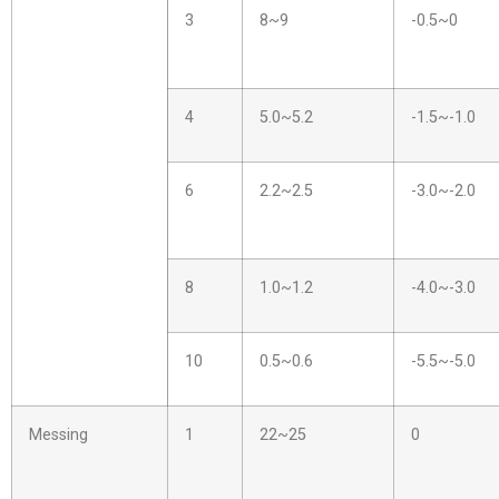
3
8~9
-0.5~0
4
5.0~5.2
-1.5~-1.0
6
2.2~2.5
-3.0~-2.0
8
1.0~1.2
-4.0~-3.0
10
0.5~0.6
-5.5~-5.0
Messing
1
22~25
0