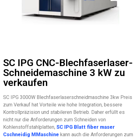
SC IPG CNC-Blechfaserlaser-
Schneidemaschine 3 kW zu
verkaufen
SC IPG 3000W Blechfaserlaserschneidmaschine 3kw Preis
zum Verkauf hat Vorteile wie hohe Integration, bessere
Kontrollpräzision und stabileren Betrieb. Daher erfüllt es
nicht nur die Anforderungen zum Schneiden von
Kohlenstoffstahlplatten,
SC IPG
Blatt f
iber
m
aser
C
schneidig
M
Maschine
kann auch die Anforderungen zum