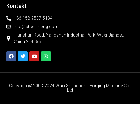
Kontakt
+86-158-9507-5134
info@shenchong.com
Tianshun Road, Yangshan Industrial Park, Wuxi, Jiangsu,
China 214156
Copyright@ 2003-2024 Wuxi Shenchong Forging Machine Co.,
Ltd