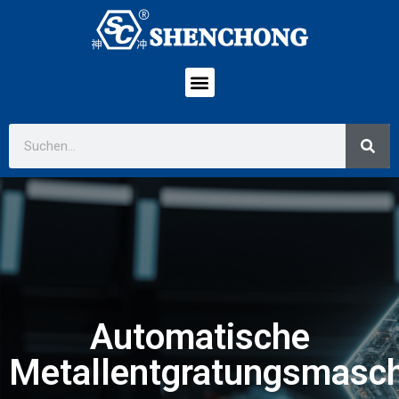
Automatische
Metallentgratungsmasc