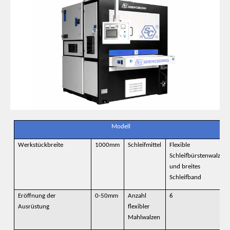
Modell
Werkstückbreite
1000mm
Schleifmittel
Flexible
Schleifbürstenwalze
und breites
Schleifband
Eröffnung der
0-50mm
Anzahl
6
Ausrüstung
flexibler
Mahlwalzen