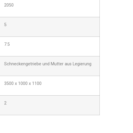
2050
5
7.5
Schneckengetriebe und Mutter aus Legierung
3500 x 1000 x 1100
2