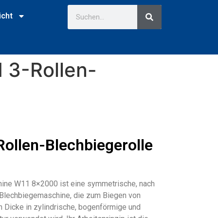
icht
3-Rollen-
llen-Blechbiegerolle
ine W11 8×2000 ist eine symmetrische, nach
n-Blechbiegemaschine, die zum Biegen von
n Dicke in zylindrische, bogenförmige und