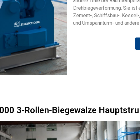
andere Teile bei Raumtemperatu
Drehbiegeverformung. Sie ist 
Zement-, Schiffsbau-, Kessel-
und Umspannturm- und andere 
000 3-Rollen-Biegewalze Hauptstru