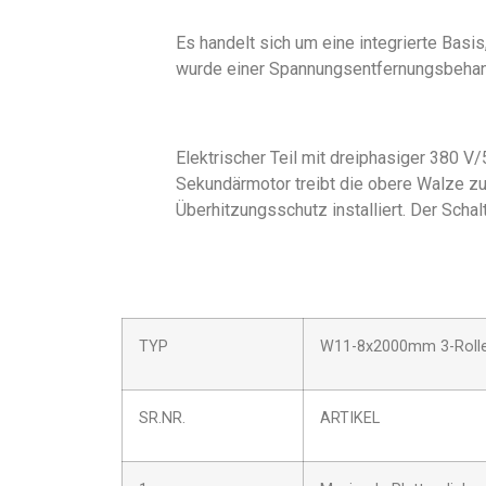
Es handelt sich um eine integrierte Basis,
wurde einer Spannungsentfernungsbehand
Elektrischer Teil mit dreiphasiger 380 
Sekundärmotor treibt die obere Walze zu
Überhitzungsschutz installiert. Der Scha
TYP
W11-8x2000mm 3-Rollen
SR.NR.
ARTIKEL