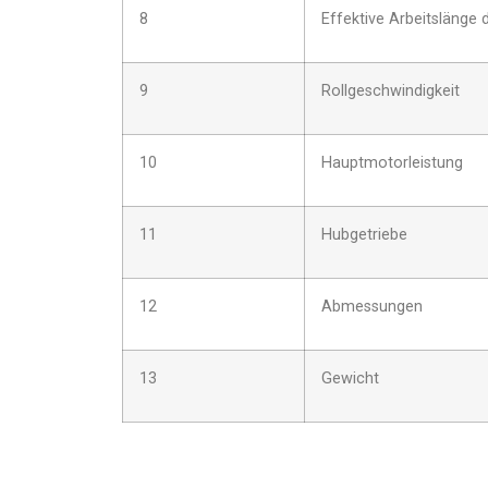
8
Effektive Arbeitslänge 
9
Rollgeschwindigkeit
10
Hauptmotorleistung
11
Hubgetriebe
12
Abmessungen
13
Gewicht