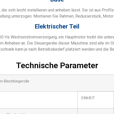
 die sich leicht installieren und anheben lässt. Sie ist aus Profi
lung unterzogen. Montieren Sie Rahmen, Reduzierstück, Motor u
Elektrischer Teil
V/50 Hz Wechselstromversorgung, ein Hauptmotor treibt die unte
m Anheben an. Die Steuergeräte dieser Maschine sind alle im S
ltschrank kann je nach Betriebsbedarf platziert werden und die 
Technische Parameter
-Blechbiegerolle
EINHEIT