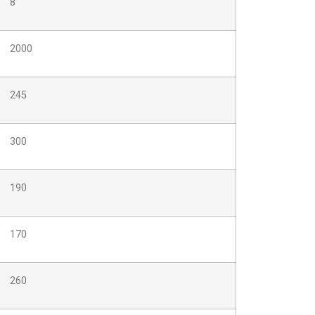
8
2000
245
300
190
170
260