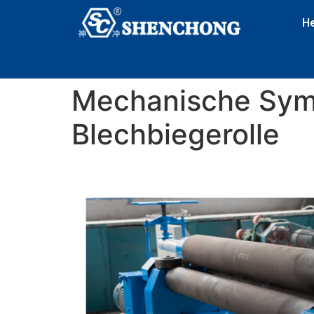
H
Mechanische Sym
Blechbiegerolle