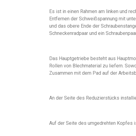
Es ist in einen Rahmen am linken und re
Entfernen der Schweißspannung mit unter
und das obere Ende der Schraubenstange 
Schneckenradpaar und ein Schraubenpaar
Das Hauptgetriebe besteht aus Hauptmoto
Rollen von Blechmaterial zu liefern. Sow
Zusammen mit dem Pad auf der Arbeitsbas
An der Seite des Reduzierstücks install
Auf der Seite des umgedrehten Kopfes i