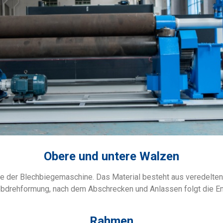
Obere und untere Walzen
ile der Blechbiegemaschine. Das Material besteht aus veredelt
obdrehformung, nach dem Abschrecken und Anlassen folgt die En
Rahmen