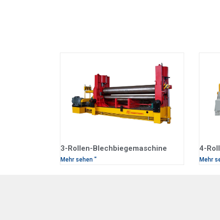
3-Rollen-Blechbiegemaschine
4-Rol
Mehr sehen "
Mehr s