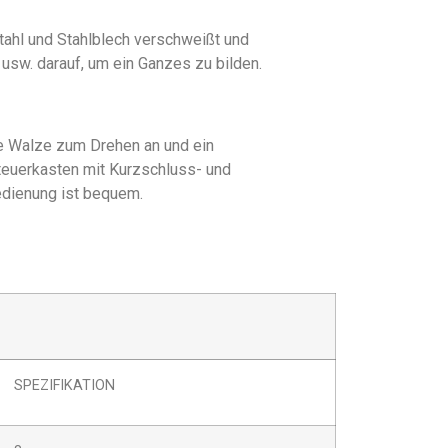
lstahl und Stahlblech verschweißt und
sw. darauf, um ein Ganzes zu bilden.
re Walze zum Drehen an und ein
teuerkasten mit Kurzschluss- und
Bedienung ist bequem.
SPEZIFIKATION