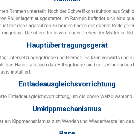
chten Rahmen unterteilt. Nach der Schweißkonstruktion aus Stah
en Rollenlagern ausgestattet. Im Rahmen befindet sich eine qu
ist mit den Lagersitzen an beiden Enden der oberen Rolle gelenk
 eingebaut. Die obere Rolle wird durch Drehen der Mutter im S
Hauptübertragungsgerät
r, Untersetzungsgetriebe und Bremse. Es kann vorwärts und rüc
ohl das Haupt- als auch das Hilfsgetriebe sind mit zylindrische
is installiert.
Entladeausgleichsvorrichtung
ierte Entladeausgleichsvorrichtung, um die obere Walze während
Umkippmechanismus
st ein Kippmechanismus zum Wenden und Wiederherstellen des u
Base