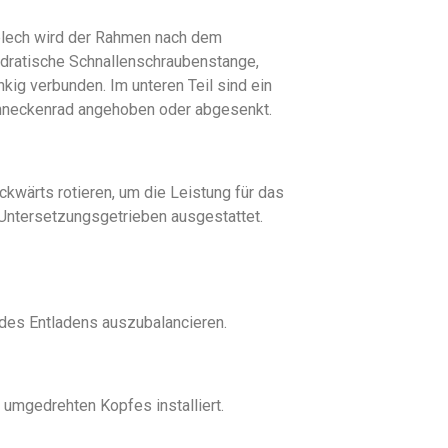
lblech wird der Rahmen nach dem
adratische Schnallenschraubenstange,
ig verbunden. Im unteren Teil sind ein
chneckenrad angehoben oder abgesenkt.
kwärts rotieren, um die Leistung für das
n Untersetzungsgetrieben ausgestattet.
 des Entladens auszubalancieren.
mgedrehten Kopfes installiert.