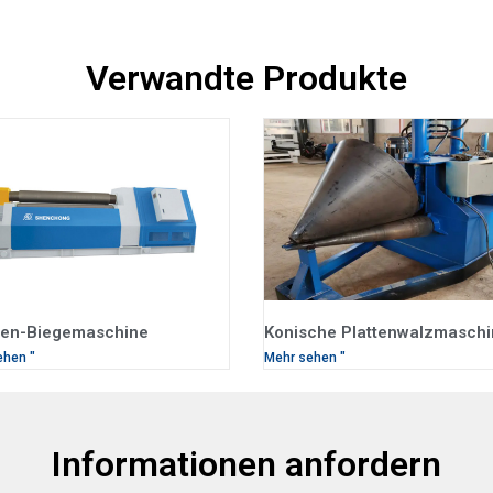
Verwandte Produkte
len-Biegemaschine
Konische Plattenwalzmaschi
ehen "
Mehr sehen "
Informationen anfordern