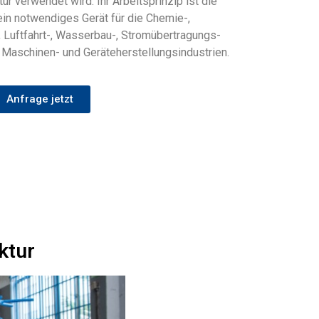
r verwendet wird. Ihr Arbeitsprinzip ist die
ein notwendiges Gerät für die Chemie-,
, Luftfahrt-, Wasserbau-, Stromübertragungs-
Maschinen- und Geräteherstellungsindustrien.
Anfrage jetzt
ktur