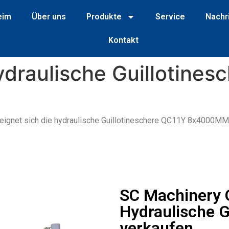
eim
Über uns
Produkte
Service
Nachr
Kontakt
raulische Guillotinesc
t eignet sich die hydraulische Guillotineschere QC11Y 8x4000M
SC Machinery
Hydraulische G
verkaufen