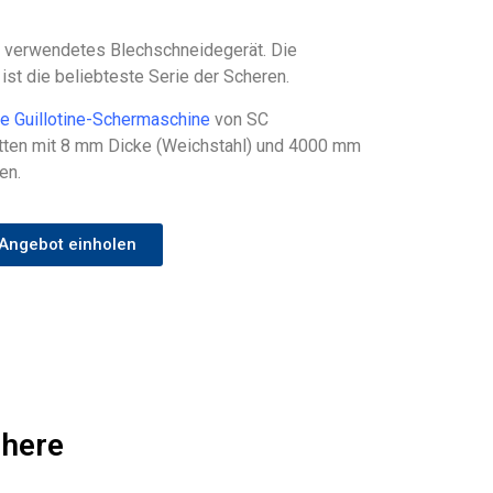
ig verwendetes Blechschneidegerät. Die
 ist die beliebteste Serie der Scheren.
he Guillotine-Schermaschine
von SC
en mit 8 mm Dicke (Weichstahl) und 4000 mm
en.
Angebot einholen
chere