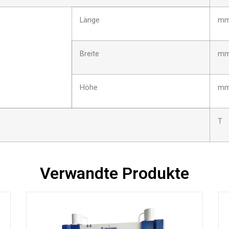
Länge
m
Breite
m
Höhe
m
T
Verwandte Produkte