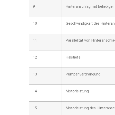
9
Hinteranschlag mit beliebiger
10
Geschwindigkeit des Hinteran
11
Parallelität von Hinteranschl
12
Halstiefe
13
Pumpenverdrängung
14
Motorleistung
15
Motorleistung des Hinteransc