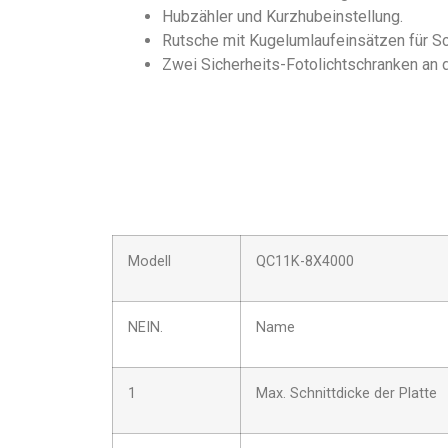
Hubzähler und Kurzhubeinstellung.
Rutsche mit Kugelumlaufeinsätzen für Sc
Zwei Sicherheits-Fotolichtschranken an
Modell
QC11K-8X4000
NEIN.
Name
1
Max. Schnittdicke der Platte