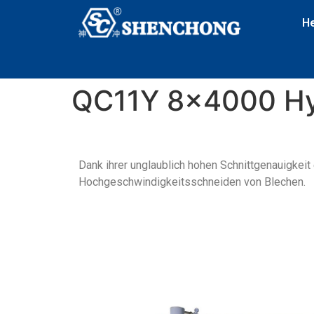
H
QC11Y 8×4000 Hyd
Dank ihrer unglaublich hohen Schnittgenauigkei
Hochgeschwindigkeitsschneiden von Blechen.