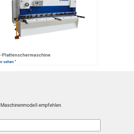
-Plattenschermaschine
r sehen "
ein Maschinenmodell empfehlen.