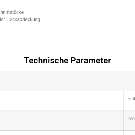
hnittstücke.
 der Heckabdeckung.
Technische Parameter
Ein
m