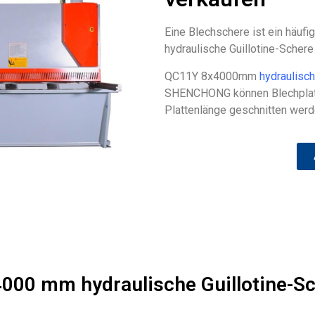
Eine Blechschere ist ein häuf
hydraulische Guillotine-Schere
QC11Y 8x4000mm
hydraulisc
SHENCHONG können Blechplatt
Plattenlänge geschnitten werd
4000 mm hydraulische Guillotine-S