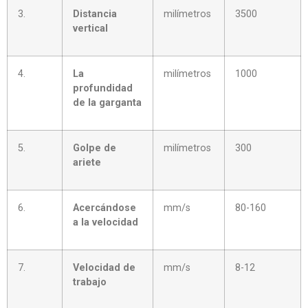
3.
Distancia
milímetros
3500
vertical
4.
La
milímetros
1000
profundidad
de la garganta
5.
Golpe de
milímetros
300
ariete
6.
Acercándose
mm/s
80-160
a la velocidad
7.
Velocidad de
mm/s
8-12
trabajo