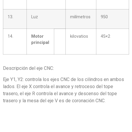
13.
Luz
milímetros
950
14.
Motor
kilovatios
45×2
principal
Descripción del eje CNC:
Eje Y1, Y2: controla los ejes CNC de los cilindros en ambos
lados. El eje X controla el avance y retroceso del tope
trasero, el eje R controla el avance y descenso del tope
trasero y la mesa del eje V es de coronación CNC.