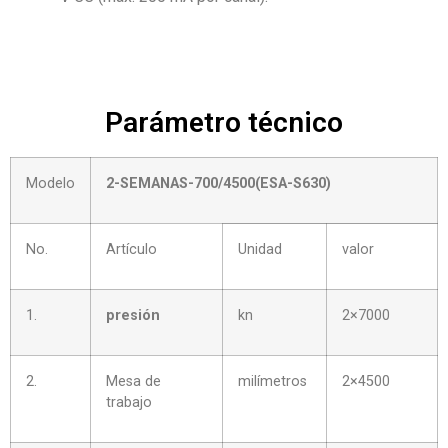
Parámetro técnico
Modelo
2-SEMANAS-
7
00/
45
00(ESA-S
6
30)
No.
Artículo
Unidad
valor
1.
presión
kn
2×7000
2.
Mesa de
milímetros
2×4500
trabajo