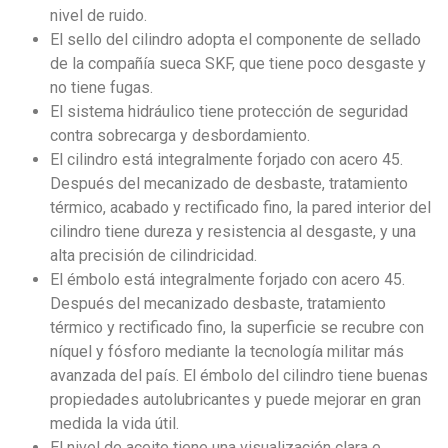
nivel de ruido.
El sello del cilindro adopta el componente de sellado
de la compañía sueca SKF, que tiene poco desgaste y
no tiene fugas.
El sistema hidráulico tiene protección de seguridad
contra sobrecarga y desbordamiento.
El cilindro está integralmente forjado con acero 45.
Después del mecanizado de desbaste, tratamiento
térmico, acabado y rectificado fino, la pared interior del
cilindro tiene dureza y resistencia al desgaste, y una
alta precisión de cilindricidad.
El émbolo está integralmente forjado con acero 45.
Después del mecanizado desbaste, tratamiento
térmico y rectificado fino, la superficie se recubre con
níquel y fósforo mediante la tecnología militar más
avanzada del país. El émbolo del cilindro tiene buenas
propiedades autolubricantes y puede mejorar en gran
medida la vida útil.
El nivel de aceite tiene una visualización clara e