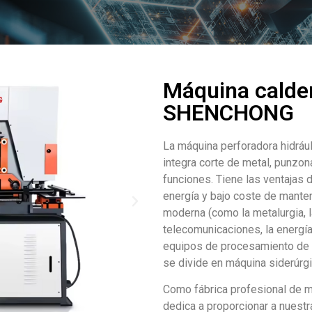
Máquina calder
SHENCHONG
La máquina perforadora hidráu
integra corte de metal, punzon
funciones. Tiene las ventajas 
energía y bajo coste de manten
moderna (como la metalurgia, l
telecomunicaciones, la energía 
equipos de procesamiento de 
se divide en máquina siderúrgi
Como fábrica profesional de m
dedica a proporcionar a nuestr