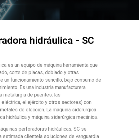
adora hidráulica - SC
lica es un equipo de máquina herramienta que
ado, corte de placas, doblado y otras
de un funcionamiento sencillo, bajo consumo de
imiento. Es una industria manufacturera
a metalurgia de puentes, las
eléctrica, el ejército y otros sectores) con
metales de elección. La máquina siderúrgica
ca hidráulica y máquina siderúrgica mecánica.
áquinas perforadoras hidráulicas, SC se
a estimada clientela soluciones de vanguardia