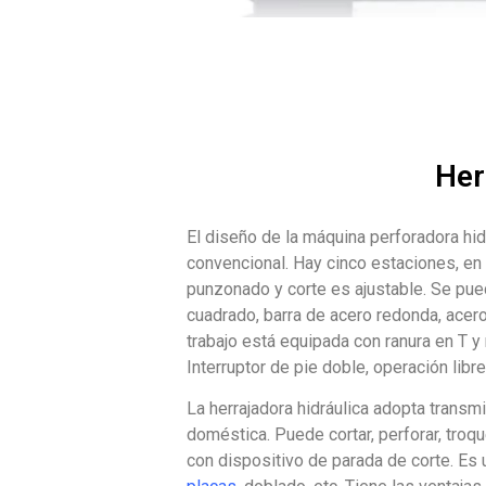
Her
El diseño de la máquina perforadora hid
convencional. Hay cinco estaciones, en
punzonado y corte es ajustable. Se puede
cuadrado, barra de acero redonda, acero
trabajo está equipada con ranura en T y 
Interruptor de pie doble, operación libr
La herrajadora hidráulica adopta transm
doméstica. Puede cortar, perforar, troq
con dispositivo de parada de corte. Es