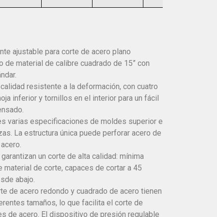
nte ajustable para corte de acero plano
so de material de calibre cuadrado de 15” con
ndar.
 calidad resistente a la deformación, con cuatro
ja inferior y tornillos en el interior para un fácil
ensado.
es varias especificaciones de moldes superior e
ezas. La estructura única puede perforar acero de
 acero.
arantizan un corte de alta calidad: mínima
 material de corte, capaces de cortar a 45
sde abajo.
e de acero redondo y cuadrado de acero tienen
ferentes tamaños, lo que facilita el corte de
es de acero. El dispositivo de presión regulable