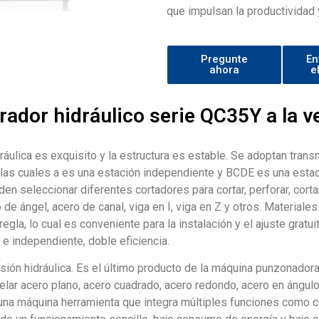
que impulsan la productividad 
Pregunte
En
ahora
e
rador hidráulico serie QC35Y a la v
ráulica es exquisito y la estructura es estable. Se adoptan tran
 las cuales a es una estación independiente y BCDE es una esta
n seleccionar diferentes cortadores para cortar, perforar, cortar
 de ángel, acero de canal, viga en I, viga en Z y otros. Materia
regla, lo cual es conveniente para la instalación y el ajuste gratu
e e independiente, doble eficiencia.
isión hidráulica. Es el último producto de la máquina punzonadora
uelar acero plano, acero cuadrado, acero redondo, acero en ángulo
 una máquina herramienta que integra múltiples funciones como 