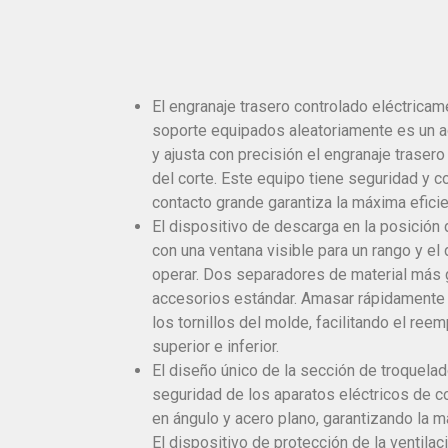
El engranaje trasero controlado eléctricam
soporte equipados aleatoriamente es un ac
y ajusta con precisión el engranaje trasero
del corte. Este equipo tiene seguridad y con
contacto grande garantiza la máxima efici
El dispositivo de descarga en la posición
con una ventana visible para un rango y el 
operar. Dos separadores de material más
accesorios estándar. Amasar rápidamente l
los tornillos del molde, facilitando el ree
superior e inferior.
El diseño único de la sección de troquelad
seguridad de los aparatos eléctricos de c
en ángulo y acero plano, garantizando la 
El dispositivo de protección de la ventila