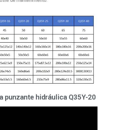
 coste de mantenimiento.
a punzante hidráulica Q35Y-20