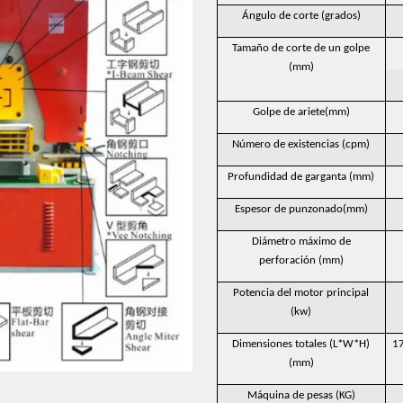
Ángulo de corte (grados)
Tamaño de corte de un golpe
(mm)
Golpe de ariete(mm)
Número de existencias (cpm)
Profundidad de garganta (mm)
Espesor de punzonado(mm)
Diámetro máximo de
perforación (mm)
Potencia del motor principal
(kw)
Dimensiones totales (L*W*H)
1
(mm)
Máquina de pesas (KG)