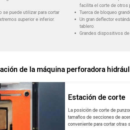
facilita el corte de otros
 se puede utilizar para cortar
Tuerca de bloqueo grande
tremos superior e inferior.
Un gran deflector estánda
tablero.
Grandes dispositivos de 
ación de la máquina perforadora hidráu
Estación de corte
La posición de corte de punzon
tamaños de secciones de acero
conveniente para cortar otras