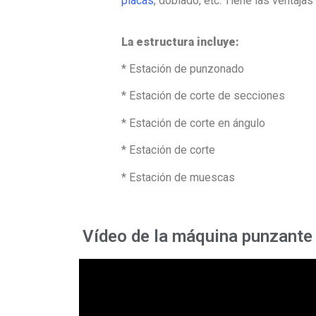
placas
, doblado, etc. Tiene las ventaj
La estructura incluye:
* Estación de punzonado
* Estación de corte de secciones
* Estación de corte en ángulo
* Estación de corte
* Estación de muescas
Vídeo de la máquina punzante