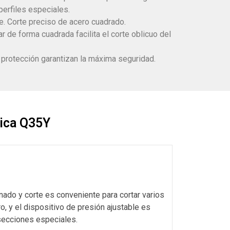
 perfiles especiales.
. Corte preciso de acero cuadrado.
r de forma cuadrada facilita el corte oblicuo del
protección garantizan la máxima seguridad.
lica Q35Y
ado y corte es conveniente para cortar varios
, y el dispositivo de presión ajustable es
 secciones especiales.