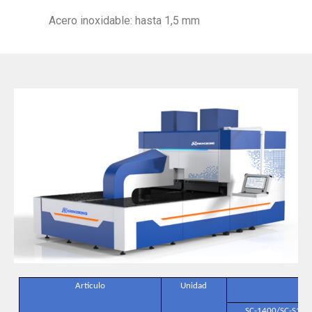
Acero inoxidable: hasta 1,5 mm
Artículo
Unidad
SC-1400/SC-S140