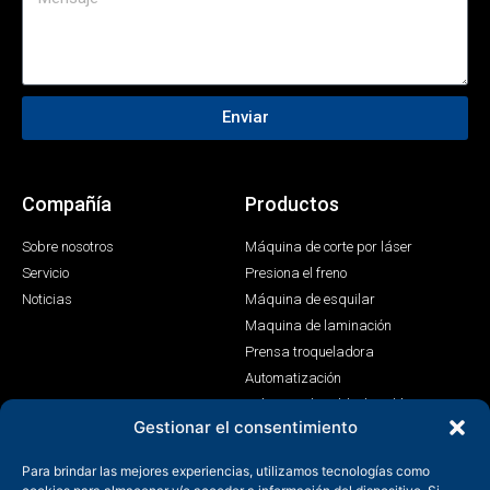
Enviar
Compañía
Productos
Sobre nosotros
Máquina de corte por láser
Servicio
Presiona el freno
Noticias
Máquina de esquilar
Maquina de laminación
Prensa troqueladora
Automatización
Máquina de soldadura láser
Gestionar el consentimiento
Contacto
Para brindar las mejores experiencias, utilizamos tecnologías como
+86-158-9507-5134