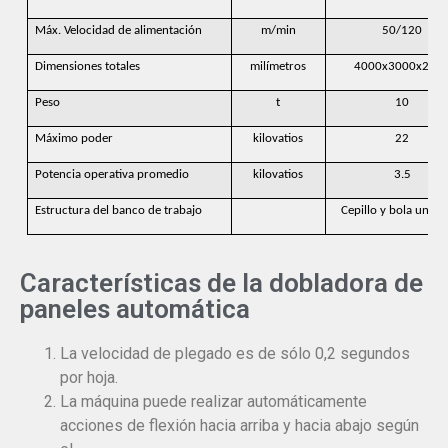
Máx. Velocidad de alimentación
m/min
50/120
Dimensiones totales
milímetros
4000x3000x250
Peso
t
10
Máximo poder
kilovatios
22
Potencia operativa promedio
kilovatios
3.5
Estructura del banco de trabajo
Cepillo y bola univer
Características de la dobladora de
paneles automática
La velocidad de plegado es de sólo 0,2 segundos
por hoja.
La máquina puede realizar automáticamente
acciones de flexión hacia arriba y hacia abajo según