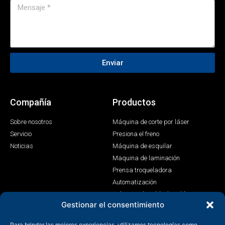
Enviar
Compañía
Productos
Sobre nosotros
Máquina de corte por láser
Servicio
Presiona el freno
Noticias
Máquina de esquilar
Maquina de laminación
Prensa troqueladora
Automatización
Máquina de soldadura láser
Gestionar el consentimiento
Contacto
Para brindar las mejores experiencias, utilizamos tecnologías como