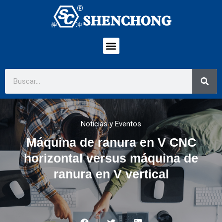
Noticias y Eventos
Máquina de ranura en V CNC
horizontal versus máquina de
ranura en V vertical