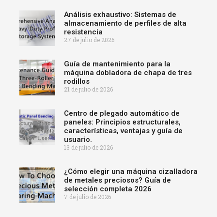
Análisis exhaustivo: Sistemas de
almacenamiento de perfiles de alta
resistencia
27 de julio de 2026
Guía de mantenimiento para la
máquina dobladora de chapa de tres
rodillos
21 de julio de 2026
Centro de plegado automático de
paneles: Principios estructurales,
características, ventajas y guía de
usuario.
13 de julio de 2026
¿Cómo elegir una máquina cizalladora
de metales preciosos? Guía de
selección completa 2026
7 de julio de 2026