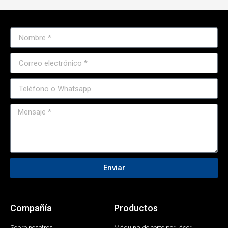
Enviar
Compañía
Productos
Sobre nosotros
Máquina de corte por láser