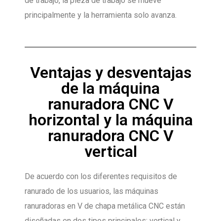
de trabajo, la pieza de trabajo se mueve
principalmente y la herramienta solo avanza.
Ventajas y desventajas
de la máquina
ranuradora CNC V
horizontal y la máquina
ranuradora CNC V
vertical
De acuerdo con los diferentes requisitos de
ranurado de los usuarios, las máquinas
ranuradoras en V de chapa metálica CNC están
diseñadas en dos tipos principales: vertical y