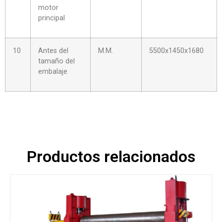
motor
principal
10
Antes del
M.M.
5500x1450x1680
tamaño del
embalaje
Productos relacionados