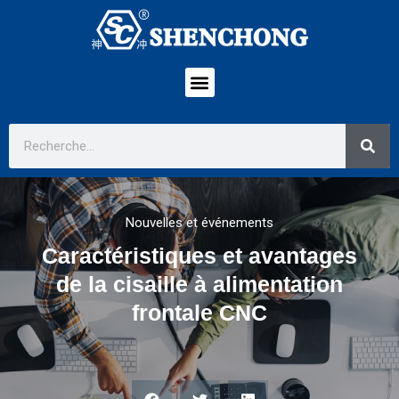
Nouvelles et événements
Caractéristiques et avantages
de la cisaille à alimentation
frontale CNC