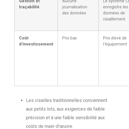
Gestion et
Aucune
Le système 
traçabilité
journalisation
enregistre les
des données
données de
cisaillement
Coût
Prix bas
Prix élevé de
d'investissement
l'équipement
Les cisailles traditionnelles conviennent
aux petits lots, aux exigences de faible
précision et à une faible sensibilité aux
coûts de main-d'œuvre.