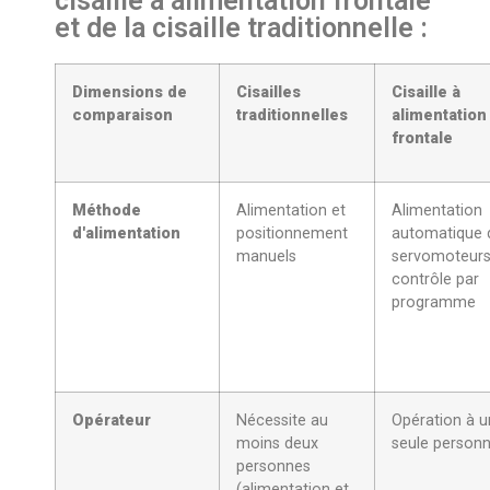
cisaille à alimentation frontale
et de la cisaille traditionnelle :
Dimensions de
Cisailles
Cisaille à
comparaison
traditionnelles
alimentation
frontale
Méthode
Alimentation et
Alimentation
d'alimentation
positionnement
automatique 
manuels
servomoteurs
contrôle par
programme
Opérateur
Nécessite au
Opération à 
moins deux
seule person
personnes
(alimentation et