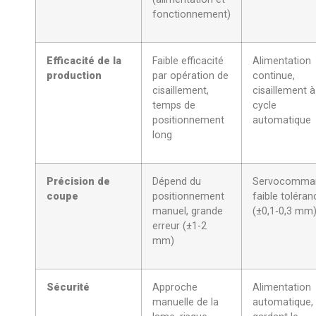
fonctionnement)
Efficacité de la
Faible efficacité
Alimentation
production
par opération de
continue,
cisaillement,
cisaillement à
temps de
cycle
positionnement
automatique
long
Précision de
Dépend du
Servocomma
coupe
positionnement
faible toléran
manuel, grande
(±0,1-0,3 mm
erreur (±1-2
mm)
Sécurité
Approche
Alimentation
manuelle de la
automatique,