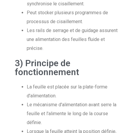
synchronise le cisaillement.
Peut stocker plusieurs programmes de
processus de cisaillement.
Les rails de serrage et de guidage assurent
une alimentation des feuilles fluide et
précise.
3) Principe de
fonctionnement
La feuille est placée sur la plate-forme
d'alimentation.
Le mécanisme d'alimentation avant serre la
feuille et l'alimente le long de la course
définie.
Lorsque la feuille atteint la position définie,