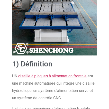
1) Définition
UN
cisaille à plaques à alimentation frontale
est
une machine automatisée qui intègre une cisaille
hydraulique, un système d'alimentation servo et
un système de contrôle CNC.
Il utilise un mécanisme d'alimentation frontale