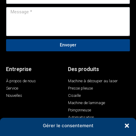
Envoyer
Entreprise
Des produits
À propos de nous
Machine à découper au laser
Service
Presse plieuse
Nouvelles
Cisaille
Machine de laminage
Poinçonneuse
Automatisation
Machine de soudage laser
Gérer le consentement
Contact