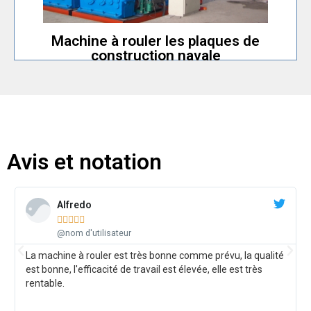
construction navale
Machine à rouler les plaques de
Machine à rouler les plaques de
construction navale
Avis et notation
Alfredo





@nom d'utilisateur
La machine à rouler est très bonne comme prévu, la qualité
est bonne, l'efficacité de travail est élevée, elle est très
rentable.