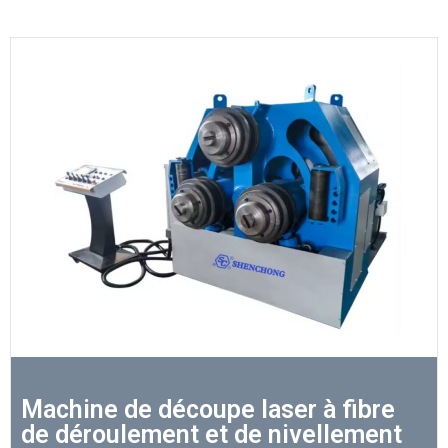
Machine de découpe laser à fibre
de déroulement et de nivellement