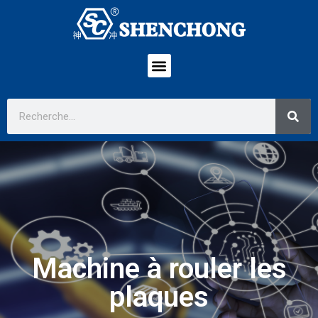
Machine à rouler les
plaques