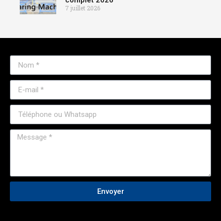
complet 2026
7 juillet 2026
Envoyer