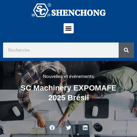
Nouvelles et événements
SC Machinery EXPOMAFE
2025 Brésil