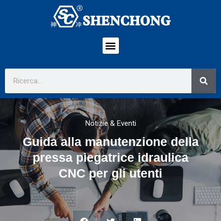
Notizie & Eventi
Guida alla manutenzione della
pressa piegatrice idraulica
CNC per gli utenti