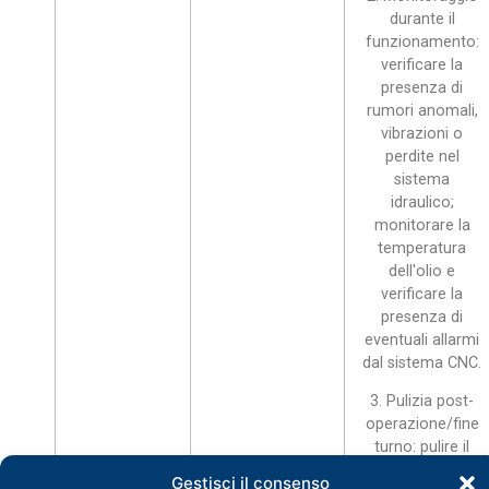
durante il
funzionamento:
verificare la
presenza di
rumori anomali,
vibrazioni o
perdite nel
sistema
idraulico;
monitorare la
temperatura
dell'olio e
verificare la
presenza di
eventuali allarmi
dal sistema CNC.
3. Pulizia post-
operazione/fine
turno: pulire il
tavolo di lavoro,
Gestisci il consenso