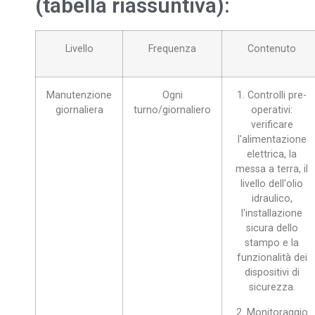
(tabella riassuntiva):
Livello
Frequenza
Contenuto
Manutenzione
Ogni
1. Controlli pre-
giornaliera
turno/giornaliero
operativi:
verificare
l'alimentazione
elettrica, la
messa a terra, il
livello dell'olio
idraulico,
l'installazione
sicura dello
stampo e la
funzionalità dei
dispositivi di
sicurezza.
2. Monitoraggio