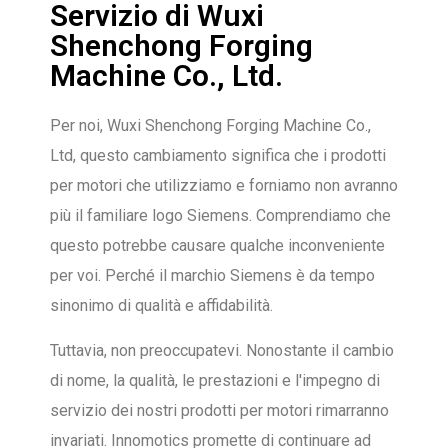
Servizio di Wuxi
Shenchong Forging
Machine Co., Ltd.
Per noi, Wuxi Shenchong Forging Machine Co.,
Ltd, questo cambiamento significa che i prodotti
per motori che utilizziamo e forniamo non avranno
più il familiare logo Siemens. Comprendiamo che
questo potrebbe causare qualche inconveniente
per voi. Perché il marchio Siemens è da tempo
sinonimo di qualità e affidabilità.
Tuttavia, non preoccupatevi. Nonostante il cambio
di nome, la qualità, le prestazioni e l'impegno di
servizio dei nostri prodotti per motori rimarranno
invariati. Innomotics promette di continuare ad