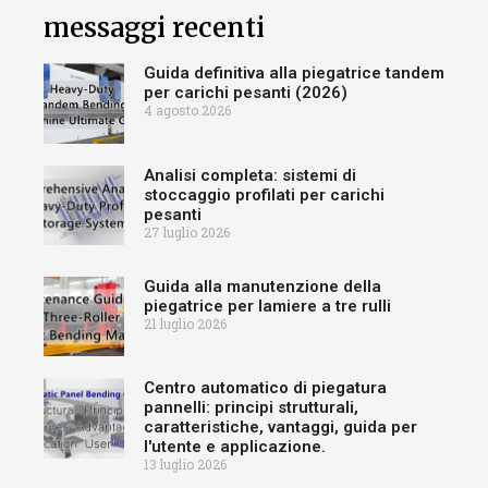
messaggi recenti
Guida definitiva alla piegatrice tandem
per carichi pesanti (2026)
4 agosto 2026
Analisi completa: sistemi di
stoccaggio profilati per carichi
pesanti
27 luglio 2026
Guida alla manutenzione della
piegatrice per lamiere a tre rulli
21 luglio 2026
Centro automatico di piegatura
pannelli: principi strutturali,
caratteristiche, vantaggi, guida per
l'utente e applicazione.
13 luglio 2026