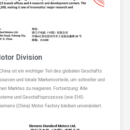
otor Division
hina ist ein wichtiger Teil des globalen Geschäfts
ssourcen und lokale Markenvorteile, um schneller und
en Marktes zu reagieren. Fortsetzung: Alle
systeme und Geschäftsprozesse (wie EHS-
emens (China) Motor Factory bleiben unverändert.