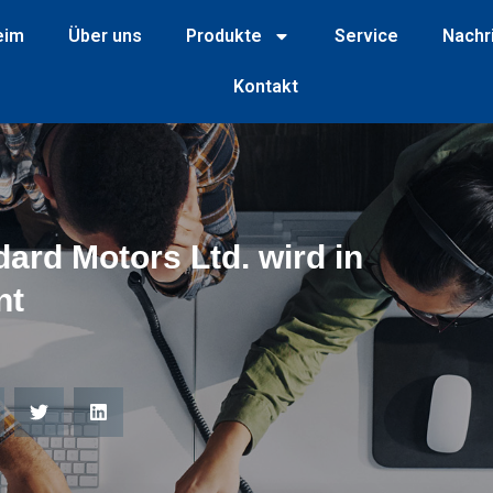
eim
Über uns
Produkte
Service
Nachr
Kontakt
ard Motors Ltd. wird in
nt