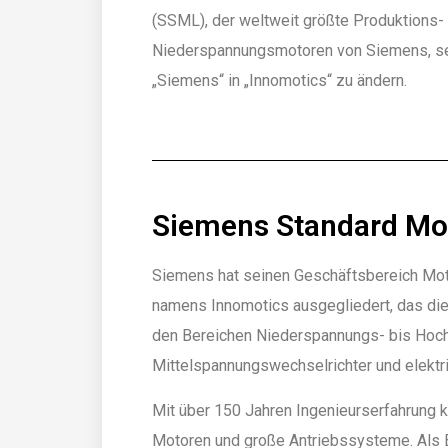
(SSML), der weltweit größte Produktions-
Niederspannungsmotoren von Siemens, se
„Siemens“ in „Innomotics“ zu ändern.
Siemens Standard Mot
Siemens hat seinen Geschäftsbereich Mot
namens Innomotics ausgegliedert, das di
den Bereichen Niederspannungs- bis Hoc
Mittelspannungswechselrichter und elektri
Mit über 150 Jahren Ingenieurserfahrung k
Motoren und große Antriebssysteme. Als B