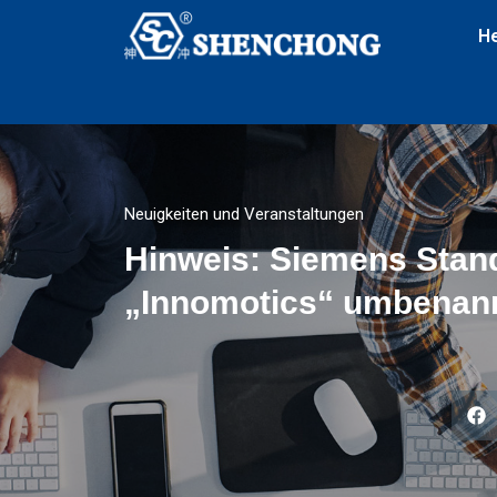
H
Neuigkeiten und Veranstaltungen
Hinweis: Siemens Stand
„Innomotics“ umbenan