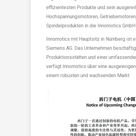
effizientesten Produkte und sein ausger
Hochspannungsmotoren, Getriebemotoren,
Spindelprodukten in die Innomotics GmbH i
Innomotics mit Hauptsitz in Nürnberg ist 
Siemens AG. Das Unternehmen beschäftigt 
Produktionsstätten und einer umfassenden
verfügt Innomotics über eine ausgewogene
einem robusten und wachsenden Markt.