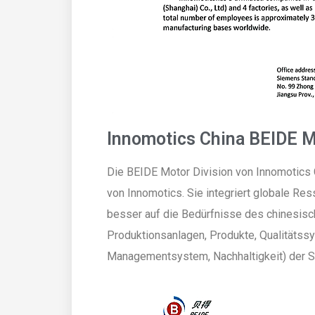
Innomotics China BEIDE M
Die BEIDE Motor Division von Innomotics C
von Innomotics. Sie integriert globale Re
besser auf die Bedürfnisse des chinesisch
Produktionsanlagen, Produkte, Qualitäts
Managementsystem, Nachhaltigkeit) der Si