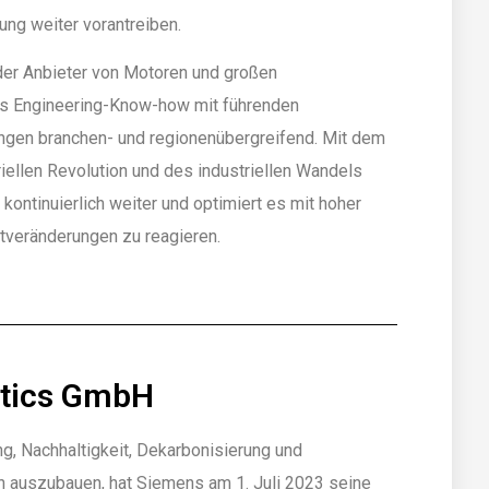
lung weiter vorantreiben.
nder Anbieter von Motoren und großen
es Engineering-Know-how mit führenden
ungen branchen- und regionenübergreifend. Mit dem
ellen Revolution und des industriellen Wandels
ontinuierlich weiter und optimiert es mit hoher
ktveränderungen zu reagieren.
otics GmbH
rung, Nachhaltigkeit, Dekarbonisierung und
ich auszubauen, hat Siemens am 1. Juli 2023 seine