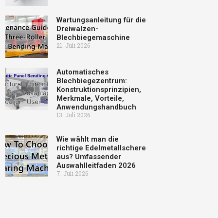
Wartungsanleitung für die
Dreiwalzen-
Blechbiegemaschine
21. Juli 2026
Automatisches
Blechbiegezentrum:
Konstruktionsprinzipien,
Merkmale, Vorteile,
Anwendungshandbuch
13. Juli 2026
Wie wählt man die
richtige Edelmetallschere
aus? Umfassender
Auswahlleitfaden 2026
7. Juli 2026