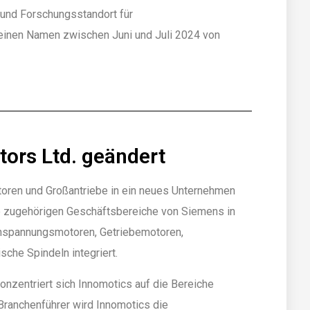
 und Forschungsstandort für
inen Namen zwischen Juni und Juli 2024 von
ors Ltd. geändert
oren und Großantriebe in ein neues Unternehmen
e zugehörigen Geschäftsbereiche von Siemens in
hspannungsmotoren, Getriebemotoren,
sche Spindeln integriert.
onzentriert sich Innomotics auf die Bereiche
ranchenführer wird Innomotics die