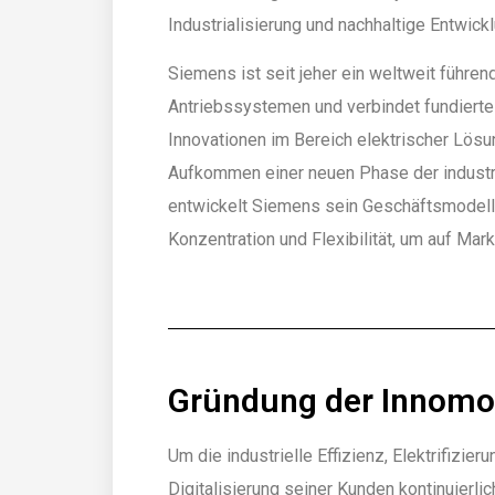
Industrialisierung und nachhaltige Entwick
Siemens ist seit jeher ein weltweit führe
Antriebssystemen und verbindet fundiert
Innovationen im Bereich elektrischer Lös
Aufkommen einer neuen Phase der industri
entwickelt Siemens sein Geschäftsmodell k
Konzentration und Flexibilität, um auf Mar
Gründung der Innom
Um die industrielle Effizienz, Elektrifizie
Digitalisierung seiner Kunden kontinuierl