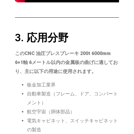
3. 応用分野
このCNC
油圧プレスブレーキ 200t 6000mm
6+1軸
6メートル以内の金属板の曲げに適してお
り、主に以下の用途に使用されます。
板金加工業界
自動車製造（フレーム、ドア、コンパート
メント）
航空宇宙（胴体部品）
電気キャビネット、スイッチキャビネット
の製造