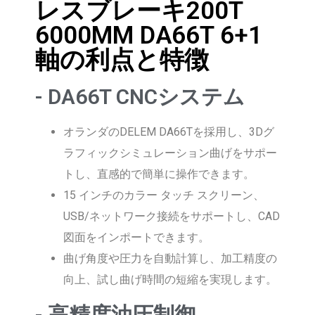
レスブレーキ200T
6000MM DA66T 6+1
軸の利点と特徴
- DA66T CNCシステム
オランダのDELEM DA66Tを採用し、3Dグ
ラフィックシミュレーション曲げをサポー
トし、直感的で簡単に操作できます。
15 インチのカラー タッチ スクリーン、
USB/ネットワーク接続をサポートし、CAD
図面をインポートできます。
曲げ角度や圧力を自動計算し、加工精度の
向上、試し曲げ時間の短縮を実現します。
- 高精度油圧制御