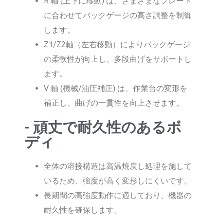
R 軸 (上下に移動) は、さまざまなプレート
に合わせてバックゲージの高さ調整を制御
します。
Z1/Z2軸（左右移動）によりバックゲージ
の柔軟性が向上し、多段曲げをサポートし
ます。
V 軸 (機械/油圧補正) は、作業台の変形を
補正し、曲げの一貫性を向上させます。
- 頑丈で耐久性のあるボ
ディ
全体の溶接構造は高温焼戻し処理を施して
いるため、強度が高く変形しにくいです。
長期間の高強度動作に適しており、機器の
耐久性を確保します。