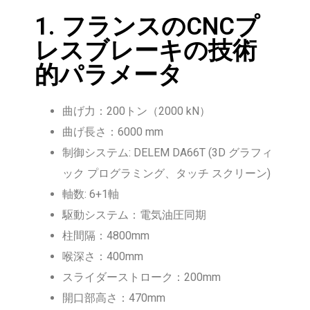
1. フランスのCNCプ
レスブレーキの技術
的パラメータ
曲げ力：200トン（2000 kN）
曲げ長さ：6000 mm
制御システム: DELEM DA66T (3D グラフィ
ック プログラミング、タッチ スクリーン)
軸数: 6+1軸
駆動システム：電気油圧同期
柱間隔：4800mm
喉深さ：400mm
スライダーストローク：200mm
開口部高さ：470mm