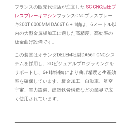
フランスの販売代理店が注文した
SC CNC油圧プ
レスブレーキマシン
フランスCNCプレスブレー
キ200T 6000MM DA66T 6 + 1軸は、6メートル以
内の大型金属板加工に適した高精度、高効率の
板金曲げ設備です。
この装置はオランダDELEM社製DA66T CNCシス
テムを採用し、3Dビジュアルプログラミングを
サポートし、6+1軸制御により曲げ精度と生産効
率を確保しています。板金加工、自動車、航空
宇宙、電力設備、建築鉄骨構造などの業界で広
く使用されています。