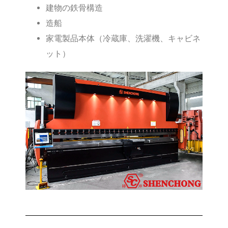
建物の鉄骨構造
造船
家電製品本体（冷蔵庫、洗濯機、キャビネ
ット）