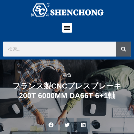
場合
フランス製CNCプレスブレーキ
200T 6000MM DA66T 6+1軸