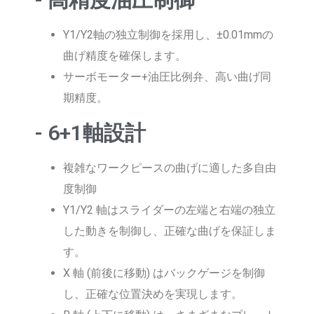
Y1/Y2軸の独立制御を採用し、±0.01mmの
曲げ精度を確保します。
サーボモーター+油圧比例弁、高い曲げ同
期精度。
- 6+1軸設計
複雑なワークピースの曲げに適した多自由
度制御
Y1/Y2 軸はスライダーの左端と右端の独立
した動きを制御し、正確な曲げを保証しま
す。
X 軸 (前後に移動) はバックゲージを制御
し、正確な位置決めを実現します。