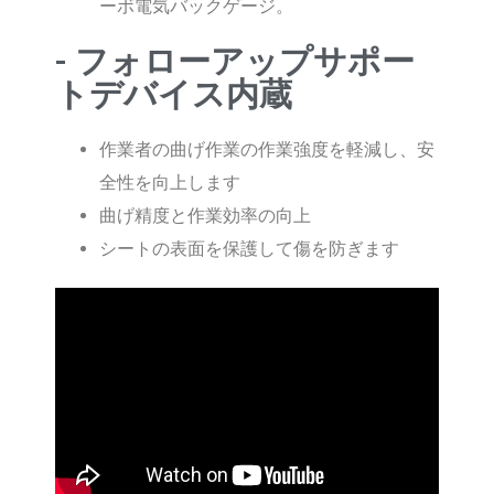
ーボ電気バックゲージ。
- フォローアップサポー
トデバイス内蔵
作業者の曲げ作業の作業強度を軽減し、安
全性を向上します
曲げ精度と作業効率の向上
シートの表面を保護して傷を防ぎます