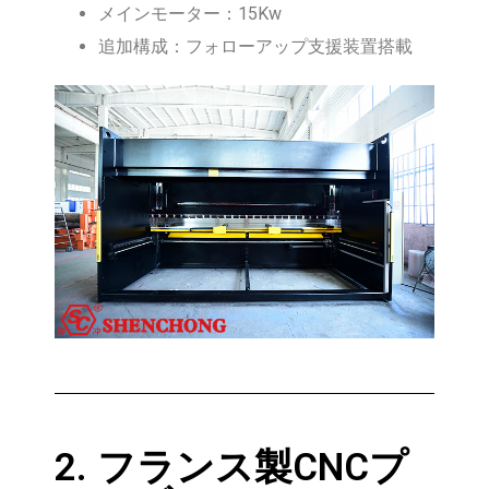
メインモーター：15Kw
追加構成：フォローアップ支援装置搭載
2. フランス製CNCプ