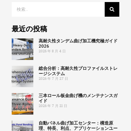
最近の投稿
高耐久性タンデム曲げ加工機究極ガイド
2026
2026 年 8 月 4 日
総合分析：高耐久性プロファイルストレ
ージシステム
2026 年 7 月 27 日
三本ロール板金曲げ機のメンテナンスガ
イド
2026 年 7 月 21 日
自動パネル曲げ加工センター：構造原
理、特長、利点、アプリケーションユー