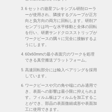
6 セットの遊星フレキシブル研削ローラ
ーが使用され、隣接するグループが正方
向と負方向の両方に回転します。研削ア
センブリは均一な水平移動と全体の回転
を行い、研磨サンドクロスストリップが
ワークピースの隅々に完全に接触するよ
うにします。
60x60mmの最小表面穴のワークを処理
できる真空搬送プラットフォーム。
高速回転部分には輸入ベアリングを採用
しています。
ワークピースや穴の角や端にのみ適用で
き、表面への影響は最小限に抑えられま
す。フィルム板はフィルムを加工するこ
とができ、部品の表面微細成形や表面加
工に使用できます。