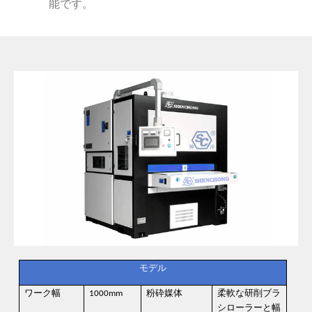
能です。
モデル
ワーク幅
1000mm
粉砕媒体
柔軟な研削ブラ
シローラーと幅