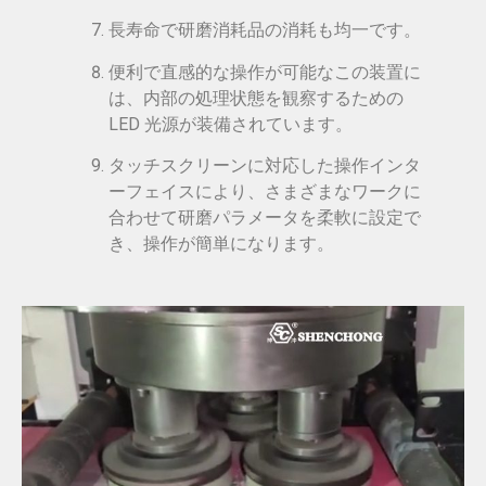
長寿命で研磨消耗品の消耗も均一です。
便利で直感的な操作が可能なこの装置に
は、内部の処理状態を観察するための
LED 光源が装備されています。
タッチスクリーンに対応した操作インタ
ーフェイスにより、さまざまなワークに
合わせて研磨パラメータを柔軟に設定で
き、操作が簡単になります。