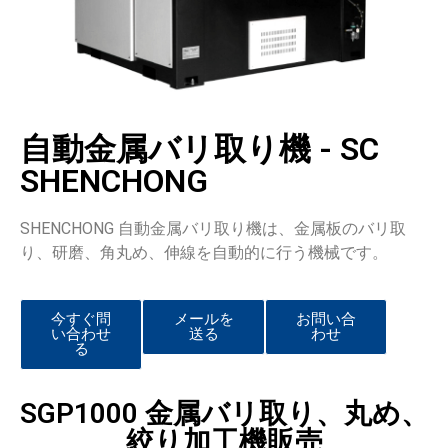
自動金属バリ取り機 - SC
SHENCHONG
SHENCHONG 自動金属バリ取り機は、金属板のバリ取
り、研磨、角丸め、伸線を自動的に行う機械です。
今すぐ問
メールを
お問い合
い合わせ
送る
わせ
る
SGP1000 金属バリ取り、丸め、
絞り加工機販売