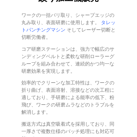
ワークの一括バリ取り、シャープエッジの
丸み取り、表面研磨に使用します。
タレッ
トパンチングマシン
そしてレーザー切断と
切断労働者。
コア研磨ステーションは、強力で幅広のサ
ンディングベルトと柔軟な研削ローラーグ
ループを組み合わせて、連続的かつ均一な
研磨効果を実現します。
効率的でクリーンな加工特性は、ワークの
折り曲げ、表面溶射、溶接などの次工程に
適しており、手研磨による能率の低下、粉
飛び、ワークの研磨ムラなどのトラブルを
解消します。
搬送方式は真空吸着式を採用しており、同
一厚さで複数仕様のバッチ処理にも対応可