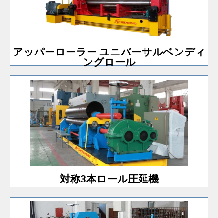
PLCを使用してベンディングロールの動きを制御しま
ンディングロール
アッパーローラー ユニバーサルベ
アッパーローラー ユニバーサルベンディ
ングロール
ンプルな機械構造で操作も簡単です。
最も安価な3本ローラーローリングマシンタイプ。シ
対称3本ロール圧延機
対称3本ロール圧延機