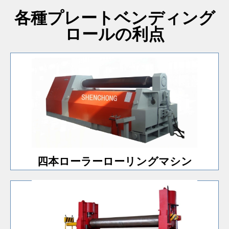
各種プレートベンディング
ロールの利点
ンです。
工程の保存が可能なプレートベンディングロールマシ
CNCコントローラーを搭載し、プログラム編集や圧延
四本ローラーローリングマシン
四本ローラーローリングマシン
機械モデルに適しています。
す。油圧ステーション付きで、16x2000mm を超える