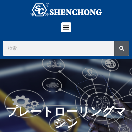
プレートローリングマ
シン