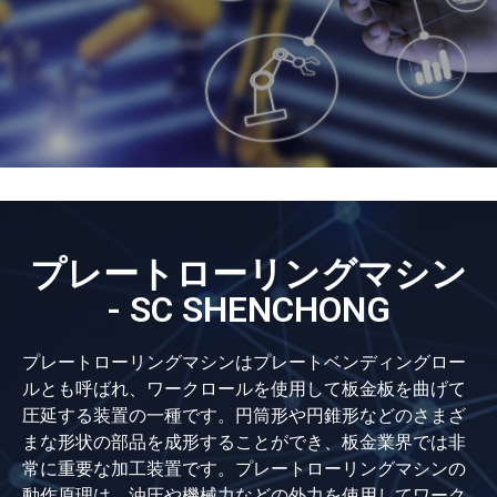
プレートローリングマシン
- SC SHENCHONG
プレートローリングマシンはプレートベンディングロー
ルとも呼ばれ、ワークロールを使用して板金板を曲げて
圧延する装置の一種です。円筒形や円錐形などのさまざ
まな形状の部品を成形することができ、板金業界では非
常に重要な加工装置です。プレートローリングマシンの
動作原理は、油圧や機械力などの外力を使用してワーク