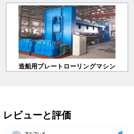
対応可能です。
造船用特殊板圧延機。最大板曲げ幅は12000mmまで
造船用プレートローリングマシン
造船用プレートローリングマシン
レビューと評価
アルフレド