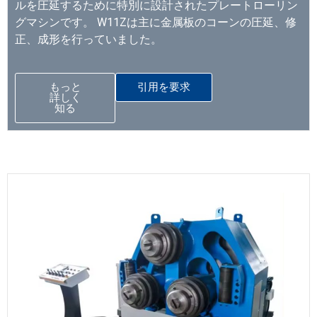
ルを圧延するために特別に設計されたプレートローリン
グマシンです。 W11Zは主に金属板のコーンの圧延、修
正、成形を行っていました。
もっと
引用を要求
詳しく
知る