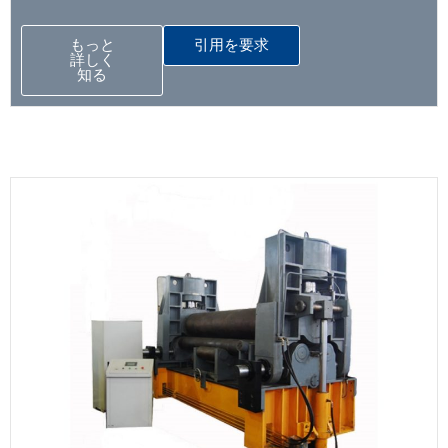
もっと
引用を要求
詳しく
知る