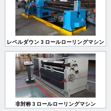
許容可能な価格。
が可能です。 30x2500 未満のマシン モデルであれば
プリベンド機能を備えており、高精度なワークの転造
マシン
レベルダウン 3 ロールローリング
レベルダウン 3 ロールローリングマシン
型機モデルのみとなります。
4ローラープレート曲げ機と同等の高精度ですが、小
非対称 3 ロールローリングマシン
非対称 3 ロールローリングマシン