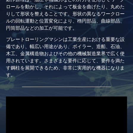
ロールを動かし、それによって板金を曲げたり、丸めた
りして形状を整えることです。形状の異なるワークロー
ルの回転運動と位置変化により、楕円部品、曲線部品、
円筒部品などの加工が可能です。
プレートローリングマシンは工業生産における重要な設
備であり、幅広い用途があり、ボイラー、造船、石油、
木工、金属構造物およびその他の機械製造業界で広く使
用されています。さまざまな要件に応じて、要件を満た
す鋼柱を展開できるため、非常に実用的な機器になりま
す。