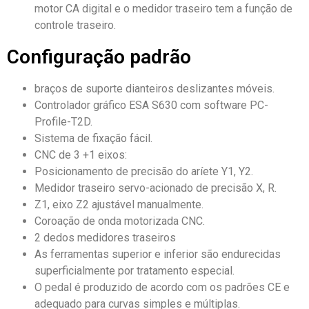
motor CA digital e o medidor traseiro tem a função de
controle traseiro.
Configuração padrão
braços de suporte dianteiros deslizantes móveis.
Controlador gráfico ESA S630 com software PC-
Profile-T2D.
Sistema de fixação fácil.
CNC de 3 +1 eixos:
Posicionamento de precisão do aríete Y1, Y2.
Medidor traseiro servo-acionado de precisão X, R.
Z1, eixo Z2 ajustável manualmente.
Coroação de onda motorizada CNC.
2 dedos medidores traseiros
As ferramentas superior e inferior são endurecidas
superficialmente por tratamento especial.
O pedal é produzido de acordo com os padrões CE e
adequado para curvas simples e múltiplas.