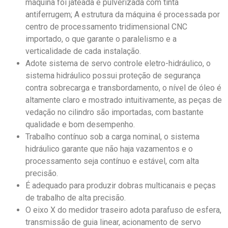
máquina foi jateada e pulverizada com tinta
antiferrugem; A estrutura da máquina é processada por
centro de processamento tridimensional CNC
importado, o que garante o paralelismo e a
verticalidade de cada instalação.
Adote sistema de servo controle eletro-hidráulico, o
sistema hidráulico possui proteção de segurança
contra sobrecarga e transbordamento, o nível de óleo é
altamente claro e mostrado intuitivamente, as peças de
vedação no cilindro são importadas, com bastante
qualidade e bom desempenho.
Trabalho contínuo sob a carga nominal, o sistema
hidráulico garante que não haja vazamentos e o
processamento seja contínuo e estável, com alta
precisão.
É adequado para produzir dobras multicanais e peças
de trabalho de alta precisão.
O eixo X do medidor traseiro adota parafuso de esfera,
transmissão de guia linear, acionamento de servo