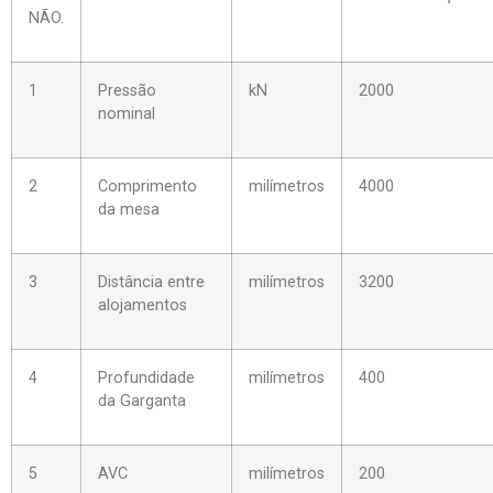
NÃO.
1
Pressão
kN
2000
nominal
2
Comprimento
milímetros
4000
da mesa
3
Distância entre
milímetros
3200
alojamentos
4
Profundidade
milímetros
400
da Garganta
5
AVC
milímetros
200