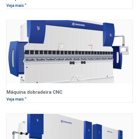
Veja mais "
Máquina dobradeira CNC
Veja mais "