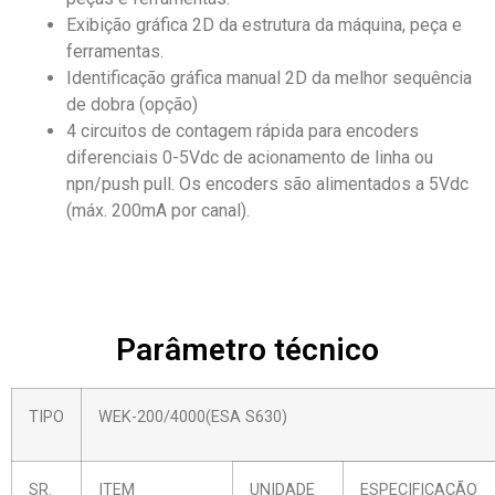
Exibição gráfica 2D da estrutura da máquina, peça e
ferramentas.
Identificação gráfica manual 2D da melhor sequência
de dobra (opção)
4 circuitos de contagem rápida para encoders
diferenciais 0-5Vdc de acionamento de linha ou
npn/push pull. Os encoders são alimentados a 5Vdc
(máx. 200mA por canal).
Parâmetro técnico
TIPO
WEK-200/4000(ESA S630)
SR.
ITEM
UNIDADE
ESPECIFICAÇÃO