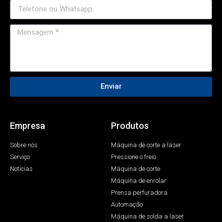
Enviar
Empresa
Produtos
Sobre nós
Máquina de corte a laser
Serviço
Pressione o freio
Notícias
Máquina de corte
Máquina de enrolar
Prensa perfuradora
Automação
Máquina de solda a laser