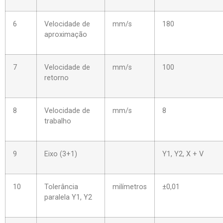
6
Velocidade de
mm/s
180
aproximação
7
Velocidade de
mm/s
100
retorno
8
Velocidade de
mm/s
8
trabalho
9
Eixo (3+1)
Y1, Y2, X + V
10
Tolerância
milímetros
±0,01
paralela Y1, Y2