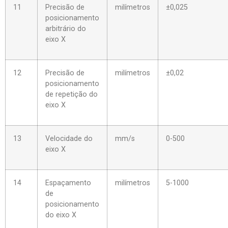
11
Precisão de
milímetros
±0,025
posicionamento
arbitrário do
eixo X
12
Precisão de
milímetros
±0,02
posicionamento
de repetição do
eixo X
13
Velocidade do
mm/s
0-500
eixo X
14
Espaçamento
milímetros
5-1000
de
posicionamento
do eixo X